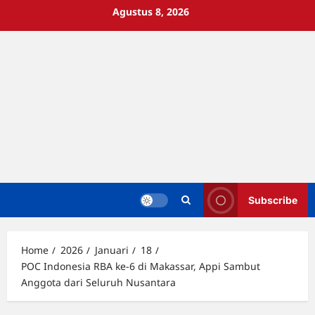
Skip
Agustus 8, 2026
to
content
Subscribe
Home
2026
Januari
18
POC Indonesia RBA ke-6 di Makassar, Appi Sambut
Anggota dari Seluruh Nusantara