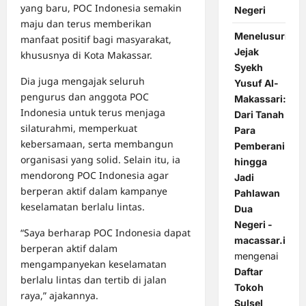
yang baru, POC Indonesia semakin
Negeri
maju dan terus memberikan
Menelusuri
manfaat positif bagi masyarakat,
Jejak
khususnya di Kota Makassar.
Syekh
Dia juga mengajak seluruh
Yusuf Al-
pengurus dan anggota POC
Makassari:
Indonesia untuk terus menjaga
Dari Tanah
silaturahmi, memperkuat
Para
kebersamaan, serta membangun
Pemberani
organisasi yang solid. Selain itu, ia
hingga
mendorong POC Indonesia agar
Jadi
berperan aktif dalam kampanye
Pahlawan
keselamatan berlalu lintas.
Dua
Negeri -
“Saya berharap POC Indonesia dapat
macassar.id
berperan aktif dalam
mengenai
mengampanyekan keselamatan
Daftar
berlalu lintas dan tertib di jalan
Tokoh
raya,” ajakannya.
Sulsel