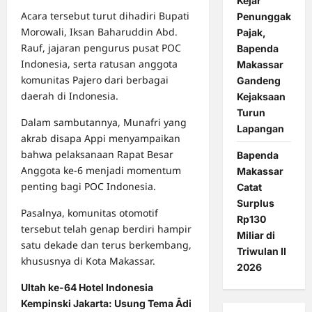
Kejar
Acara tersebut turut dihadiri Bupati
Penunggak
Morowali, Iksan Baharuddin Abd.
Pajak,
Rauf, jajaran pengurus pusat POC
Bapenda
Indonesia, serta ratusan anggota
Makassar
komunitas Pajero dari berbagai
Gandeng
daerah di Indonesia.
Kejaksaan
Turun
Dalam sambutannya, Munafri yang
Lapangan
akrab disapa Appi menyampaikan
bahwa pelaksanaan Rapat Besar
Bapenda
Anggota ke-6 menjadi momentum
Makassar
penting bagi POC Indonesia.
Catat
Surplus
Pasalnya, komunitas otomotif
Rp130
tersebut telah genap berdiri hampir
Miliar di
satu dekade dan terus berkembang,
Triwulan II
khususnya di Kota Makassar.
2026
Ultah ke-64 Hotel Indonesia
Kempinski Jakarta: Usung Tema Ādi