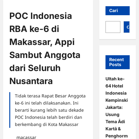
Cari
POC Indonesia
RBA ke-6 di
Cari
Makassar, Appi
Sambut Anggota
Recent
Posts
dari Seluruh
Nusantara
Ultah ke-
64 Hotel
Indonesia
Tidak terasa Rapat Besar Anggota
Kempinski
ke-6 ini telah dilaksanakan. Ini
Jakarta:
berarti kurang lebih satu dekade
Usung
POC Indonesia telah berdiri dan
Tema Ādi
berkembang di Kota Makassar
Kartā &
Penghorm
macassar