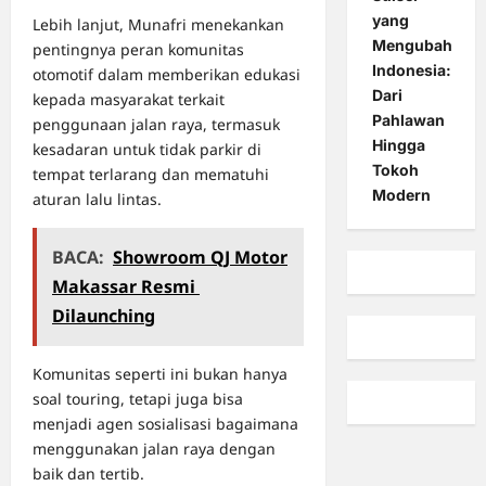
yang
Lebih lanjut, Munafri menekankan
Mengubah
pentingnya peran komunitas
Indonesia:
otomotif dalam memberikan edukasi
Dari
kepada masyarakat terkait
Pahlawan
penggunaan jalan raya, termasuk
Hingga
kesadaran untuk tidak parkir di
Tokoh
tempat terlarang dan mematuhi
Modern
aturan lalu lintas.
BACA:
Showroom QJ Motor
Makassar Resmi
Dilaunching
Komunitas seperti ini bukan hanya
soal touring, tetapi juga bisa
menjadi agen sosialisasi bagaimana
menggunakan jalan raya dengan
baik dan tertib.