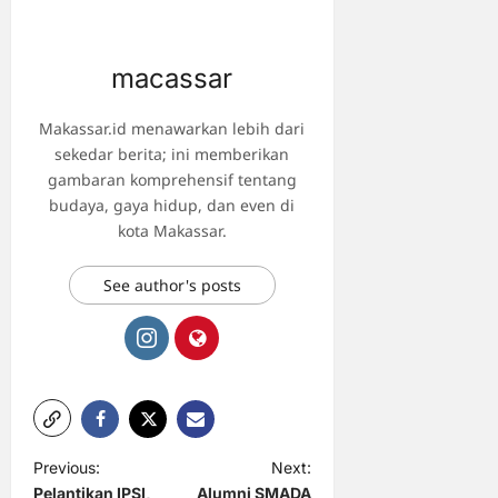
macassar
Makassar.id menawarkan lebih dari
sekedar berita; ini memberikan
gambaran komprehensif tentang
budaya, gaya hidup, dan even di
kota Makassar.
See author's posts
P
Previous:
Next:
Pelantikan IPSI,
Alumni SMADA