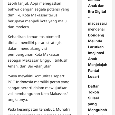
Lebih lanjut, Appi menegaskan
Anak dan
bahwa dengan segala potensi yang
Era Digital
dimiliki, Kota Makassar terus
-
berupaya menjadi kota yang maju
macassar.id
dan modern.
mengenai
Dongeng
Kehadiran komunitas otomotif
Melinda
dinilai memiliki peran strategis
Larutkan
dalam mendukung visi
Imajinasi
pembangunan Kota Makassar
Anak
sebagai Makassar Unggul, Inklusif,
Menjelajah
Aman, dan Berkelanjutan.
Pantai
“Saya meyakini komunitas seperti
Losari
POC Indonesia memiliki peran yang
Daftar
sangat berarti dalam mewujudkan
Tokoh
visi pembangunan Kota Makassar,”
Sulsel
ungkapnya.
yang
Pada kesempatan tersebut, Munafri
Mengubah