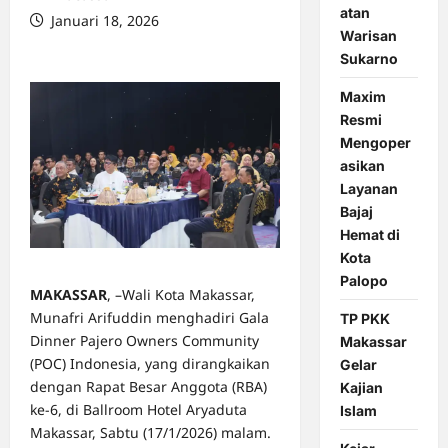
atan
Januari 18, 2026
Warisan
0 comments
Sukarno
Maxim
Resmi
Mengoper
asikan
Layanan
Bajaj
Hemat di
Kota
Palopo
MAKASSAR
, –Wali Kota Makassar,
Munafri Arifuddin menghadiri Gala
TP PKK
Dinner Pajero Owners Community
Makassar
(POC) Indonesia, yang dirangkaikan
Gelar
dengan Rapat Besar Anggota (RBA)
Kajian
ke-6, di Ballroom Hotel Aryaduta
Islam
Makassar, Sabtu (17/1/2026) malam.