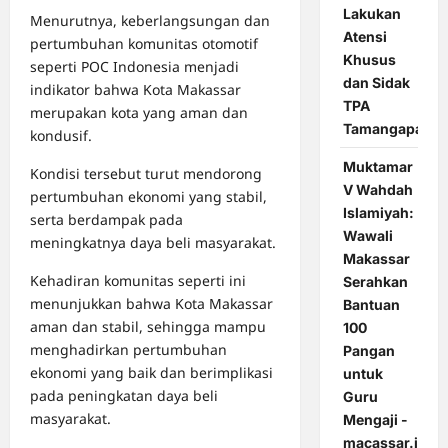
Lakukan
Menurutnya, keberlangsungan dan
Atensi
pertumbuhan komunitas otomotif
Khusus
seperti POC Indonesia menjadi
dan Sidak
indikator bahwa Kota Makassar
TPA
merupakan kota yang aman dan
Tamangapa
kondusif.
Muktamar
Kondisi tersebut turut mendorong
V Wahdah
pertumbuhan ekonomi yang stabil,
Islamiyah:
serta berdampak pada
Wawali
meningkatnya daya beli masyarakat.
Makassar
Kehadiran komunitas seperti ini
Serahkan
menunjukkan bahwa Kota Makassar
Bantuan
aman dan stabil, sehingga mampu
100
menghadirkan pertumbuhan
Pangan
ekonomi yang baik dan berimplikasi
untuk
pada peningkatan daya beli
Guru
masyarakat.
Mengaji -
macassar.id