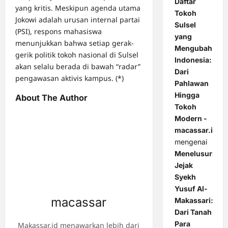
Daftar
yang kritis. Meskipun agenda utama
Tokoh
Jokowi adalah urusan internal partai
Sulsel
(PSI), respons mahasiswa
yang
menunjukkan bahwa setiap gerak-
Mengubah
gerik politik tokoh nasional di Sulsel
Indonesia:
akan selalu berada di bawah “radar”
Dari
pengawasan aktivis kampus. (*)
Pahlawan
Hingga
About The Author
Tokoh
Modern -
macassar.id
mengenai
Menelusuri
Jejak
Syekh
Yusuf Al-
macassar
Makassari:
Dari Tanah
Para
Makassar.id menawarkan lebih dari