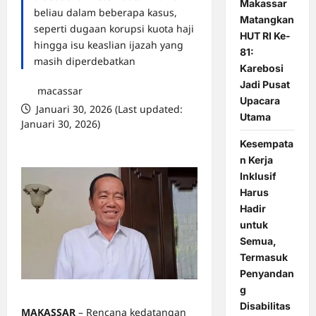
Makassar
beliau dalam beberapa kasus,
Matangkan
seperti dugaan korupsi kuota haji
HUT RI Ke-
hingga isu keaslian ijazah yang
81:
masih diperdebatkan
Karebosi
Jadi Pusat
macassar
Upacara
Januari 30, 2026 (Last updated:
Utama
Januari 30, 2026)
0 comments
Kesempata
n Kerja
Inklusif
Harus
Hadir
untuk
Semua,
Termasuk
Penyandan
g
Disabilitas
MAKASSAR
– Rencana kedatangan