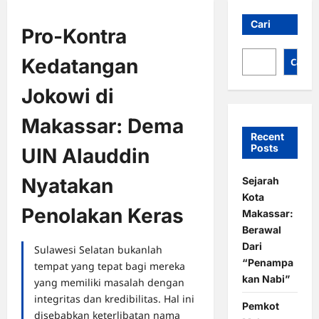
Cari
Pro-Kontra
Kedatangan
Cari
Jokowi di
Makassar: Dema
Recent
Posts
UIN Alauddin
Nyatakan
Sejarah
Kota
Penolakan Keras
Makassar:
Berawal
Dari
Sulawesi Selatan bukanlah
“Penampa
tempat yang tepat bagi mereka
kan Nabi”
yang memiliki masalah dengan
integritas dan kredibilitas. Hal ini
Pemkot
disebabkan keterlibatan nama