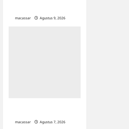
Termasuk Penyandang
Disabilitas
macassar
Agustus 9, 2026
0
TP PKK Makassar Gelar
Kajian Islam
macassar
Agustus 7, 2026
0