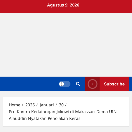
Skip
Agustus 9, 2026
to
content
Subscribe
Home
2026
Januari
30
Pro-Kontra Kedatangan Jokowi di Makassar: Dema UIN
Alauddin Nyatakan Penolakan Keras