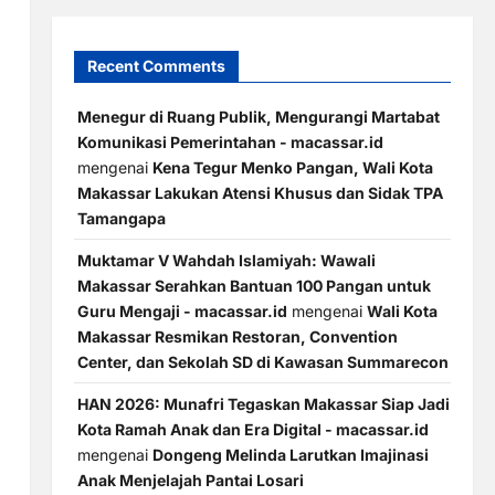
Recent Comments
Menegur di Ruang Publik, Mengurangi Martabat
Komunikasi Pemerintahan - macassar.id
mengenai
Kena Tegur Menko Pangan, Wali Kota
Makassar Lakukan Atensi Khusus dan Sidak TPA
Tamangapa
Muktamar V Wahdah Islamiyah: Wawali
Makassar Serahkan Bantuan 100 Pangan untuk
Guru Mengaji - macassar.id
mengenai
Wali Kota
Makassar Resmikan Restoran, Convention
Center, dan Sekolah SD di Kawasan Summarecon
HAN 2026: Munafri Tegaskan Makassar Siap Jadi
Kota Ramah Anak dan Era Digital - macassar.id
mengenai
Dongeng Melinda Larutkan Imajinasi
Anak Menjelajah Pantai Losari