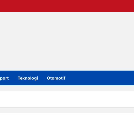
port
Teknologi
Otomotif