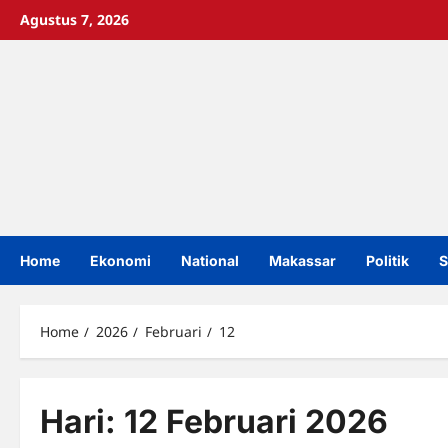
Skip
Agustus 7, 2026
to
content
Home
Ekonomi
National
Makassar
Politik
S
Home
2026
Februari
12
Hari:
12 Februari 2026