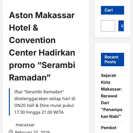
Cari
Aston Makassar
Hotel &
Cari
Convention
Center Hadirkan
Recent
Posts
promo “Serambi
Ramadan”
Sejarah
Kota
Makassar:
Iftar “Serambi Ramadan”
Berawal
diselenggarakan setiap hari di
Dari
ON20 Hall & Dine mulai pukul
“Penampa
17.30 hingga 21.00 WITA
kan Nabi”
macassar
Pemkot
Februari 27, 2026