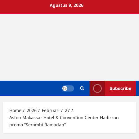
Skip
Agustus 9, 2026
to
content
Subscribe
Home
2026
Februari
27
Aston Makassar Hotel & Convention Center Hadirkan
promo “Serambi Ramadan”