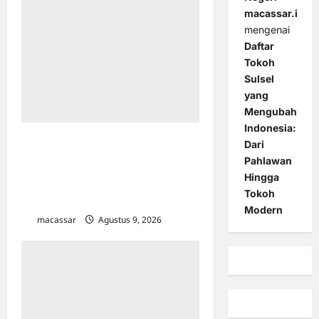
macassar.id
mengenai
Daftar
Tokoh
Sulsel
yang
Mengubah
Indonesia:
Pemkot Makassar
Dari
Matangkan HUT RI Ke-81:
Pahlawan
Hingga
Karebosi Jadi Pusat Upacara
Tokoh
Utama
Modern
macassar
Agustus 9, 2026
0