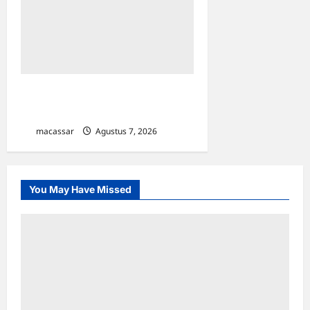
TP PKK Makassar Gelar
Kajian Islam
macassar
Agustus 7, 2026
0
You May Have Missed