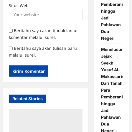
Pemberani
Situs Web
hingga
Jadi
Pahlawan
Beritahu saya akan tindak lanjut
Dua
komentar melalui surel.
Negeri
Beritahu saya akan tulisan baru
Menelusuri
melalui surel.
Jejak
Syekh
Yusuf Al-
Makassari:
Dari Tanah
Para
Pemberani
Related Stories
hingga
Jadi
Pahlawan
Dua
Negeri -