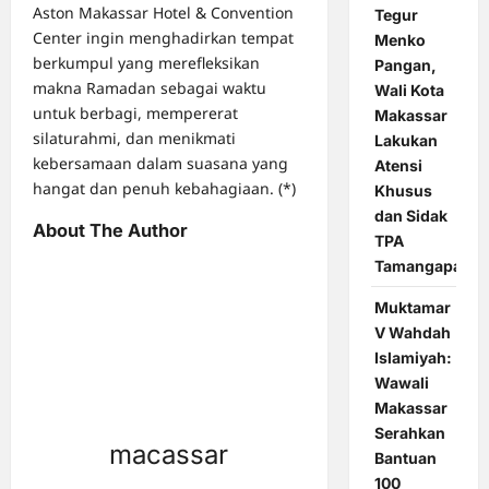
Aston Makassar Hotel & Convention
Tegur
Center ingin menghadirkan tempat
Menko
berkumpul yang merefleksikan
Pangan,
makna Ramadan sebagai waktu
Wali Kota
untuk berbagi, mempererat
Makassar
silaturahmi, dan menikmati
Lakukan
kebersamaan dalam suasana yang
Atensi
hangat dan penuh kebahagiaan. (*)
Khusus
dan Sidak
About The Author
TPA
Tamangapa
Muktamar
V Wahdah
Islamiyah:
Wawali
Makassar
Serahkan
macassar
Bantuan
100