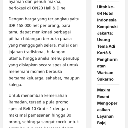
nyaman dan penuh makna,
Ultah ke-
berlokasi di ON20 Hall & Dine.
64 Hotel
Dengan harga yang terjangkau yaitu
Indonesia
IDR 158.000 net per orang, para
Kempinski
tamu dapat menikmati berbagai
Jakarta:
pilihan hidangan berbuka puasa
Usung
yang menggugah selera, mulai dari
Tema Ādi
jajanan tradisional, hidangan
Kartā &
utama, hingga aneka menu penutup
Penghorm
yang disiapkan secara spesial untuk
atan
menemani momen berbuka
Warisan
bersama keluarga, sahabat, maupun
Sukarno
kolega.
Maxim
Untuk menambah kemeriahan
Resmi
Ramadan, tersedia pula promo
Mengoper
spesial Beli 10 Gratis 1 dengan
asikan
maksimal pemesanan hingga 30
Layanan
orang, sehingga sangat cocok untuk
Bajaj