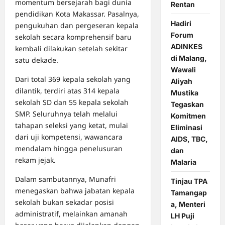
momentum bersejarah bagi dunia
Rentan
pendidikan Kota Makassar. Pasalnya,
Hadiri
pengukuhan dan pergeseran kepala
Forum
sekolah secara komprehensif baru
ADINKES
kembali dilakukan setelah sekitar
di Malang,
satu dekade.
Wawali
Dari total 369 kepala sekolah yang
Aliyah
dilantik, terdiri atas 314 kepala
Mustika
sekolah SD dan 55 kepala sekolah
Tegaskan
SMP. Seluruhnya telah melalui
Komitmen
tahapan seleksi yang ketat, mulai
Eliminasi
dari uji kompetensi, wawancara
AIDS, TBC,
mendalam hingga penelusuran
dan
rekam jejak.
Malaria
Dalam sambutannya, Munafri
Tinjau TPA
menegaskan bahwa jabatan kepala
Tamangap
sekolah bukan sekadar posisi
a, Menteri
administratif, melainkan amanah
LH Puji