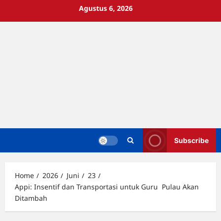
Skip
Agustus 6, 2026
to
content
Subscribe
Home
2026
Juni
23
Appi: Insentif dan Transportasi untuk Guru Pulau Akan
Ditambah