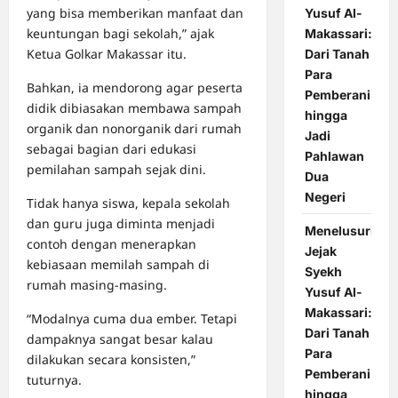
yang bisa memberikan manfaat dan
Yusuf Al-
keuntungan bagi sekolah,” ajak
Makassari:
Ketua Golkar Makassar itu.
Dari Tanah
Para
Bahkan, ia mendorong agar peserta
Pemberani
didik dibiasakan membawa sampah
hingga
organik dan nonorganik dari rumah
Jadi
sebagai bagian dari edukasi
Pahlawan
pemilahan sampah sejak dini.
Dua
Negeri
Tidak hanya siswa, kepala sekolah
dan guru juga diminta menjadi
Menelusuri
contoh dengan menerapkan
Jejak
kebiasaan memilah sampah di
Syekh
rumah masing-masing.
Yusuf Al-
Makassari:
“Modalnya cuma dua ember. Tetapi
Dari Tanah
dampaknya sangat besar kalau
Para
dilakukan secara konsisten,”
Pemberani
tuturnya.
hingga