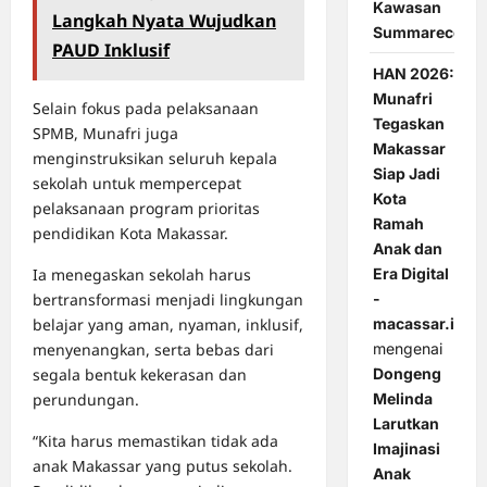
Kawasan
Langkah Nyata Wujudkan
Summarecon
PAUD Inklusif
HAN 2026:
Munafri
Selain fokus pada pelaksanaan
Tegaskan
SPMB, Munafri juga
Makassar
menginstruksikan seluruh kepala
Siap Jadi
sekolah untuk mempercepat
Kota
pelaksanaan program prioritas
Ramah
pendidikan Kota Makassar.
Anak dan
Era Digital
Ia menegaskan sekolah harus
-
bertransformasi menjadi lingkungan
macassar.id
belajar yang aman, nyaman, inklusif,
mengenai
menyenangkan, serta bebas dari
Dongeng
segala bentuk kekerasan dan
Melinda
perundungan.
Larutkan
“Kita harus memastikan tidak ada
Imajinasi
anak Makassar yang putus sekolah.
Anak