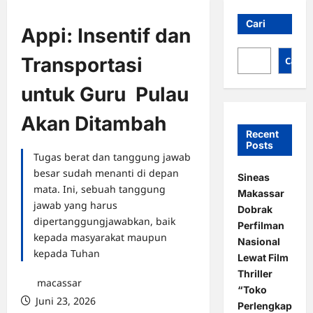
Cari
Appi: Insentif dan
Transportasi
Cari
untuk Guru Pulau
Akan Ditambah
Recent
Posts
Tugas berat dan tanggung jawab
besar sudah menanti di depan
Sineas
mata. Ini, sebuah tanggung
Makassar
jawab yang harus
Dobrak
dipertanggungjawabkan, baik
Perfilman
kepada masyarakat maupun
Nasional
kepada Tuhan
Lewat Film
Thriller
macassar
“Toko
Juni 23, 2026
Perlengkap