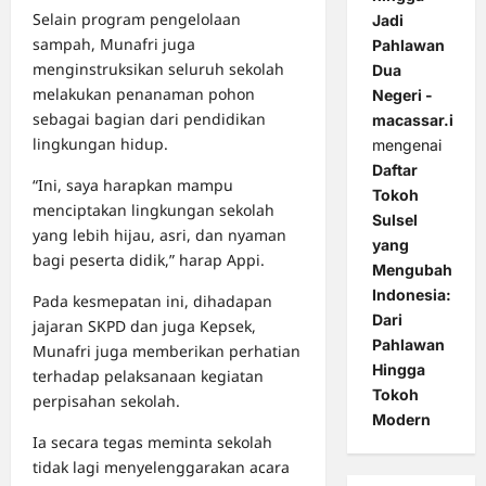
Selain program pengelolaan
Jadi
sampah, Munafri juga
Pahlawan
menginstruksikan seluruh sekolah
Dua
melakukan penanaman pohon
Negeri -
sebagai bagian dari pendidikan
macassar.id
lingkungan hidup.
mengenai
Daftar
“Ini, saya harapkan mampu
Tokoh
menciptakan lingkungan sekolah
Sulsel
yang lebih hijau, asri, dan nyaman
yang
bagi peserta didik,” harap Appi.
Mengubah
Indonesia:
Pada kesmepatan ini, dihadapan
Dari
jajaran SKPD dan juga Kepsek,
Pahlawan
Munafri juga memberikan perhatian
Hingga
terhadap pelaksanaan kegiatan
Tokoh
perpisahan sekolah.
Modern
Ia secara tegas meminta sekolah
tidak lagi menyelenggarakan acara