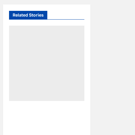
Related Stories
Sineas Makassar Dobrak
Perfilman Nasional Lewat
Film Thriller “Toko
Perlengkapan Mayat”