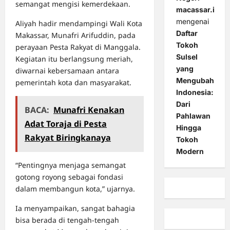
semangat mengisi kemerdekaan.
macassar.id
mengenai
Aliyah hadir mendampingi Wali Kota
Daftar
Makassar, Munafri Arifuddin, pada
Tokoh
perayaan Pesta Rakyat di Manggala.
Sulsel
Kegiatan itu berlangsung meriah,
yang
diwarnai kebersamaan antara
Mengubah
pemerintah kota dan masyarakat.
Indonesia:
Dari
BACA:
Munafri Kenakan
Pahlawan
Adat Toraja di Pesta
Hingga
Rakyat Biringkanaya
Tokoh
Modern
“Pentingnya menjaga semangat
gotong royong sebagai fondasi
dalam membangun kota,” ujarnya.
Ia menyampaikan, sangat bahagia
bisa berada di tengah-tengah