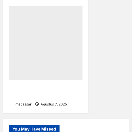
TP PKK Makassar Gelar
Kajian Islam
macassar
Agustus 7, 2026
0
You May Have Missed