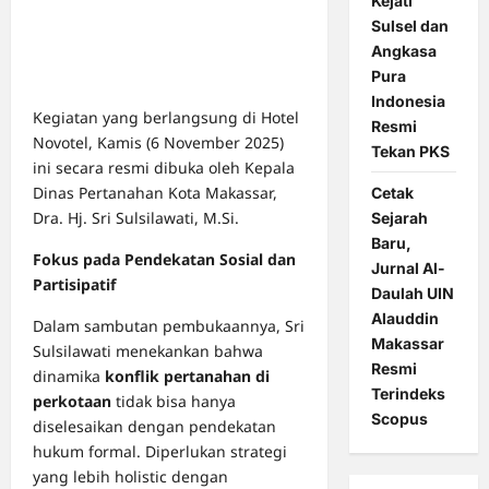
Kejati
Sulsel dan
Angkasa
Pura
Indonesia
Kegiatan yang berlangsung di Hotel
Resmi
Novotel, Kamis (6 November 2025)
Tekan PKS
ini secara resmi dibuka oleh Kepala
Dinas Pertanahan Kota Makassar,
Cetak
Dra. Hj. Sri Sulsilawati, M.Si.
Sejarah
Baru,
Fokus pada Pendekatan Sosial dan
Jurnal Al-
Partisipatif
Daulah UIN
Alauddin
Dalam sambutan pembukaannya, Sri
Makassar
Sulsilawati menekankan bahwa
Resmi
dinamika
konflik pertanahan di
Terindeks
perkotaan
tidak bisa hanya
Scopus
diselesaikan dengan pendekatan
hukum formal. Diperlukan strategi
yang lebih holistic dengan