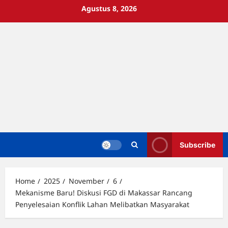
Skip
Agustus 8, 2026
to
content
Subscribe
Home
2025
November
6
Mekanisme Baru! Diskusi FGD di Makassar Rancang
Penyelesaian Konflik Lahan Melibatkan Masyarakat