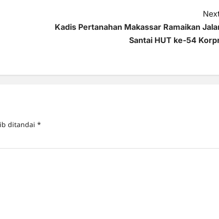
Next
Kadis Pertanahan Makassar Ramaikan Jala
Santai HUT ke-54 Korpr
ib ditandai
*