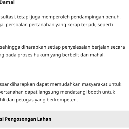
 Damai
onsultasi, tetapi juga memperoleh pendampingan penuh.
i persoalan pertanahan yang kerap terjadi, seperti
sehingga diharapkan setiap penyelesaian berjalan secara
ng pada proses hukum yang berbelit dan mahal.
kassar diharapkan dapat memudahkan masyarakat untuk
 pertanahan dapat langsung mendatangi booth untuk
ahli dan petugas yang berkompeten.
asi Pengosongan Lahan