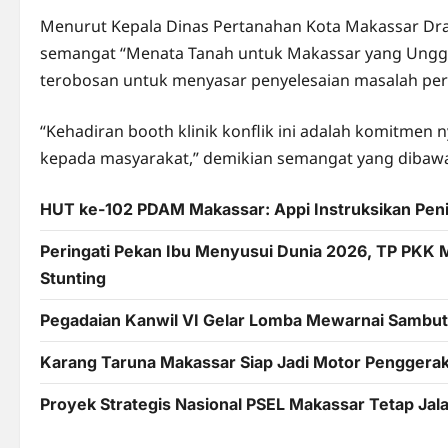
Menurut Kepala Dinas Pertanahan Kota Makassar Dra. Hj
semangat “Menata Tanah untuk Makassar yang Unggul,
terobosan untuk menyasar penyelesaian masalah per
“Kehadiran booth klinik konflik ini adalah komitmen
kepada masyarakat,” demikian semangat yang dibawa 
HUT ke-102 PDAM Makassar: Appi Instruksikan Pening
Peringati Pekan Ibu Menyusui Dunia 2026, TP PKK 
Stunting
Pegadaian Kanwil VI Gelar Lomba Mewarnai Sambut 
Karang Taruna Makassar Siap Jadi Motor Pengger
Proyek Strategis Nasional PSEL Makassar Tetap Ja