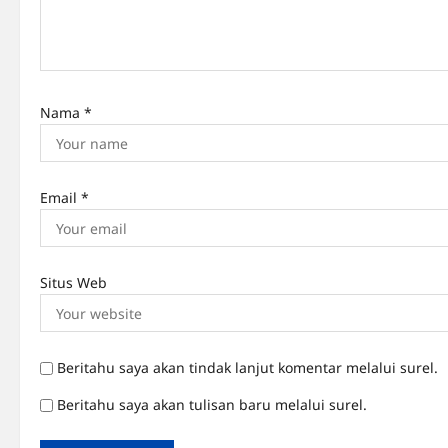
o
n
Nama
*
Email
*
Situs Web
Beritahu saya akan tindak lanjut komentar melalui surel.
Beritahu saya akan tulisan baru melalui surel.