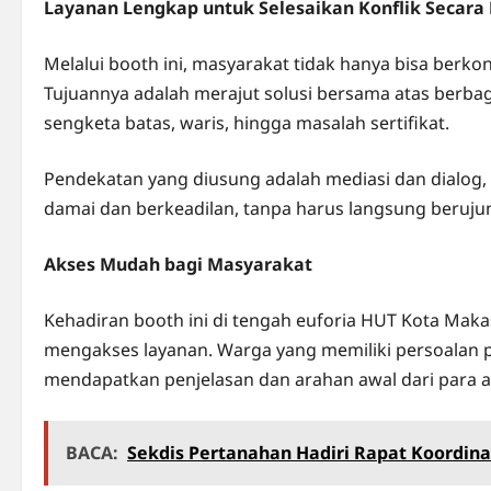
Layanan Lengkap untuk Selesaikan Konflik Secara
Melalui booth ini, masyarakat tidak hanya bisa berk
Tujuannya adalah merajut solusi bersama atas berbaga
sengketa batas, waris, hingga masalah sertifikat.
Pendekatan yang diusung adalah mediasi dan dialog, 
damai dan berkeadilan, tanpa harus langsung beruju
Akses Mudah bagi Masyarakat
Kehadiran booth ini di tengah euforia HUT Kota Ma
mengakses layanan. Warga yang memiliki persoalan
mendapatkan penjelasan dan arahan awal dari para 
BACA:
Sekdis Pertanahan Hadiri Rapat Koordin