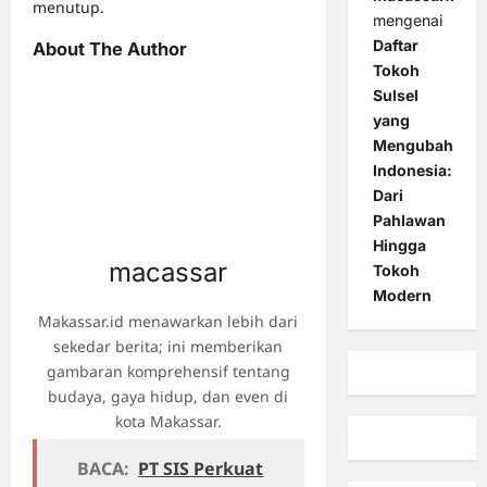
menutup.
mengenai
Daftar
About The Author
Tokoh
Sulsel
yang
Mengubah
Indonesia:
Dari
Pahlawan
Hingga
macassar
Tokoh
Modern
Makassar.id menawarkan lebih dari
sekedar berita; ini memberikan
gambaran komprehensif tentang
budaya, gaya hidup, dan even di
kota Makassar.
BACA:
PT SIS Perkuat