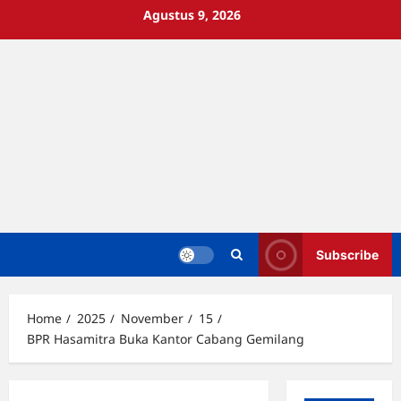
Skip
Agustus 9, 2026
to
content
Subscribe
Home
2025
November
15
BPR Hasamitra Buka Kantor Cabang Gemilang