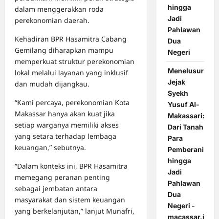
hingga
dalam menggerakkan roda
Jadi
perekonomian daerah.
Pahlawan
Kehadiran BPR Hasamitra Cabang
Dua
Gemilang diharapkan mampu
Negeri
memperkuat struktur perekonomian
Menelusuri
lokal melalui layanan yang inklusif
Jejak
dan mudah dijangkau.
Syekh
“Kami percaya, perekonomian Kota
Yusuf Al-
Makassar hanya akan kuat jika
Makassari:
setiap warganya memiliki akses
Dari Tanah
yang setara terhadap lembaga
Para
keuangan,” sebutnya.
Pemberani
hingga
“Dalam konteks ini, BPR Hasamitra
Jadi
memegang peranan penting
Pahlawan
sebagai jembatan antara
Dua
masyarakat dan sistem keuangan
Negeri -
yang berkelanjutan,” lanjut Munafri,
macassar.id