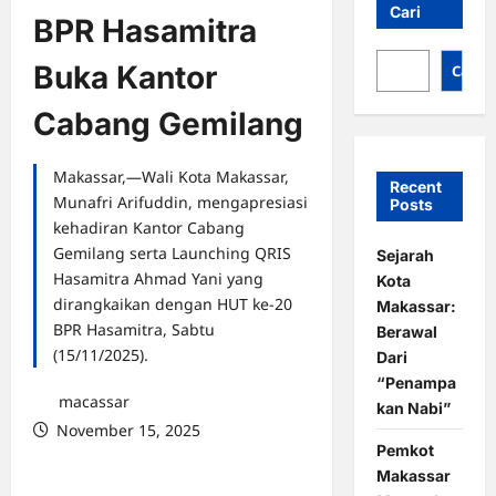
Cari
BPR Hasamitra
Buka Kantor
Cari
Cabang Gemilang
Makassar,—Wali Kota Makassar,
Recent
Munafri Arifuddin, mengapresiasi
Posts
kehadiran Kantor Cabang
Gemilang serta Launching QRIS
Sejarah
Hasamitra Ahmad Yani yang
Kota
dirangkaikan dengan HUT ke-20
Makassar:
BPR Hasamitra, Sabtu
Berawal
(15/11/2025).
Dari
“Penampa
macassar
kan Nabi”
November 15, 2025
Pemkot
0 comments
Makassar