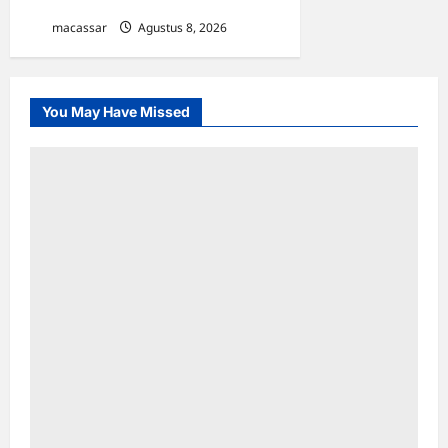
Sukarno
macassar
Agustus 8, 2026
0
You May Have Missed