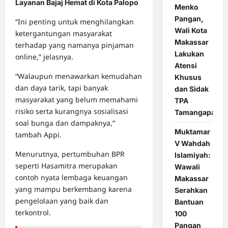
Layanan Bajaj Hemat di Kota Palopo
Menko
Pangan,
“Ini penting untuk menghilangkan
Wali Kota
ketergantungan masyarakat
Makassar
terhadap yang namanya pinjaman
Lakukan
online,” jelasnya.
Atensi
“Walaupun menawarkan kemudahan
Khusus
dan daya tarik, tapi banyak
dan Sidak
masyarakat yang belum memahami
TPA
risiko serta kurangnya sosialisasi
Tamangapa
soal bunga dan dampaknya,”
Muktamar
tambah Appi.
V Wahdah
Menurutnya, pertumbuhan BPR
Islamiyah:
seperti Hasamitra merupakan
Wawali
contoh nyata lembaga keuangan
Makassar
yang mampu berkembang karena
Serahkan
pengelolaan yang baik dan
Bantuan
terkontrol.
100
Pangan