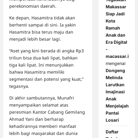
perekonomian daerah.
Makassar
Siap Jadi
Ke depan, Hasamitra tidak akan
Kota
berhenti sampai di sini. Ia yakin
Ramah
Hasamitra bisa terus maju dan
Anak dan
menjadi lebih besar lagi.
Era Digital
-
“Aset yang kini berada di angka Rp3
macassar.id
triliun bisa dua kali lipat, bahkan
mengenai
tiga kali lipat. Ini menunjukkan
Dongeng
bahwa Hasamitra memiliki
Melinda
segmentasi dan potensi yang kuat,”
Larutkan
tegasnya.
Imajinasi
Di akhir sambutannya, Munafri
Anak
menyampaikan selamat atas
Menjelajah
peresmian Kantor Cabang Gemilang
Pantai
Ahmad Yani dan berharap
Losari
kehadirannya memberi manfaat
Daftar
lebih bagi masyarakat dan dunia