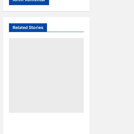
Related Stories
Pemkot Makassar
Matangkan HUT RI Ke-81: