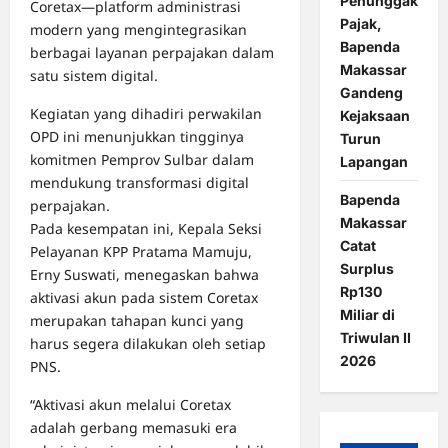
Penunggak
Coretax—platform administrasi
Pajak,
modern yang mengintegrasikan
Bapenda
berbagai layanan perpajakan dalam
Makassar
satu sistem digital.
Gandeng
Kegiatan yang dihadiri perwakilan
Kejaksaan
OPD ini menunjukkan tingginya
Turun
komitmen Pemprov Sulbar dalam
Lapangan
mendukung transformasi digital
Bapenda
perpajakan.
Makassar
Pada kesempatan ini, Kepala Seksi
Catat
Pelayanan KPP Pratama Mamuju,
Surplus
Erny Suswati, menegaskan bahwa
Rp130
aktivasi akun pada sistem Coretax
Miliar di
merupakan tahapan kunci yang
Triwulan II
harus segera dilakukan oleh setiap
2026
PNS.
“Aktivasi akun melalui Coretax
adalah gerbang memasuki era