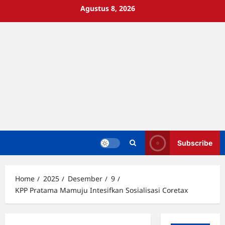
Skip
Agustus 8, 2026
to
content
Subscribe
Home
2025
Desember
9
KPP Pratama Mamuju Intesifkan Sosialisasi Coretax