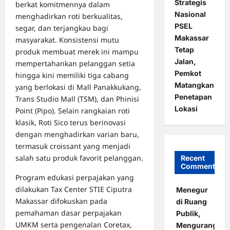
Strategis
berkat komitmennya dalam
Nasional
menghadirkan roti berkualitas,
PSEL
segar, dan terjangkau bagi
Makassar
masyarakat. Konsistensi mutu
Tetap
produk membuat merek ini mampu
Jalan,
mempertahankan pelanggan setia
Pemkot
hingga kini memiliki tiga cabang
Matangkan
yang berlokasi di Mall Panakkukang,
Penetapan
Trans Studio Mall (TSM), dan Phinisi
Lokasi
Point (Pipo). Selain rangkaian roti
klasik, Roti Sico terus berinovasi
dengan menghadirkan varian baru,
termasuk croissant yang menjadi
salah satu produk favorit pelanggan.
Recent
Comments
Program edukasi perpajakan yang
dilakukan Tax Center STIE Ciputra
Menegur
Makassar difokuskan pada
di Ruang
pemahaman dasar perpajakan
Publik,
UMKM serta pengenalan Coretax,
Mengurangi