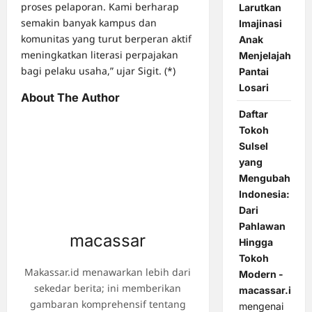
proses pelaporan. Kami berharap
Larutkan
semakin banyak kampus dan
Imajinasi
komunitas yang turut berperan aktif
Anak
meningkatkan literasi perpajakan
Menjelajah
bagi pelaku usaha,” ujar Sigit. (*)
Pantai
Losari
About The Author
Daftar
Tokoh
Sulsel
yang
Mengubah
Indonesia:
Dari
Pahlawan
macassar
Hingga
Tokoh
Makassar.id menawarkan lebih dari
Modern -
sekedar berita; ini memberikan
macassar.id
gambaran komprehensif tentang
mengenai