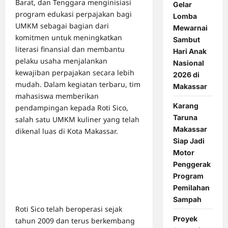
Barat, dan Tenggara menginisiasi
Gelar
program edukasi perpajakan bagi
Lomba
UMKM sebagai bagian dari
Mewarnai
komitmen untuk meningkatkan
Sambut
literasi finansial dan membantu
Hari Anak
pelaku usaha menjalankan
Nasional
kewajiban perpajakan secara lebih
2026 di
mudah. Dalam kegiatan terbaru, tim
Makassar
mahasiswa memberikan
Karang
pendampingan kepada Roti Sico,
Taruna
salah satu UMKM kuliner yang telah
Makassar
dikenal luas di Kota Makassar.
Siap Jadi
Motor
Penggerak
Program
Pemilahan
Sampah
Roti Sico telah beroperasi sejak
Proyek
tahun 2009 dan terus berkembang