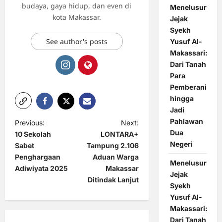
budaya, gaya hidup, dan even di
Menelusuri
kota Makassar.
Jejak
Syekh
See author's posts
Yusuf Al-
Makassari:
Dari Tanah
Para
Pemberani
hingga
Jadi
Pahlawan
P
Previous:
Next:
Dua
10 Sekolah
LONTARA+
o
Negeri
Sabet
Tampung 2.106
s
Penghargaan
Aduan Warga
Menelusuri
t
Adiwiyata 2025
Makassar
Jejak
Ditindak Lanjut
n
Syekh
Yusuf Al-
a
Makassari:
v
Dari Tanah