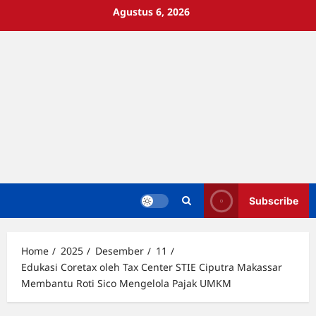
Skip
Agustus 6, 2026
to
content
Subscribe
Home
2025
Desember
11
Edukasi Coretax oleh Tax Center STIE Ciputra Makassar
Membantu Roti Sico Mengelola Pajak UMKM