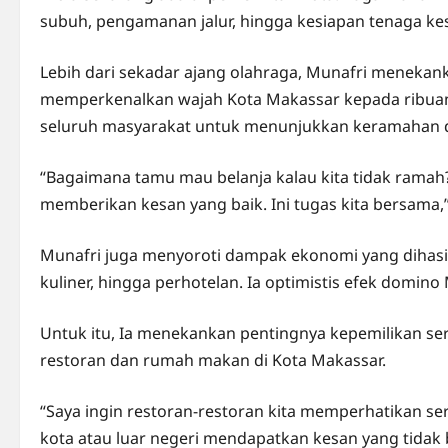
subuh, pengamanan jalur, hingga kesiapan tenaga kes
Lebih dari sekadar ajang olahraga, Munafri meneka
memperkenalkan wajah Kota Makassar kepada ribuan
seluruh masyarakat untuk menunjukkan keramahan da
“Bagaimana tamu mau belanja kalau kita tidak ramah
memberikan kesan yang baik. Ini tugas kita bersama,”
Munafri juga menyoroti dampak ekonomi yang dihasilk
kuliner, hingga perhotelan. Ia optimistis efek domi
Untuk itu, Ia menekankan pentingnya kepemilikan sert
restoran dan rumah makan di Kota Makassar.
“Saya ingin restoran-restoran kita memperhatikan sert
kota atau luar negeri mendapatkan kesan yang tidak 