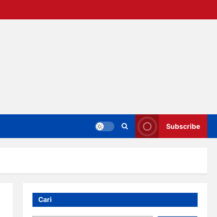
Subscribe
Cari