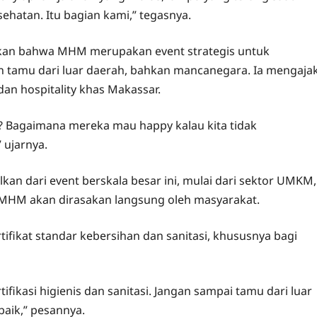
ehatan. Itu bagian kami,” tegasnya.
nkan bahwa MHM merupakan event strategis untuk
 tamu dari luar daerah, bahkan mancanegara. Ia mengaja
n hospitality khas Makassar.
? Bagaimana mereka mau happy kalau kita tidak
 ujarnya.
an dari event berskala besar ini, mulai dari sektor UMKM,
no MHM akan dirasakan langsung oleh masyarakat.
ifikat standar kebersihan dan sanitasi, khususnya bagi
ifikasi higienis dan sanitasi. Jangan sampai tamu dari luar
baik,” pesannya.