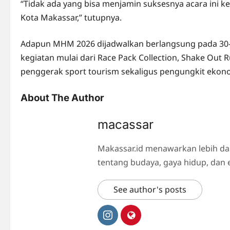
“Tidak ada yang bisa menjamin suksesnya acara ini ke
Kota Makassar,” tutupnya.
Adapun MHM 2026 dijadwalkan berlangsung pada 30–3
kegiatan mulai dari Race Pack Collection, Shake Out R
penggerak sport tourism sekaligus pengungkit ekono
About The Author
macassar
Makassar.id menawarkan lebih da
tentang budaya, gaya hidup, dan 
See author's posts