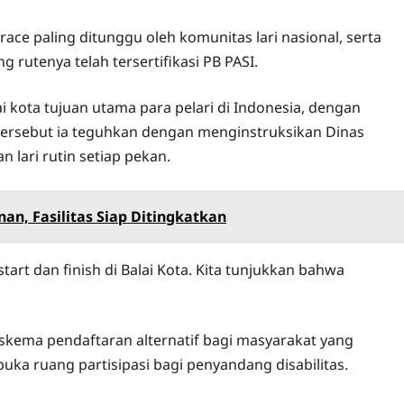
ce paling ditunggu oleh komunitas lari nasional, serta
g rutenya telah tersertifikasi PB PASI.
i kota tujuan utama para pelari di Indonesia, dengan
tersebut ia teguhkan dengan menginstruksikan Dinas
lari rutin setiap pekan.
an, Fasilitas Siap Ditingkatkan
art dan finish di Balai Kota. Kita tunjukkan bahwa
skema pendaftaran alternatif bagi masyarakat yang
ka ruang partisipasi bagi penyandang disabilitas.