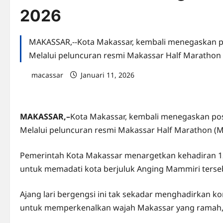
2026
MAKASSAR,--Kota Makassar, kembali menegaskan pos
Melalui peluncuran resmi Makassar Half Marathon
macassar
Januari 11, 2026
0 comments
MAKASSAR,–
Kota Makassar, kembali menegaskan posi
Melalui peluncuran resmi Makassar Half Marathon (
Pemerintah Kota Makassar menargetkan kehadiran 12 
untuk memadati kota berjuluk Anging Mammiri terse
Ajang lari bergengsi ini tak sekadar menghadirkan k
untuk memperkenalkan wajah Makassar yang ramah,