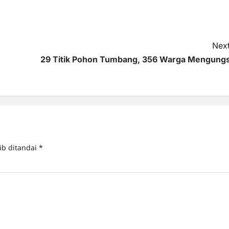
Next
29 Titik Pohon Tumbang, 356 Warga Mengungs
ib ditandai
*