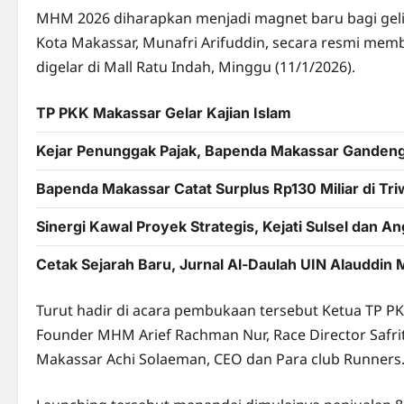
MHM 2026 diharapkan menjadi magnet baru bagi geliat
Kota Makassar, Munafri Arifuddin, secara resmi mem
digelar di Mall Ratu Indah, Minggu (11/1/2026).
TP PKK Makassar Gelar Kajian Islam
Kejar Penunggak Pajak, Bapenda Makassar Ganden
Bapenda Makassar Catat Surplus Rp130 Miliar di Tri
Sinergi Kawal Proyek Strategis, Kejati Sulsel dan 
Cetak Sejarah Baru, Jurnal Al-Daulah UIN Alauddin
Turut hadir di acara pembukaan tersebut Ketua TP P
Founder MHM Arief Rachman Nur, Race Director Safrit
Makassar Achi Solaeman, CEO dan Para club Runners