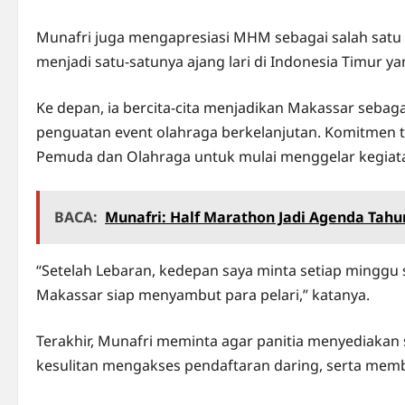
Munafri juga mengapresiasi MHM sebagai salah satu ra
menjadi satu-satunya ajang lari di Indonesia Timur yan
Ke depan, ia bercita-cita menjadikan Makassar sebaga
penguatan event olahraga berkelanjutan. Komitmen 
Pemuda dan Olahraga untuk mulai menggelar kegiatan 
BACA:
Munafri: Half Marathon Jadi Agenda Tahun
“Setelah Lebaran, kedepan saya minta setiap minggu st
Makassar siap menyambut para pelari,” katanya.
Terakhir, Munafri meminta agar panitia menyediakan 
kesulitan mengakses pendaftaran daring, serta membu