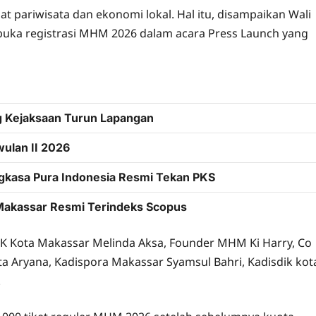
 pariwisata dan ekonomi lokal. Hal itu, disampaikan Wali
buka registrasi MHM 2026 dalam acara Press Launch yang
g Kejaksaan Turun Lapangan
wulan II 2026
Angkasa Pura Indonesia Resmi Tekan PKS
 Makassar Resmi Terindeks Scopus
KK Kota Makassar Melinda Aksa, Founder MHM Ki Harry, Co
a Aryana, Kadispora Makassar Syamsul Bahri, Kadisdik kot
.