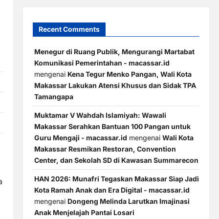
Recent Comments
Menegur di Ruang Publik, Mengurangi Martabat
Komunikasi Pemerintahan - macassar.id
mengenai
Kena Tegur Menko Pangan, Wali Kota
Makassar Lakukan Atensi Khusus dan Sidak TPA
Tamangapa
Muktamar V Wahdah Islamiyah: Wawali
Makassar Serahkan Bantuan 100 Pangan untuk
Guru Mengaji - macassar.id
mengenai
Wali Kota
Makassar Resmikan Restoran, Convention
Center, dan Sekolah SD di Kawasan Summarecon
HAN 2026: Munafri Tegaskan Makassar Siap Jadi
a
Kota Ramah Anak dan Era Digital - macassar.id
mengenai
Dongeng Melinda Larutkan Imajinasi
Anak Menjelajah Pantai Losari