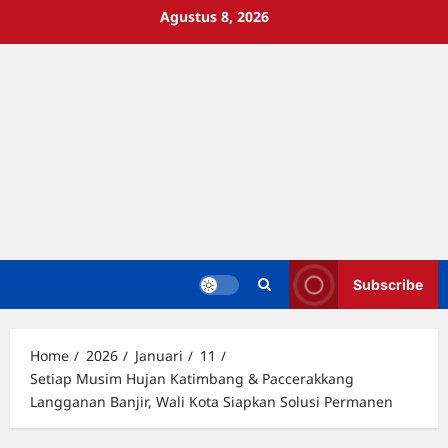
Skip
Agustus 8, 2026
to
content
Subscribe
Home
2026
Januari
11
Setiap Musim Hujan Katimbang & Paccerakkang
Langganan Banjir, Wali Kota Siapkan Solusi Permanen