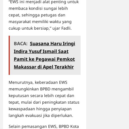
“EWS ini menjadi alat penting untuk
membaca kondisi sungai lebih
cepat, sehingga petugas dan
masyarakat memiliki waktu yang
cukup untuk bersiap,” ujar Fadli.
BACA:
Suasana Haru Iringi
Indira Yusuf Ismail Saat
Pamit ke Pegawai Pemkot
Makassar di Apel Terakhir
Menurutnya, keberadaan EWS
memungkinkan BPBD mengambil
keputusan secara lebih cepat dan
tepat, mulai dari peningkatan status
kewaspadaan hingga penyiapan
langkah evakuasi jika diperlukan.
Selain pemasangan EWS, BPBD Kota