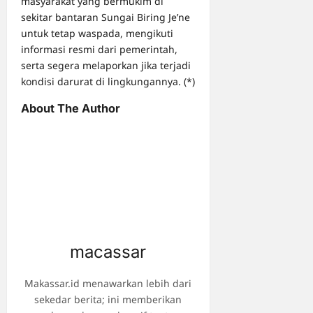
masyarakat yang bermukim di
sekitar bantaran Sungai Biring Je’ne
untuk tetap waspada, mengikuti
informasi resmi dari pemerintah,
serta segera melaporkan jika terjadi
kondisi darurat di lingkungannya. (*)
About The Author
macassar
Makassar.id menawarkan lebih dari
sekedar berita; ini memberikan