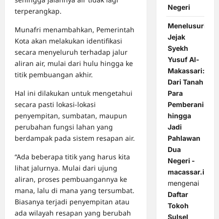
Negeri
terperangkap.
Menelusuri
Munafri menambahkan, Pemerintah
Jejak
Kota akan melakukan identifikasi
Syekh
secara menyeluruh terhadap jalur
Yusuf Al-
aliran air, mulai dari hulu hingga ke
Makassari:
titik pembuangan akhir.
Dari Tanah
Hal ini dilakukan untuk mengetahui
Para
secara pasti lokasi-lokasi
Pemberani
penyempitan, sumbatan, maupun
hingga
perubahan fungsi lahan yang
Jadi
berdampak pada sistem resapan air.
Pahlawan
Dua
“Ada beberapa titik yang harus kita
Negeri -
lihat jalurnya. Mulai dari ujung
macassar.id
aliran, proses pembuangannya ke
mengenai
mana, lalu di mana yang tersumbat.
Daftar
Biasanya terjadi penyempitan atau
Tokoh
ada wilayah resapan yang berubah
Sulsel