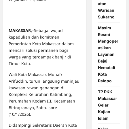
atan
0 comments
Warisan
Sukarno
Maxim
MAKASSAR,
–Sebagai wujud
Resmi
kepedulian dan komitmen
Mengoper
Pemerintah Kota Makassar dalam
asikan
mencari solusi permanen bagi
Layanan
warga yang terdampak banjir di
Bajaj
Timur Kota.
Hemat di
Kota
Wali Kota Makassar, Munafri
Palopo
Arifuddin, turun langsung meninjau
kawasan rawan genangan di
TP PKK
Kompleks Kelurahan Katimbang,
Makassar
Perumahan Kodam III, Kecamatan
Gelar
Biringkanaya, Sabtu sore
Kajian
(10/1/2026).
Islam
Didampingi Sekretaris Daerah Kota