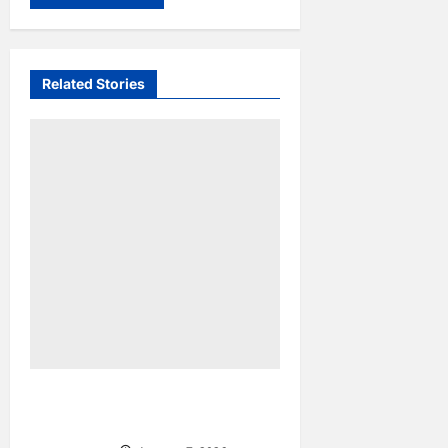
Related Stories
TP PKK Makassar Gelar
Kajian Islam