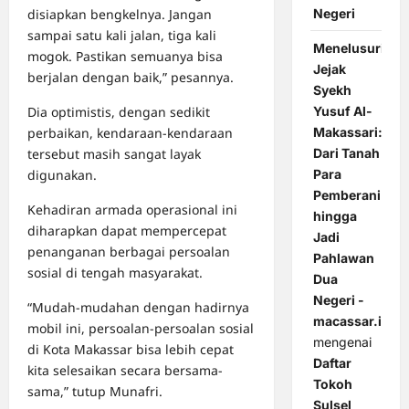
Negeri
disiapkan bengkelnya. Jangan
sampai satu kali jalan, tiga kali
Menelusuri
mogok. Pastikan semuanya bisa
Jejak
berjalan dengan baik,” pesannya.
Syekh
Yusuf Al-
Dia optimistis, dengan sedikit
Makassari:
perbaikan, kendaraan-kendaraan
Dari Tanah
tersebut masih sangat layak
Para
digunakan.
Pemberani
Kehadiran armada operasional ini
hingga
diharapkan dapat mempercepat
Jadi
penanganan berbagai persoalan
Pahlawan
sosial di tengah masyarakat.
Dua
Negeri -
“Mudah-mudahan dengan hadirnya
macassar.id
mobil ini, persoalan-persoalan sosial
mengenai
di Kota Makassar bisa lebih cepat
Daftar
kita selesaikan secara bersama-
Tokoh
sama,” tutup Munafri.
Sulsel