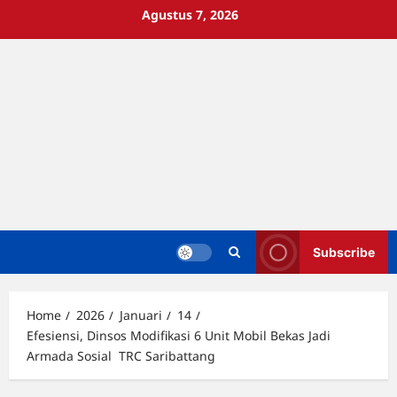
Skip
Agustus 7, 2026
to
content
Subscribe
Home
2026
Januari
14
Efesiensi, Dinsos Modifikasi 6 Unit Mobil Bekas Jadi
Armada Sosial TRC Saribattang