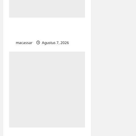
TP PKK Makassar Gelar
Kajian Islam
macassar
Agustus 7, 2026
0