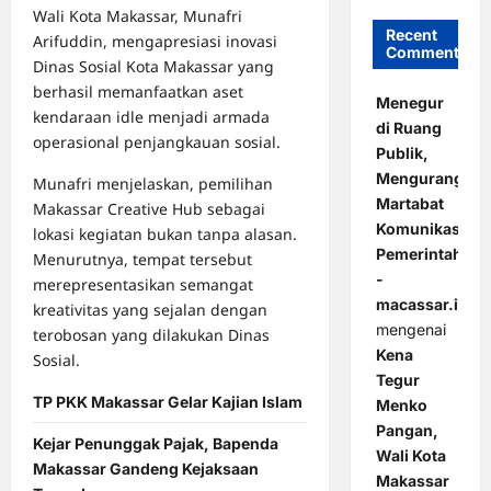
Wali Kota Makassar, Munafri
Recent
Arifuddin, mengapresiasi inovasi
Comments
Dinas Sosial Kota Makassar yang
berhasil memanfaatkan aset
Menegur
kendaraan idle menjadi armada
di Ruang
operasional penjangkauan sosial.
Publik,
Mengurangi
Munafri menjelaskan, pemilihan
Martabat
Makassar Creative Hub sebagai
Komunikasi
lokasi kegiatan bukan tanpa alasan.
Pemerintahan
Menurutnya, tempat tersebut
-
merepresentasikan semangat
macassar.id
kreativitas yang sejalan dengan
mengenai
terobosan yang dilakukan Dinas
Kena
Sosial.
Tegur
TP PKK Makassar Gelar Kajian Islam
Menko
Pangan,
Kejar Penunggak Pajak, Bapenda
Wali Kota
Makassar Gandeng Kejaksaan
Makassar