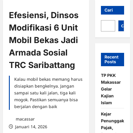
Cari
Efesiensi, Dinsos
Modifikasi 6 Unit
Cari
Mobil Bekas Jadi
Armada Sosial
Recent
Posts
TRC Saribattang
TP PKK
Kalau mobil bekas memang harus
Makassar
disiapkan bengkelnya. Jangan
Gelar
sampai satu kali jalan, tiga kali
Kajian
mogok. Pastikan semuanya bisa
Islam
berjalan dengan baik
Kejar
macassar
Penunggak
Januari 14, 2026
Pajak,