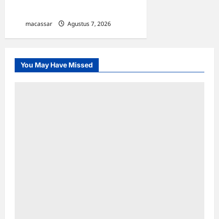
Resmi Tekan PKS
macassar
Agustus 7, 2026
0
You May Have Missed