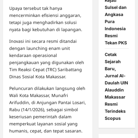
Kejati
Sulsel dan
Upaya tersebut tak hanya
Angkasa
mencerminkan efisiensi anggaran,
Pura
tetapi juga menghadirkan solusi
Indonesia
nyata bagi kebutuhan di lapangan.
Resmi
Inovasi ini secara resmi ditandai
Tekan PKS
dengan launching enam unit
Cetak
kendaraan operasional
Sejarah
penjangkauan yang digunakan oleh
Baru,
Tim Reaksi Cepat (TRC) Saribattang
Jurnal Al-
Dinas Sosial Kota Makassar.
Daulah UIN
Peluncuran dilakukan langsung oleh
Alauddin
Wali Kota Makassar, Munafri
Makassar
Arifuddin, di Anjungan Pantai Losari,
Resmi
Rabu (14/1/2026), sebagai simbol
Terindeks
keseriusan pemerintah dalam
Scopus
memperkuat layanan sosial yang
humanis, cepat, dan tepat sasaran.