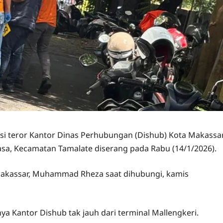
si teror Kantor Dinas Perhubungan (Dishub) Kota Makassa
asa, Kecamatan Tamalate diserang pada Rabu (14/1/2026).
Makassar, Muhammad Rheza saat dihubungi, kamis
ya Kantor Dishub tak jauh dari terminal Mallengkeri.