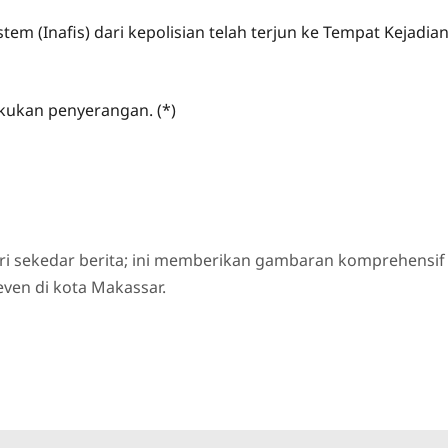
tem (Inafis) dari kepolisian telah terjun ke Tempat Kejadia
akukan penyerangan. (*)
ri sekedar berita; ini memberikan gambaran komprehensif
even di kota Makassar.