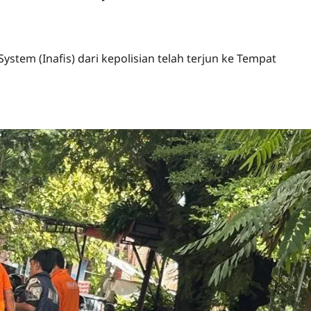
System (Inafis) dari kepolisian telah terjun ke Tempat