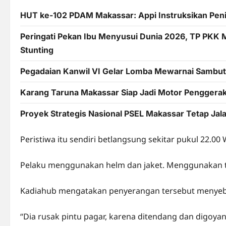
HUT ke-102 PDAM Makassar: Appi Instruksikan Pening
Peringati Pekan Ibu Menyusui Dunia 2026, TP PKK 
Stunting
Pegadaian Kanwil VI Gelar Lomba Mewarnai Sambut 
Karang Taruna Makassar Siap Jadi Motor Pengger
Proyek Strategis Nasional PSEL Makassar Tetap Ja
Peristiwa itu sendiri betlangsung sekitar pukul 22.00 
Pelaku menggunakan helm dan jaket. Menggunakan t
Kadiahub mengatakan penyerangan tersebut menyeba
“Dia rusak pintu pagar, karena ditendang dan digoya