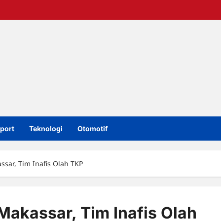
port
Teknologi
Otomotif
sar, Tim Inafis Olah TKP
Makassar, Tim Inafis Olah