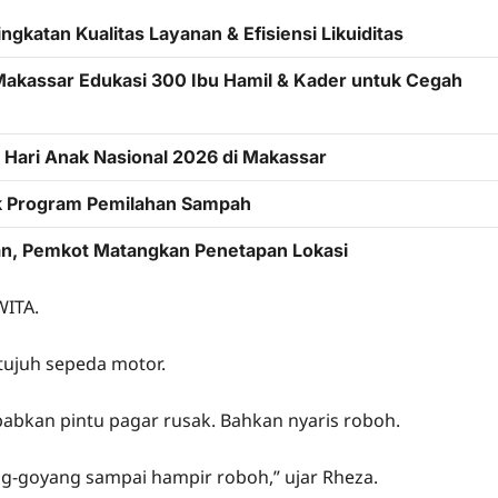
katan Kualitas Layanan & Efisiensi Likuiditas
Makassar Edukasi 300 Ibu Hamil & Kader untuk Cegah
Hari Anak Nasional 2026 di Makassar
ak Program Pemilahan Sampah
lan, Pemkot Matangkan Penetapan Lokasi
WITA.
ujuh sepeda motor.
bkan pintu pagar rusak. Bahkan nyaris roboh.
ng-goyang sampai hampir roboh,” ujar Rheza.