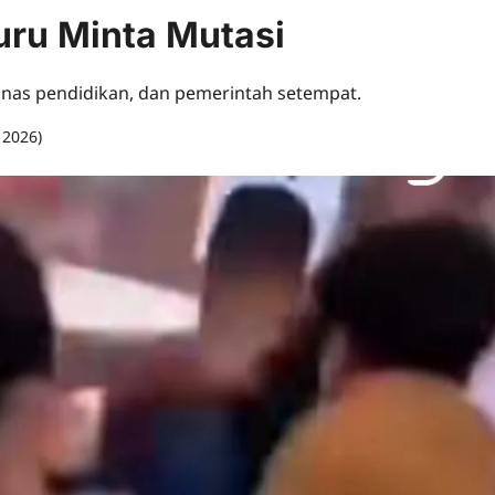
uru Minta Mutasi
dinas pendidikan, dan pemerintah setempat.
, 2026)
0 comments