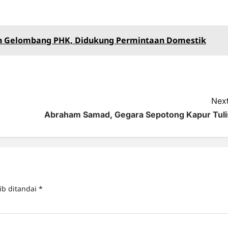
ah Gelombang PHK, Didukung Permintaan Domestik
Next
Abraham Samad, Gegara Sepotong Kapur Tuli
ib ditandai
*