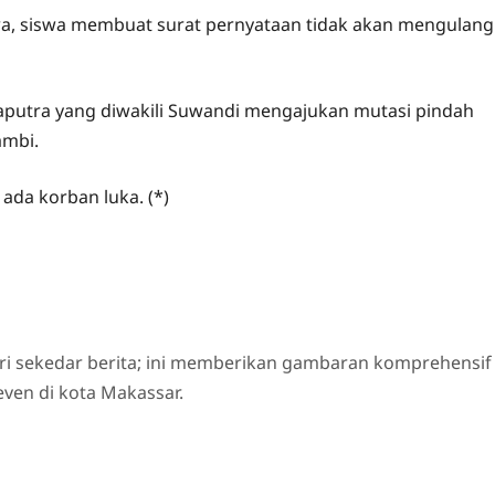
wa, siswa membuat surat pernyataan tidak akan mengulang
aputra yang diwakili Suwandi mengajukan mutasi pindah
ambi.
 ada korban luka. (*)
ri sekedar berita; ini memberikan gambaran komprehensif
even di kota Makassar.