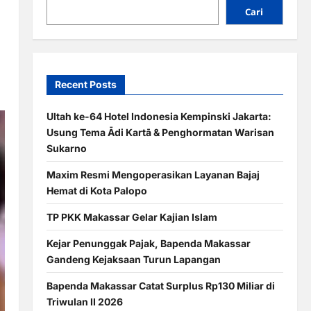
Cari
Recent Posts
Ultah ke-64 Hotel Indonesia Kempinski Jakarta:
Usung Tema Ādi Kartā & Penghormatan Warisan
Sukarno
Maxim Resmi Mengoperasikan Layanan Bajaj
Hemat di Kota Palopo
TP PKK Makassar Gelar Kajian Islam
Kejar Penunggak Pajak, Bapenda Makassar
Gandeng Kejaksaan Turun Lapangan
Bapenda Makassar Catat Surplus Rp130 Miliar di
Triwulan II 2026