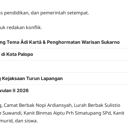
as pendidikan, dan pemerintah setempat.
tuk redakan konflik.
sung Tema Ādi Kartā & Penghormatan Warisan Sukarno
di Kota Palopo
g Kejaksaan Turun Lapangan
wulan II 2026
 Camat Berbak Nopi Ardiansyah, Lurah Berbak Sulistio
Suwandi, Kanit Binmas Aiptu Prh Simatupang SPd, Kanit
 murid, dan siswa.