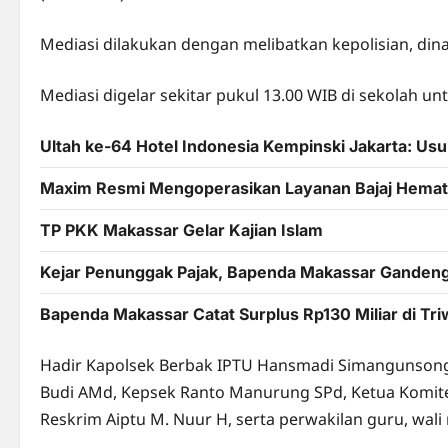
Mediasi dilakukan dengan melibatkan kepolisian, din
Mediasi digelar sekitar pukul 13.00 WIB di sekolah un
Ultah ke-64 Hotel Indonesia Kempinski Jakarta: U
Maxim Resmi Mengoperasikan Layanan Bajaj Hemat 
TP PKK Makassar Gelar Kajian Islam
Kejar Penunggak Pajak, Bapenda Makassar Ganden
Bapenda Makassar Catat Surplus Rp130 Miliar di Tri
Hadir Kapolsek Berbak IPTU Hansmadi Simangunsong,
Budi AMd, Kepsek Ranto Manurung SPd, Ketua Komite 
Reskrim Aiptu M. Nuur H, serta perwakilan guru, wali