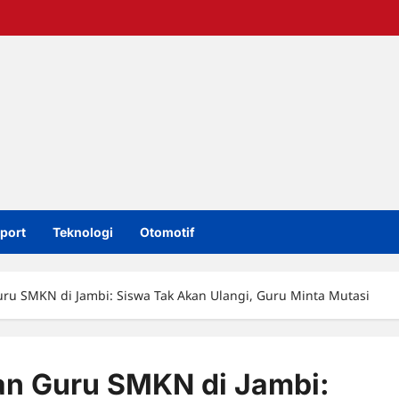
port
Teknologi
Otomotif
uru SMKN di Jambi: Siswa Tak Akan Ulangi, Guru Minta Mutasi
an Guru SMKN di Jambi: