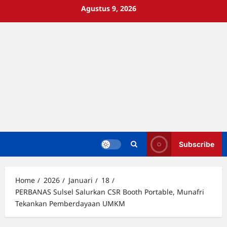
Skip
Agustus 9, 2026
to
content
Subscribe
Home
2026
Januari
18
PERBANAS Sulsel Salurkan CSR Booth Portable, Munafri
Tekankan Pemberdayaan UMKM