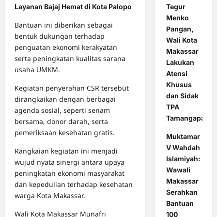
Tegur
Layanan Bajaj Hemat di Kota Palopo
Menko
Bantuan ini diberikan sebagai
Pangan,
bentuk dukungan terhadap
Wali Kota
penguatan ekonomi kerakyatan
Makassar
serta peningkatan kualitas sarana
Lakukan
usaha UMKM.
Atensi
Khusus
Kegiatan penyerahan CSR tersebut
dan Sidak
dirangkaikan dengan berbagai
TPA
agenda sosial, seperti senam
Tamangapa
bersama, donor darah, serta
pemeriksaan kesehatan gratis.
Muktamar
V Wahdah
Rangkaian kegiatan ini menjadi
Islamiyah:
wujud nyata sinergi antara upaya
Wawali
peningkatan ekonomi masyarakat
Makassar
dan kepedulian terhadap kesehatan
Serahkan
warga Kota Makassar.
Bantuan
Wali Kota Makassar Munafri
100