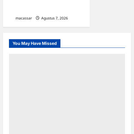
TP PKK Makassar Gelar
Kajian Islam
macassar
Agustus 7, 2026
0
You May Have Missed