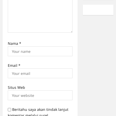
Nama
*
Email
*
Situs Web
Beritahu saya akan tindak lanjut
komentar melalui surel.