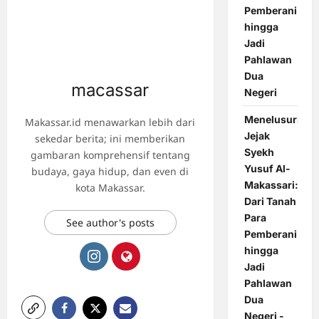
Pemberani
hingga
Jadi
Pahlawan
Dua
macassar
Negeri
Menelusuri
Makassar.id menawarkan lebih dari
Jejak
sekedar berita; ini memberikan
Syekh
gambaran komprehensif tentang
Yusuf Al-
budaya, gaya hidup, dan even di
Makassari:
kota Makassar.
Dari Tanah
Para
See author's posts
Pemberani
hingga
Jadi
Pahlawan
Dua
Negeri -