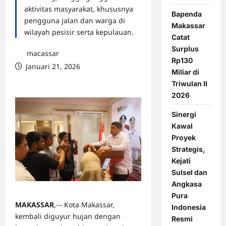
aktivitas masyarakat, khususnya
Bapenda
pengguna jalan dan warga di
Makassar
wilayah pesisir serta kepulauan.
Catat
Surplus
macassar
Rp130
Januari 21, 2026
Miliar di
0 comments
Triwulan II
2026
Sinergi
Kawal
Proyek
Strategis,
Kejati
Sulsel dan
Angkasa
Pura
MAKASSAR
,-– Kota Makassar,
Indonesia
kembali diguyur hujan dengan
Resmi