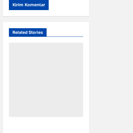
Related Stories
Kejar Penunggak Pajak,