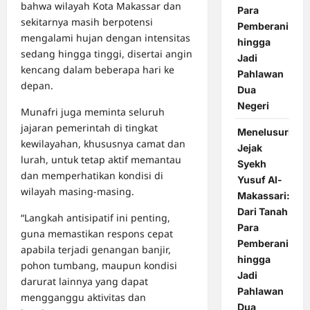
bahwa wilayah Kota Makassar dan
Para
sekitarnya masih berpotensi
Pemberani
mengalami hujan dengan intensitas
hingga
sedang hingga tinggi, disertai angin
Jadi
kencang dalam beberapa hari ke
Pahlawan
depan.
Dua
Negeri
Munafri juga meminta seluruh
jajaran pemerintah di tingkat
Menelusuri
kewilayahan, khususnya camat dan
Jejak
lurah, untuk tetap aktif memantau
Syekh
dan memperhatikan kondisi di
Yusuf Al-
wilayah masing-masing.
Makassari:
Dari Tanah
“Langkah antisipatif ini penting,
Para
guna memastikan respons cepat
Pemberani
apabila terjadi genangan banjir,
hingga
pohon tumbang, maupun kondisi
Jadi
darurat lainnya yang dapat
Pahlawan
mengganggu aktivitas dan
Dua