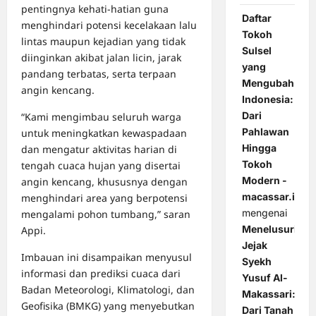
pentingnya kehati-hatian guna
Daftar
menghindari potensi kecelakaan lalu
Tokoh
lintas maupun kejadian yang tidak
Sulsel
diinginkan akibat jalan licin, jarak
yang
pandang terbatas, serta terpaan
Mengubah
angin kencang.
Indonesia:
Dari
“Kami mengimbau seluruh warga
Pahlawan
untuk meningkatkan kewaspadaan
Hingga
dan mengatur aktivitas harian di
Tokoh
tengah cuaca hujan yang disertai
Modern -
angin kencang, khususnya dengan
macassar.id
menghindari area yang berpotensi
mengenai
mengalami pohon tumbang,” saran
Menelusuri
Appi.
Jejak
Imbauan ini disampaikan menyusul
Syekh
informasi dan prediksi cuaca dari
Yusuf Al-
Badan Meteorologi, Klimatologi, dan
Makassari:
Geofisika (BMKG) yang menyebutkan
Dari Tanah