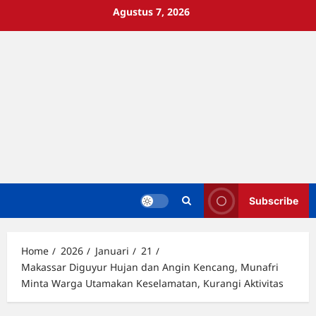
Skip
Agustus 7, 2026
to
content
Subscribe
Home
2026
Januari
21
Makassar Diguyur Hujan dan Angin Kencang, Munafri
Minta Warga Utamakan Keselamatan, Kurangi Aktivitas