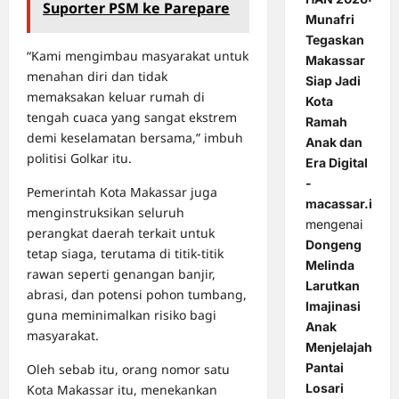
Suporter PSM ke Parepare
Munafri
Tegaskan
“Kami mengimbau masyarakat untuk
Makassar
menahan diri dan tidak
Siap Jadi
memaksakan keluar rumah di
Kota
tengah cuaca yang sangat ekstrem
Ramah
demi keselamatan bersama,” imbuh
Anak dan
politisi Golkar itu.
Era Digital
-
Pemerintah Kota Makassar juga
macassar.id
menginstruksikan seluruh
mengenai
perangkat daerah terkait untuk
Dongeng
tetap siaga, terutama di titik-titik
Melinda
rawan seperti genangan banjir,
Larutkan
abrasi, dan potensi pohon tumbang,
Imajinasi
guna meminimalkan risiko bagi
Anak
masyarakat.
Menjelajah
Pantai
Oleh sebab itu, orang nomor satu
Losari
Kota Makassar itu, menekankan