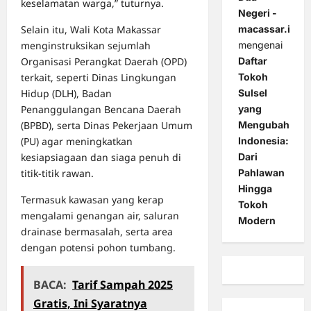
keselamatan warga,” tuturnya.
Negeri -
macassar.id
Selain itu, Wali Kota Makassar
mengenai
menginstruksikan sejumlah
Daftar
Organisasi Perangkat Daerah (OPD)
Tokoh
terkait, seperti Dinas Lingkungan
Sulsel
Hidup (DLH), Badan
yang
Penanggulangan Bencana Daerah
Mengubah
(BPBD), serta Dinas Pekerjaan Umum
Indonesia:
(PU) agar meningkatkan
Dari
kesiapsiagaan dan siaga penuh di
Pahlawan
titik-titik rawan.
Hingga
Termasuk kawasan yang kerap
Tokoh
mengalami genangan air, saluran
Modern
drainase bermasalah, serta area
dengan potensi pohon tumbang.
BACA:
Tarif Sampah 2025
Gratis, Ini Syaratnya