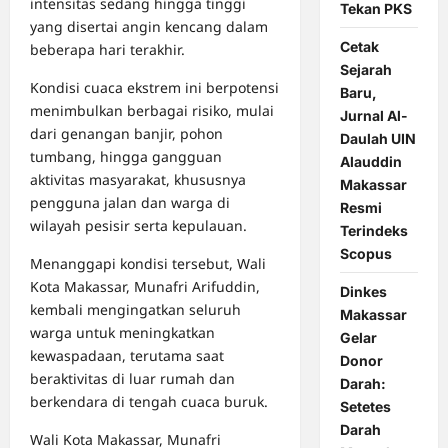
intensitas sedang hingga tinggi
Tekan PKS
yang disertai angin kencang dalam
Cetak
beberapa hari terakhir.
Sejarah
Kondisi cuaca ekstrem ini berpotensi
Baru,
menimbulkan berbagai risiko, mulai
Jurnal Al-
dari genangan banjir, pohon
Daulah UIN
tumbang, hingga gangguan
Alauddin
aktivitas masyarakat, khususnya
Makassar
pengguna jalan dan warga di
Resmi
wilayah pesisir serta kepulauan.
Terindeks
Scopus
Menanggapi kondisi tersebut, Wali
Kota Makassar, Munafri Arifuddin,
Dinkes
kembali mengingatkan seluruh
Makassar
warga untuk meningkatkan
Gelar
kewaspadaan, terutama saat
Donor
beraktivitas di luar rumah dan
Darah:
berkendara di tengah cuaca buruk.
Setetes
Darah
Wali Kota Makassar, Munafri