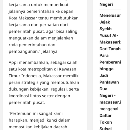
kerja sama untuk memperkuat
Negeri
jalannya pemerintahan ke depan.
Menelusuri
Kota Makassar tentu membutuhkan
Jejak
kerja sama dan perhatian dari
Syekh
pemerintah pusat, agar bisa saling
Yusuf Al-
menguatkan dalam menjalankan
Makassari:
roda pemerintahan dan
Dari Tanah
pembangunan,” jelasnya.
Para
Appi menambahkan, sebagai salah
Pemberani
satu kota metropolitan di Kawasan
hingga
Timur Indonesia, Makassar memiliki
Jadi
peran strategis yang membutuhkan
Pahlawan
dukungan kebijakan, regulasi, serta
Dua
koordinasi lintas sektor dengan
Negeri -
pemerintah pusat.
macassar.id
mengenai
“Pertemuan ini sangat kami
Daftar
harapkan, menjadi kunci dalam
Tokoh
memastikan kebijakan daerah
Sulsel