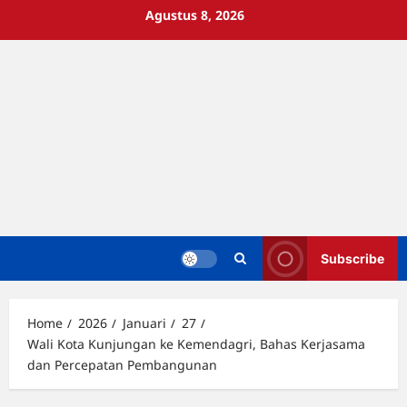
Skip
Agustus 8, 2026
to
content
Subscribe
Home
2026
Januari
27
Wali Kota Kunjungan ke Kemendagri, Bahas Kerjasama
dan Percepatan Pembangunan