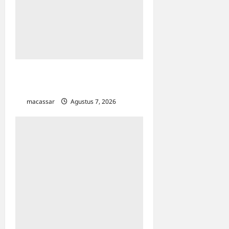
TP PKK Makassar Gelar
Kajian Islam
macassar
Agustus 7, 2026
0