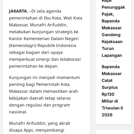
Kejar
Penunggak
JAKARTA
, –Di sela agenda
Pajak,
pemerintahan di Ibu Kota, Wali Kota
Bapenda
Makassar, Munafri Arifuddin,
Makassar
melakukan kunjungan strategis ke
Gandeng
Kantor Kementerian Dalam Negeri
Kejaksaan
(Kemendagri) Republik Indonesia
Turun
sebagai bagian dari upaya
Lapangan
memperkuat sinergi dan kolaborasi
pemerintahan ke depan.
Bapenda
Makassar
Kunjungan ini menjadi momentum
Catat
penting bagi Pemerintah Kota
Surplus
Makassar dalam memastikan arah
Rp130
kebijakan daerah tetap selaras
Miliar di
dengan regulasi dan program
Triwulan II
nasional.
2026
Munafri Arifuddin, yang akrab
disapa Appi, menyambangi