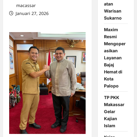
atan
macassar
Warisan
Januari 27, 2026
Sukarno
0 comments
Maxim
Resmi
Mengoper
asikan
Layanan
Bajaj
Hemat di
Kota
Palopo
TP PKK
Makassar
Gelar
Kajian
Islam