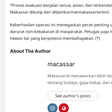
“Proses evakuasi berjalan lancar, aman, dan terkend
Makassar dikutip dari @damkarmatmakassarterkini.
Keberhasilan operasi ini menegaskan peran pentin
darurat non-kebakaran di masyarakat. Petugas jug
hewan liar yang berpotensi membahayakan. (*)
About The Author
macassar
Makassar.id menawarkan lebih da
tentang budaya, gaya hidup, dan 
See author's posts