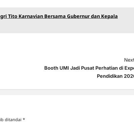
gri Tito Karnavian Bersama Gubernur dan Kepala
Next
Booth UMI Jadi Pusat Perhatian di Exp
Pendidikan 202
ib ditandai
*