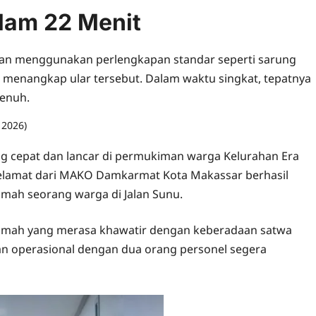
lam 22 Menit
ngan menggunakan perlengkapan standar seperti sarung
i menangkap ular tersebut. Dalam waktu singkat, tepatnya
penuh.
, 2026)
0 comments
g cepat dan lancar di permukiman warga Kelurahan Era
nyelamat dari MAKO Damkarmat Kota Makassar berhasil
umah seorang warga di Jalan Sunu.
rumah yang merasa khawatir dengan keberadaan satwa
aan operasional dengan dua orang personel segera