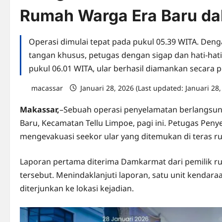
Rumah Warga Era Baru da
Operasi dimulai tepat pada pukul 05.39 WITA. De
tangan khusus, petugas dengan sigap dan hati-hat
pukul 06.01 WITA, ular berhasil diamankan secara 
macassar
Januari 28, 2026 (Last updated: Januari 28
Makassar,
–Sebuah operasi penyelamatan berlangsun
Baru, Kecamatan Tellu Limpoe, pagi ini. Petugas Pe
mengevakuasi seekor ular yang ditemukan di teras r
Laporan pertama diterima Damkarmat dari pemilik 
tersebut. Menindaklanjuti laporan, satu unit kendar
diterjunkan ke lokasi kejadian.