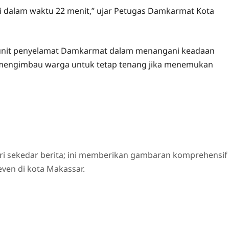
ali dalam waktu 22 menit,” ujar Petugas Damkarmat Kota
g unit penyelamat Damkarmat dalam menangani keadaan
a mengimbau warga untuk tetap tenang jika menemukan
ri sekedar berita; ini memberikan gambaran komprehensif
even di kota Makassar.