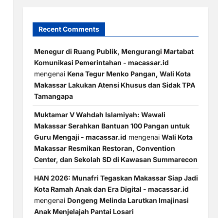
Recent Comments
Menegur di Ruang Publik, Mengurangi Martabat
Komunikasi Pemerintahan - macassar.id
mengenai
Kena Tegur Menko Pangan, Wali Kota
Makassar Lakukan Atensi Khusus dan Sidak TPA
Tamangapa
Muktamar V Wahdah Islamiyah: Wawali
Makassar Serahkan Bantuan 100 Pangan untuk
Guru Mengaji - macassar.id
mengenai
Wali Kota
Makassar Resmikan Restoran, Convention
Center, dan Sekolah SD di Kawasan Summarecon
HAN 2026: Munafri Tegaskan Makassar Siap Jadi
Kota Ramah Anak dan Era Digital - macassar.id
mengenai
Dongeng Melinda Larutkan Imajinasi
Anak Menjelajah Pantai Losari