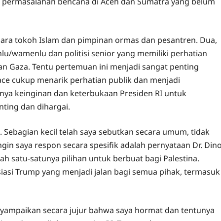
k permasalahan bencana di Aceh dan Sumatra yang belum
ara tokoh Islam dan pimpinan ormas dan pesantren. Dua,
u/wamenlu dan politisi senior yang memiliki perhatian
dan Gaza. Tentu pertemuan ini menjadi sangat penting
ace cukup menarik perhatian publik dan menjadi
nya keinginan dan keterbukaan Presiden RI untuk
ting dan dihargai.
. Sebagian kecil telah saya sebutkan secara umum, tidak
ngin saya respon secara spesifik adalah pernyataan Dr. Din
ah satu-satunya pilihan untuk berbuat bagi Palestina.
siasi Trump yang menjadi jalan bagi semua pihak, termasuk
nyampaikan secara jujur bahwa saya hormat dan tentunya