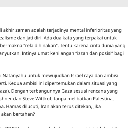
i akhir zaman adalah terjadinya mental inferioritas yang
ealisme dan jati diri. Ada dua kata yang terpakai untuk
bermakna “rela dihinakan”. Tentu karena cinta dunia yang
anyutkan. Intinya umat kehilangan “izzah dan posisi” bagi
si Natanyahu untuk mewujudkan Israel raya dan ambisi
rti. Kedua ambisi ini dipertemukan dalam situasi yang
 Gaza). Dengan terbangunnya Gaza sesuai rencana yang
shner dan Steve Wittkof, tanpa melibatkan Palestina,
 Hamas dilucuti, Iran akan terus ditekan, jika
g akan bertahan?