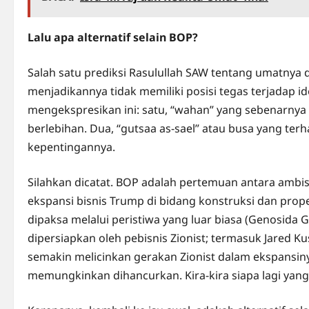
Lalu apa alternatif selain BOP?
Salah satu prediksi Rasulullah SAW tentang umatnya d
menjadikannya tidak memiliki posisi tegas terjadap id
mengekspresikan ini: satu, “wahan” yang sebenarnya 
berlebihan. Dua, “gutsaa as-sael” atau busa yang terh
kepentingannya.
Silahkan dicatat. BOP adalah pertemuan antara ambi
ekspansi bisnis Trump di bidang konstruksi dan prope
dipaksa melalui peristiwa yang luar biasa (Genosida
dipersiapkan oleh pebisnis Zionist; termasuk Jared Ku
semakin melicinkan gerakan Zionist dalam ekspansinya.
memungkinkan dihancurkan. Kira-kira siapa lagi yan