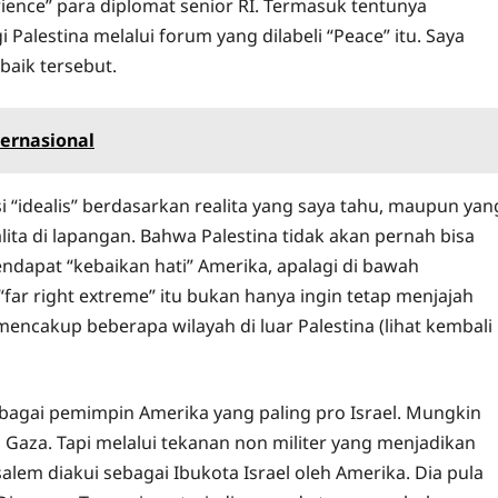
ience” para diplomat senior RI. Termasuk tentunya
Palestina melalui forum yang dilabeli “Peace” itu. Saya
aik tersebut.
ernasional
 “idealis” berdasarkan realita yang saya tahu, maupun yan
ita di lapangan. Bahwa Palestina tidak akan pernah bisa
pat “kebaikan hati” Amerika, apalagi di bawah
ar right extreme” itu bukan hanya ingin tetap menjajah
encakup beberapa wilayah di luar Palestina (lihat kembali
bagai pemimpin Amerika yang paling pro Israel. Mungkin
Gaza. Tapi melalui tekanan non militer yang menjadikan
lem diakui sebagai Ibukota Israel oleh Amerika. Dia pula