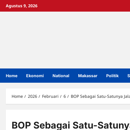
Skip
Agustus 9, 2026
to
content
Home
Ekonomi
National
Makassar
Politik
S
Home
2026
Februari
6
BOP Sebagai Satu-Satunya Ja
BOP Sebagai Satu-Satun