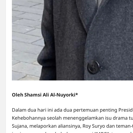
Oleh Shamsi Ali Al-Nuyorki*
Dalam dua hari ini ada dua pertemuan penting Presi
Kehebohannya seolah menenggelamkan isu drama tud
Sujana, melaporkan aliansinya, Roy Suryo dan tema