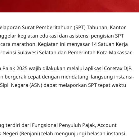
elaporan Surat Pemberitahuan (SPT) Tahunan, Kantor
gelar kegiatan edukasi dan asistensi pengisian SPT
cara marathon. Kegiatan ini menyasar 14 Satuan Kerja
rovinsi Sulawesi Selatan dan Pemerintah Kota Makassar.
ajak 2025 wajib dilakukan melalui aplikasi Coretax DJP.
an bergerak cepat dengan mendatangi langsung instansi-
Sipil Negara (ASN) dapat melaporkan SPT tepat waktu
 terdiri dari Fungsional Penyuluh Pajak, Account
Negeri (Renjani) telah mengunjungi belasan instansi.