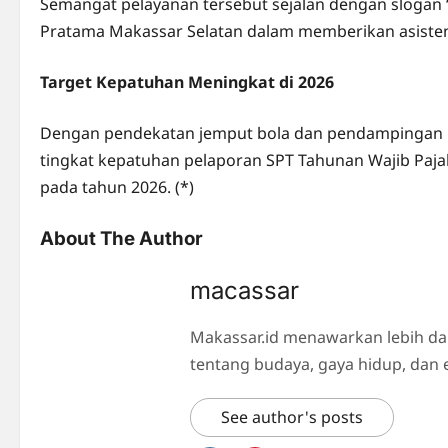
Semangat pelayanan tersebut sejalan dengan slogan
Pratama Makassar Selatan dalam memberikan asistens
Target Kepatuhan Meningkat di 2026
Dengan pendekatan jemput bola dan pendampingan int
tingkat kepatuhan pelaporan SPT Tahunan Wajib Pajak
pada tahun 2026. (*)
About The Author
macassar
Makassar.id menawarkan lebih da
tentang budaya, gaya hidup, dan 
See author's posts