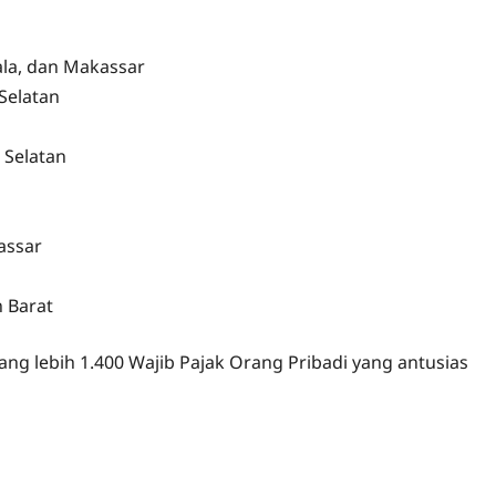
la, dan Makassar
Selatan
 Selatan
assar
n Barat
rang lebih 1.400 Wajib Pajak Orang Pribadi yang antusias