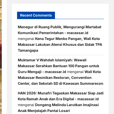
Recent Comments
Menegur di Ruang Publik, Mengurangi Martabat
Komunikasi Pemerintahan - macassar.id
mengenai
Kena Tegur Menko Pangan, Wali Kota
Makassar Lakukan Atensi Khusus dan Sidak TPA
Tamangapa
Muktamar V Wahdah Islamiyah: Wawali
Makassar Serahkan Bantuan 100 Pangan untuk
Guru Mengaji - macassar.id
mengenai
Wali Kota
Makassar Resmikan Restoran, Convention
Center, dan Sekolah SD di Kawasan Summarecon
HAN 2026: Munafri Tegaskan Makassar Siap Jadi
Kota Ramah Anak dan Era Digital - macassar.id
mengenai
Dongeng Melinda Larutkan Imajinasi
Anak Menjelajah Pantai Losari