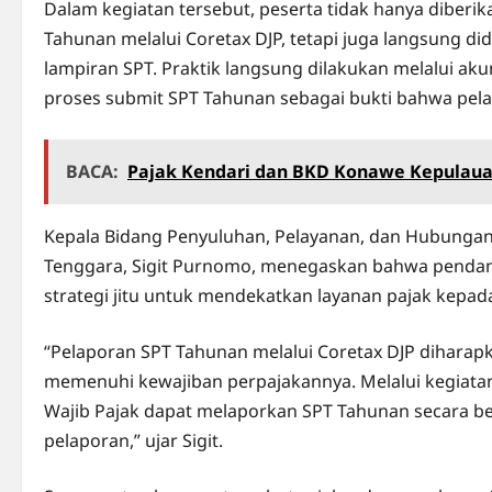
Dalam kegiatan tersebut, peserta tidak hanya diberi
Tahunan melalui Coretax DJP, tetapi juga langsung di
lampiran SPT. Praktik langsung dilakukan melalui ak
proses submit SPT Tahunan sebagai bukti bahwa pela
BACA:
Pajak Kendari dan BKD Konawe Kepulauan
Kepala Bidang Penyuluhan, Pelayanan, dan Hubungan 
Tenggara, Sigit Purnomo, menegaskan bahwa pendam
strategi jitu untuk mendekatkan layanan pajak kepad
“Pelaporan SPT Tahunan melalui Coretax DJP dihara
memenuhi kewajiban perpajakannya. Melalui kegiatan
Wajib Pajak dapat melaporkan SPT Tahunan secara ben
pelaporan,” ujar Sigit.