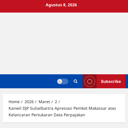
Skip
Agustus 8, 2026
to
content
Subscribe
Home
2026
Maret
2
Kanwil DJP Sulselbartra Apresiasi Pemkot Makassar atas
Kelancaran Pertukaran Data Perpajakan