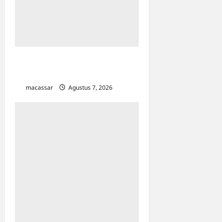
TP PKK Makassar Gelar
Kajian Islam
macassar
Agustus 7, 2026
0