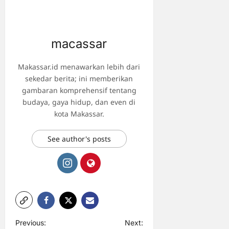
macassar
Makassar.id menawarkan lebih dari
sekedar berita; ini memberikan
gambaran komprehensif tentang
budaya, gaya hidup, dan even di
kota Makassar.
See author's posts
P
Previous:
Next: