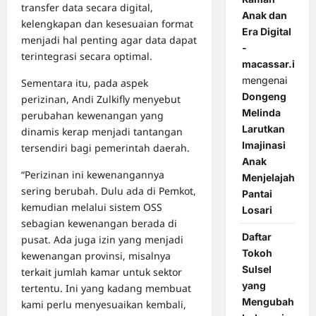
transfer data secara digital,
Anak dan
kelengkapan dan kesesuaian format
Era Digital
menjadi hal penting agar data dapat
-
terintegrasi secara optimal.
macassar.id
mengenai
Sementara itu, pada aspek
Dongeng
perizinan, Andi Zulkifly menyebut
Melinda
perubahan kewenangan yang
Larutkan
dinamis kerap menjadi tantangan
Imajinasi
tersendiri bagi pemerintah daerah.
Anak
“Perizinan ini kewenangannya
Menjelajah
sering berubah. Dulu ada di Pemkot,
Pantai
kemudian melalui sistem OSS
Losari
sebagian kewenangan berada di
Daftar
pusat. Ada juga izin yang menjadi
Tokoh
kewenangan provinsi, misalnya
Sulsel
terkait jumlah kamar untuk sektor
yang
tertentu. Ini yang kadang membuat
Mengubah
kami perlu menyesuaikan kembali,