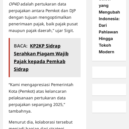
OP4D
adalah pertukaran data
yang
perpajakan antara Pemkot dan DJP
Mengubah
dengan tujuan mengoptimalkan
Indonesia:
penerimaan pajak, baik pajak pusat
Dari
maupun pajak daerah,” ujar Sigit.
Pahlawan
Hingga
Tokoh
BACA:
KP2KP Sidrap
Modern
Serahkan Piagam Wajib
Pajak kepada Pemkab
Sidrap
“Kami mengapresiasi Pemerintah
Kota (Pemkot) atas kelancaran
pelaksanaan pertukaran data
perpajakan sepanjang 2025,”
tambahnya.
Menurut dia, kolaborasi tersebut
menjadi bagian dari strategi