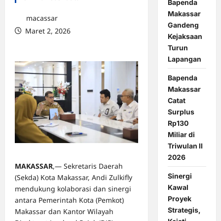
Bapenda
Makassar
macassar
Gandeng
Maret 2, 2026
Kejaksaan
0 comments
Turun
Lapangan
Bapenda
Makassar
Catat
Surplus
Rp130
Miliar di
Triwulan II
2026
MAKASSAR
,— Sekretaris Daerah
Sinergi
(Sekda) Kota Makassar, Andi Zulkifly
Kawal
mendukung kolaborasi dan sinergi
Proyek
antara Pemerintah Kota (Pemkot)
Strategis,
Makassar dan Kantor Wilayah