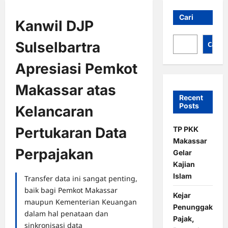
Cari
Kanwil DJP
Sulselbartra
Cari
Apresiasi Pemkot
Makassar atas
Recent
Posts
Kelancaran
Pertukaran Data
TP PKK
Makassar
Perpajakan
Gelar
Kajian
Islam
Transfer data ini sangat penting,
baik bagi Pemkot Makassar
Kejar
maupun Kementerian Keuangan
Penunggak
dalam hal penataan dan
Pajak,
sinkronisasi data