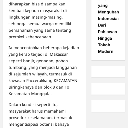
diharapkan bisa disampaikan
yang
kembali kepada masyarakat di
Mengubah
lingkungan masing-masing,
Indonesia:
sehingga semua warga memiliki
Dari
pemahaman yang sama tentang
Pahlawan
protokol kebencanaan.
Hingga
Tokoh
Ia mencontohkan beberapa kejadian
Modern
yang kerap terjadi di Makassar,
seperti banjir, genagan, pohon
tumbang, yang menjadi langganan
di sejumlah wilayah, termasuk di
kawasan Paccerakkang KECAMATAN
Biringkanaya dan blok 8 dan 10
Kecamatan Manggala.
Dalam kondisi seperti itu,
masyarakat harus memahami
prosedur keselamatan, termasuk
mengantisipasi potensi bahaya