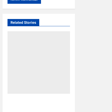
Related Stories
TP PKK Makassar Gelar
Kajian Islam