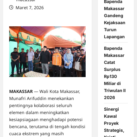
Bapenda
Maret 7, 2026
Makassar
0 comments
Gandeng
Kejaksaan
Turun
Lapangan
Bapenda
Makassar
Catat
Surplus
Rp130
Miliar di
Triwulan II
MAKASSAR
— Wali Kota Makassar,
2026
Munafri Arifuddin menekankan
pentingnya kolaborasi seluruh
Sinergi
elemen dalam meningkatkan
Kawal
kesiapsiagaan menghadapi potensi
Proyek
bencana, terutama di tengah kondisi
Strategis,
cuaca ekstrem yang masih