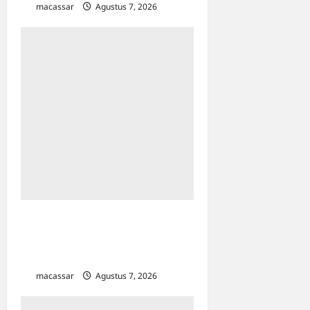
macassar
Agustus 7, 2026
0
Kejar Penunggak Pajak,
Bapenda Makassar Gandeng
Kejaksaan Turun Lapangan
macassar
Agustus 7, 2026
0