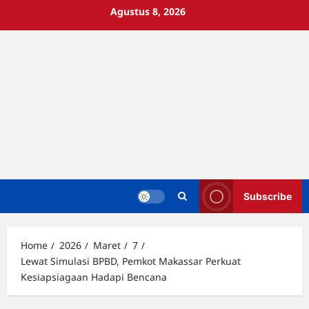
Skip
Agustus 8, 2026
to
content
Subscribe
Home
2026
Maret
7
Lewat Simulasi BPBD, Pemkot Makassar Perkuat
Kesiapsiagaan Hadapi Bencana