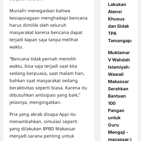
Lakukan
Munafri menegaskan bahwa
Atensi
kesiapsiagaan menghadapi bencana
Khusus
harus dimiliki oleh seluruh
dan Sidak
masyarakat karena bencana dapat
TPA
terjadi kapan saja tanpa melihat
Tamangapa
waktu.
Muktamar
“Bencana tidak pernah memilih
V Wahdah
waktu, bisa saja terjadi saat kita
Islamiyah:
sedang berpuasa, saat malam hari,
Wawali
bahkan saat masyarakat sedang
Makassar
beraktivitas seperti biasa. Karena itu
Serahkan
dibutuhkan antisipasi yang baik,”
Bantuan
jelasnya, mengingatkan.
100
Pangan
Pria yang akrab disapa Appi itu
untuk
menambahkan, simulasi seperti
Guru
yang dilakukan BPBD Makassar
Mengaji -
menjadi sarana penting untuk
macassar.id