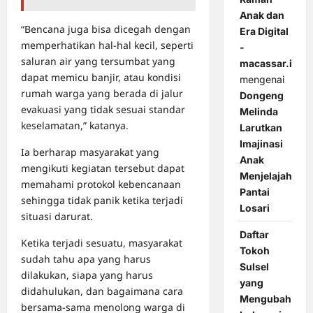
Anak dan
“Bencana juga bisa dicegah dengan
Era Digital
memperhatikan hal-hal kecil, seperti
-
saluran air yang tersumbat yang
macassar.id
dapat memicu banjir, atau kondisi
mengenai
rumah warga yang berada di jalur
Dongeng
evakuasi yang tidak sesuai standar
Melinda
keselamatan,” katanya.
Larutkan
Imajinasi
Ia berharap masyarakat yang
Anak
mengikuti kegiatan tersebut dapat
Menjelajah
memahami protokol kebencanaan
Pantai
sehingga tidak panik ketika terjadi
Losari
situasi darurat.
Daftar
Ketika terjadi sesuatu, masyarakat
Tokoh
sudah tahu apa yang harus
Sulsel
dilakukan, siapa yang harus
yang
didahulukan, dan bagaimana cara
Mengubah
bersama-sama menolong warga di