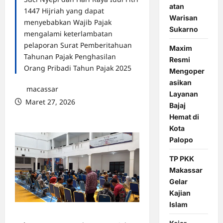
atan
1447 Hijriah yang dapat
Warisan
menyebabkan Wajib Pajak
Sukarno
mengalami keterlambatan
pelaporan Surat Pemberitahuan
Maxim
Tahunan Pajak Penghasilan
Resmi
Orang Pribadi Tahun Pajak 2025
Mengoper
asikan
macassar
Layanan
Maret 27, 2026
Bajaj
0 comments
Hemat di
Kota
Palopo
TP PKK
Makassar
Gelar
Kajian
Islam