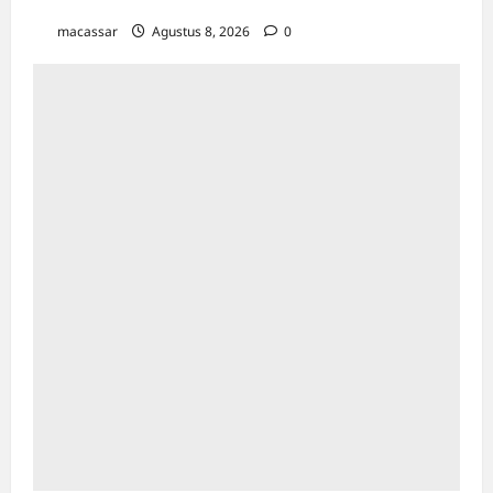
Bajaj Hemat di Kota Palopo
macassar
Agustus 8, 2026
0