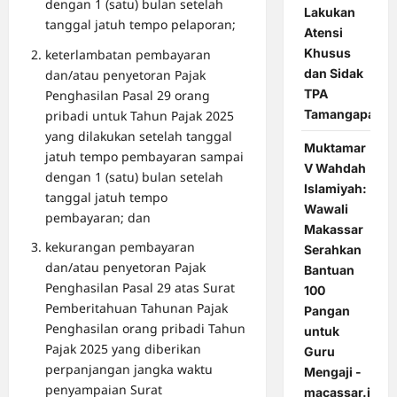
dengan 1 (satu) bulan setelah
Lakukan
tanggal jatuh tempo pelaporan;
Atensi
Khusus
keterlambatan pembayaran
dan Sidak
dan/atau penyetoran Pajak
TPA
Penghasilan Pasal 29 orang
Tamangapa
pribadi untuk Tahun Pajak 2025
yang dilakukan setelah tanggal
Muktamar
jatuh tempo pembayaran sampai
V Wahdah
dengan 1 (satu) bulan setelah
Islamiyah:
tanggal jatuh tempo
Wawali
pembayaran; dan
Makassar
kekurangan pembayaran
Serahkan
dan/atau penyetoran Pajak
Bantuan
Penghasilan Pasal 29 atas Surat
100
Pemberitahuan Tahunan Pajak
Pangan
Penghasilan orang pribadi Tahun
untuk
Pajak 2025 yang diberikan
Guru
perpanjangan jangka waktu
Mengaji -
penyampaian Surat
macassar.id