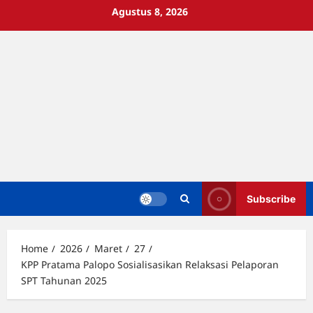
Skip
Agustus 8, 2026
to
content
Subscribe
Home
2026
Maret
27
KPP Pratama Palopo Sosialisasikan Relaksasi Pelaporan
SPT Tahunan 2025