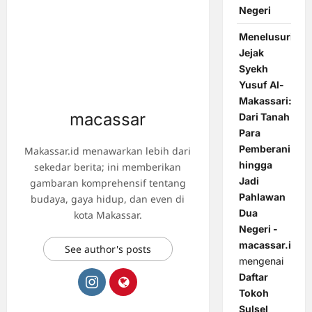
Negeri
Menelusuri
Jejak
Syekh
Yusuf Al-
Makassari:
macassar
Dari Tanah
Para
Pemberani
Makassar.id menawarkan lebih dari
hingga
sekedar berita; ini memberikan
Jadi
gambaran komprehensif tentang
Pahlawan
budaya, gaya hidup, dan even di
Dua
kota Makassar.
Negeri -
macassar.id
See author's posts
mengenai
Daftar
Tokoh
Sulsel