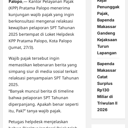
Kejar
Palopo
,— Kantor Pelayanan Pajak
Penunggak
(KPP) Pratama Palopo menerima
Pajak,
kunjungan wajib pajak yang ingin
Bapenda
berkonsultasi mengenai relaksasi
Makassar
kewajiban pelaporan SPT Tahunan
Gandeng
2025 bertempat di Loket Helpdesk
Kejaksaan
KPP Pratama Palopo, Kota Palopo
Turun
(Jumat, 27/3).
Lapangan
Wajib pajak tersebut ingin
Bapenda
memastikan kebenaran berita yang
Makassar
simpang siur di media sosial terkait
Catat
relaksasi penyampaian SPT Tahunan
Surplus
2025.
Rp130
“Banyak muncul berita di timeline
Miliar di
bahwa pelaporan SPT Tahunan
Triwulan II
diperpanjang. Apakah benar seperti
2026
itu, Pak?” tanya wajib pajak.
Petugas helpdesk menjelaskan