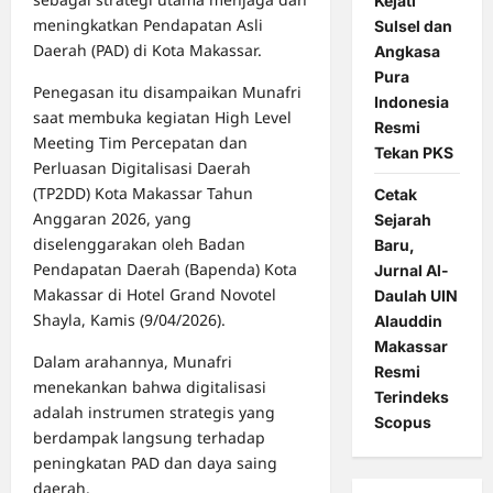
Kejati
meningkatkan Pendapatan Asli
Sulsel dan
Daerah (PAD) di Kota Makassar.
Angkasa
Pura
Penegasan itu disampaikan Munafri
Indonesia
saat membuka kegiatan High Level
Resmi
Meeting Tim Percepatan dan
Tekan PKS
Perluasan Digitalisasi Daerah
(TP2DD) Kota Makassar Tahun
Cetak
Anggaran 2026, yang
Sejarah
diselenggarakan oleh Badan
Baru,
Pendapatan Daerah (Bapenda) Kota
Jurnal Al-
Makassar di Hotel Grand Novotel
Daulah UIN
Shayla, Kamis (9/04/2026).
Alauddin
Makassar
Dalam arahannya, Munafri
Resmi
menekankan bahwa digitalisasi
Terindeks
adalah instrumen strategis yang
Scopus
berdampak langsung terhadap
peningkatan PAD dan daya saing
daerah.