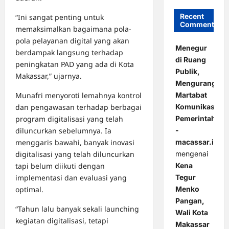
Recent
“Ini sangat penting untuk
Comments
memaksimalkan bagaimana pola-
pola pelayanan digital yang akan
Menegur
berdampak langsung terhadap
di Ruang
peningkatan PAD yang ada di Kota
Publik,
Makassar,” ujarnya.
Mengurangi
Martabat
Munafri menyoroti lemahnya kontrol
Komunikasi
dan pengawasan terhadap berbagai
Pemerintahan
program digitalisasi yang telah
-
diluncurkan sebelumnya. Ia
macassar.id
menggaris bawahi, banyak inovasi
mengenai
digitalisasi yang telah diluncurkan
Kena
tapi belum diikuti dengan
Tegur
implementasi dan evaluasi yang
Menko
optimal.
Pangan,
“Tahun lalu banyak sekali launching
Wali Kota
kegiatan digitalisasi, tetapi
Makassar