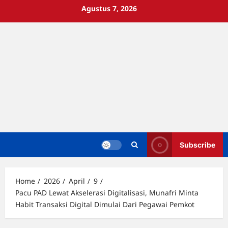
Skip
Agustus 7, 2026
to
content
Subscribe
Home
2026
April
9
Pacu PAD Lewat Akselerasi Digitalisasi, Munafri Minta
Habit Transaksi Digital Dimulai Dari Pegawai Pemkot