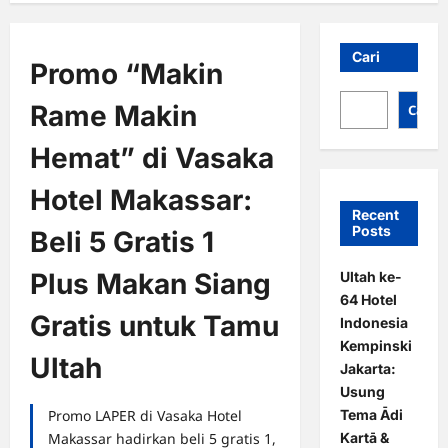
Cari
Promo “Makin
Rame Makin
Cari
Hemat” di Vasaka
Hotel Makassar:
Recent
Posts
Beli 5 Gratis 1
Plus Makan Siang
Ultah ke-
64 Hotel
Gratis untuk Tamu
Indonesia
Kempinski
Ultah
Jakarta:
Usung
Tema Ādi
Promo LAPER di Vasaka Hotel
Kartā &
Makassar hadirkan beli 5 gratis 1,