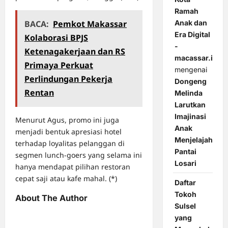
Ramah
BACA:
Pemkot Makassar
Anak dan
Era Digital
Kolaborasi BPJS
-
Ketenagakerjaan dan RS
macassar.id
Primaya Perkuat
mengenai
Perlindungan Pekerja
Dongeng
Rentan
Melinda
Larutkan
Imajinasi
Menurut Agus, promo ini juga
Anak
menjadi bentuk apresiasi hotel
Menjelajah
terhadap loyalitas pelanggan di
Pantai
segmen lunch-goers yang selama ini
Losari
hanya mendapat pilihan restoran
cepat saji atau kafe mahal. (*)
Daftar
Tokoh
About The Author
Sulsel
yang