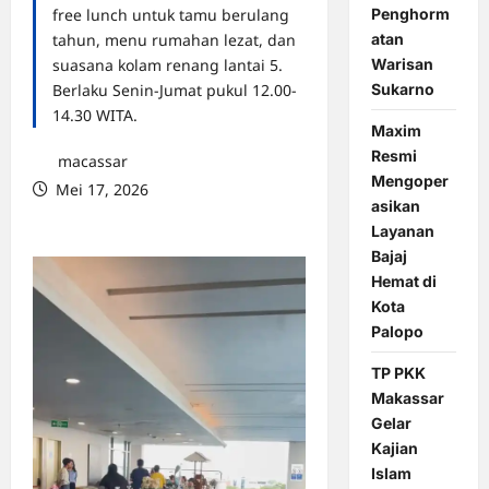
Penghorm
free lunch untuk tamu berulang
atan
tahun, menu rumahan lezat, dan
Warisan
suasana kolam renang lantai 5.
Sukarno
Berlaku Senin-Jumat pukul 12.00-
14.30 WITA.
Maxim
Resmi
macassar
Mengoper
Mei 17, 2026
asikan
0 comments
Layanan
Bajaj
Hemat di
Kota
Palopo
TP PKK
Makassar
Gelar
Kajian
Islam