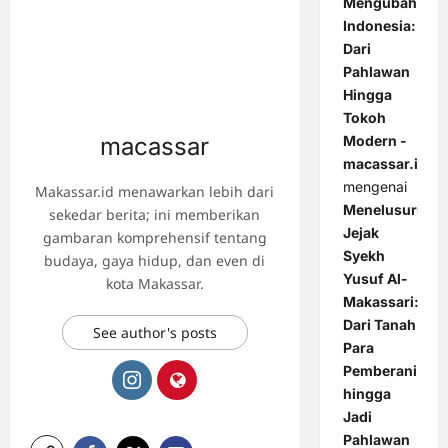
Mengubah
Indonesia:
Dari
Pahlawan
Hingga
Tokoh
macassar
Modern -
macassar.id
mengenai
Makassar.id menawarkan lebih dari
Menelusuri
sekedar berita; ini memberikan
Jejak
gambaran komprehensif tentang
Syekh
budaya, gaya hidup, dan even di
Yusuf Al-
kota Makassar.
Makassari:
Dari Tanah
See author's posts
Para
Pemberani
hingga
Jadi
Pahlawan