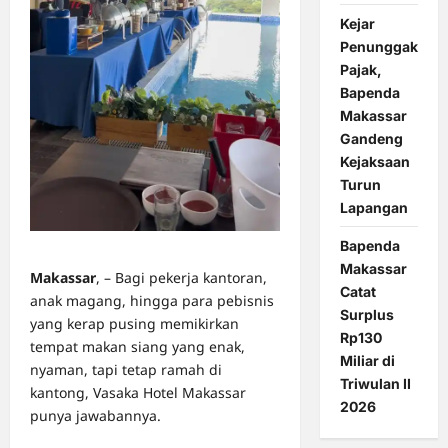
Kejar
Penunggak
Pajak,
Bapenda
Makassar
Gandeng
Kejaksaan
Turun
Lapangan
Bapenda
Makassar
Makassar
, – Bagi pekerja kantoran,
Catat
anak magang, hingga para pebisnis
Surplus
yang kerap pusing memikirkan
Rp130
tempat makan siang yang enak,
Miliar di
nyaman, tapi tetap ramah di
Triwulan II
kantong, Vasaka Hotel Makassar
2026
punya jawabannya.