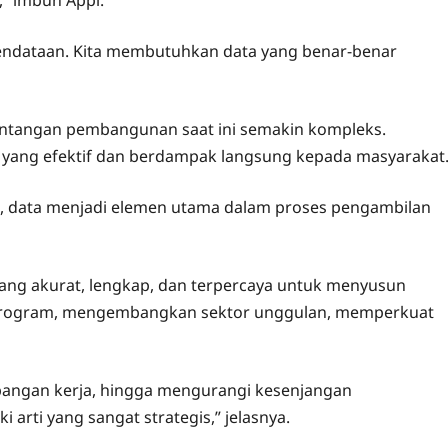
” imbuh Appi.
 pendataan. Kita membutuhkan data yang benar-benar
antangan pembangunan saat ini semakin kompleks.
 yang efektif dan berdampak langsung kepada masyarakat
, data menjadi elemen utama dalam proses pengambilan
ang akurat, lengkap, dan terpercaya untuk menyusun
program, mengembangkan sektor unggulan, memperkuat
apangan kerja, hingga mengurangi kesenjangan
 arti yang sangat strategis,” jelasnya.