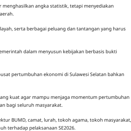
menghasilkan angka statistik, tetapi menyediakan
aerah.
ayah, serta berbagai peluang dan tantangan yang harus
pemerintah dalam menyusun kebijakan berbasis bukti
u pusat pertumbuhan ekonomi di Sulawesi Selatan bahkan
 yang kuat agar mampu menjaga momentum pertumbuhan
n bagi seluruh masyarakat.
rektur BUMD, camat, lurah, tokoh agama, tokoh masyarakat
h terhadap pelaksanaan SE2026.