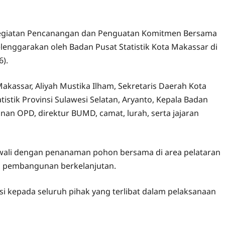
 kegiatan Pencanangan dan Penguatan Komitmen Bersama
lenggarakan oleh Badan Pusat Statistik Kota Makassar di
6).
Makassar, Aliyah Mustika Ilham, Sekretaris Daerah Kota
tistik Provinsi Sulawesi Selatan, Aryanto, Kepala Badan
inan OPD, direktur BUMD, camat, lurah, serta jajaran
wali dengan penanaman pohon bersama di area pelataran
n pembangunan berkelanjutan.
 kepada seluruh pihak yang terlibat dalam pelaksanaan