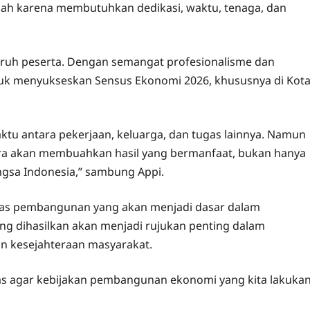
dah karena membutuhkan dedikasi, waktu, tenaga, dan
luruh peserta. Dengan semangat profesionalisme dan
uk menyukseskan Sensus Ekonomi 2026, khususnya di Kot
ktu antara pekerjaan, keluarga, dan tugas lainnya. Namun
ara akan membuahkan hasil yang bermanfaat, bukan hanya
ngsa Indonesia,” sambung Appi.
as pembangunan yang akan menjadi dasar dalam
g dihasilkan akan menjadi rujukan penting dalam
 kesejahteraan masyarakat.
pas agar kebijakan pembangunan ekonomi yang kita lakuka