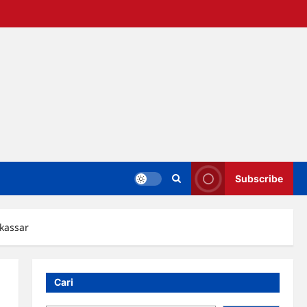
Subscribe
kassar
Cari