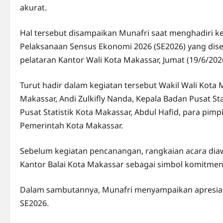
akurat.
Hal tersebut disampaikan Munafri saat menghadiri
Pelaksanaan Sensus Ekonomi 2026 (SE2026) yang dise
pelataran Kantor Wali Kota Makassar, Jumat (19/6/202
Turut hadir dalam kegiatan tersebut Wakil Wali Kota 
Makassar, Andi Zulkifly Nanda, Kepala Badan Pusat Sta
Pusat Statistik Kota Makassar, Abdul Hafid, para pimp
Pemerintah Kota Makassar.
Sebelum kegiatan pencanangan, rangkaian acara dia
Kantor Balai Kota Makassar sebagai simbol komitme
Dalam sambutannya, Munafri menyampaikan apresiasi
SE2026.