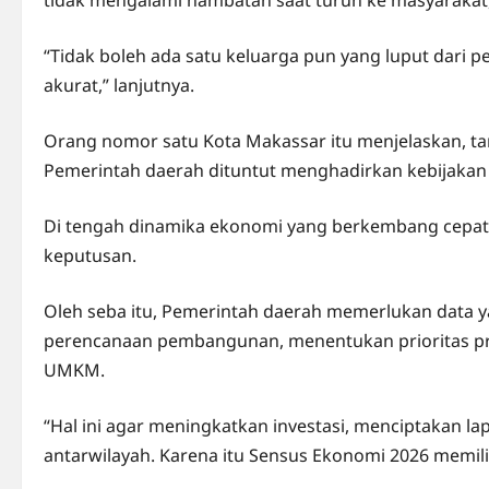
tidak mengalami hambatan saat turun ke masyarakat,
“Tidak boleh ada satu keluarga pun yang luput dari
akurat,” lanjutnya.
Orang nomor satu Kota Makassar itu menjelaskan, t
Pemerintah daerah dituntut menghadirkan kebijakan
Di tengah dinamika ekonomi yang berkembang cepat
keputusan.
Oleh seba itu, Pemerintah daerah memerlukan data y
perencanaan pembangunan, menentukan prioritas 
UMKM.
“Hal ini agar meningkatkan investasi, menciptakan l
antarwilayah. Karena itu Sensus Ekonomi 2026 memiliki