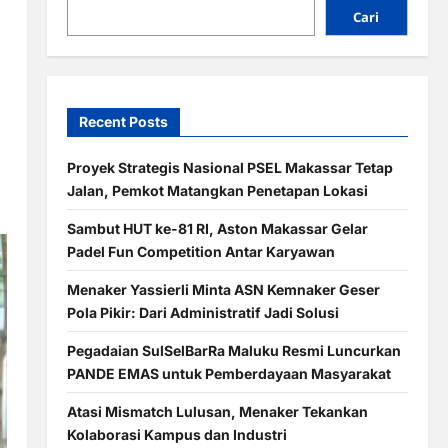
Cari
Recent Posts
Proyek Strategis Nasional PSEL Makassar Tetap
Jalan, Pemkot Matangkan Penetapan Lokasi
Sambut HUT ke-81 RI, Aston Makassar Gelar
Padel Fun Competition Antar Karyawan
Menaker Yassierli Minta ASN Kemnaker Geser
Pola Pikir: Dari Administratif Jadi Solusi
Pegadaian SulSelBarRa Maluku Resmi Luncurkan
PANDE EMAS untuk Pemberdayaan Masyarakat
Atasi Mismatch Lulusan, Menaker Tekankan
Kolaborasi Kampus dan Industri