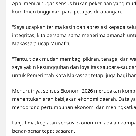
Appi menilai tugas sensus bukan pekerjaan yang mu
komitmen tinggi dari para petugas di lapangan.
“Saya ucapkan terima kasih dan apresiasi kepada se
integritas, kita bersama-sama menerima amanah unt
Makassar,” ucap Munafri.
“Tentu, tidak mudah membagi pikiran, tenaga, dan wa
saya yakin kesungguhan dan loyalitas saudara-saud
untuk Pemerintah Kota Makassar, tetapi juga bagi ba
Menurutnya, sensus Ekonomi 2026 merupakan komp
menentukan arah kebijakan ekonomi daerah. Data yan
mendorong pertumbuhan ekonomi dan meningkatkan
Lanjut dia, kegiatan sensus ekonomi ini adalah kom
benar-benar tepat sasaran.