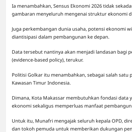
Ia menambahkan, Sensus Ekonomi 2026 tidak sekadar 
gambaran menyeluruh mengenai struktur ekonomi d
Juga perkembangan dunia usaha, potensi ekonomi wil
diantisipasi dalam pembangunan ke depan.
Data tersebut nantinya akan menjadi landasan bagi 
(evidence-based policy), terukur.
Politisi Golkar itu menambahkan, sebagai salah sat
Kawasan Timur Indonesia.
Dimana, Kota Makassar membutuhkan fondasi data
ekonomi sekaligus memperluas manfaat pembanguna
Untuk itu, Munafri mengajak seluruh kepala OPD, di
dan tokoh pemuda untuk memberikan dukungan penu