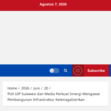
Skip
Agustus 7, 2026
to
content
Subscribe
Home
2026
Juni
20
PLN UIP Sulawesi dan Media Perkuat Sinergi Mengawal
Pembangunan Infrastruktur Ketenagalistrikan