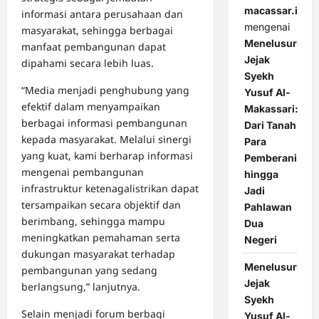
macassar.id
informasi antara perusahaan dan
mengenai
masyarakat, sehingga berbagai
Menelusuri
manfaat pembangunan dapat
Jejak
dipahami secara lebih luas.
Syekh
“Media menjadi penghubung yang
Yusuf Al-
efektif dalam menyampaikan
Makassari:
berbagai informasi pembangunan
Dari Tanah
kepada masyarakat. Melalui sinergi
Para
yang kuat, kami berharap informasi
Pemberani
mengenai pembangunan
hingga
infrastruktur ketenagalistrikan dapat
Jadi
tersampaikan secara objektif dan
Pahlawan
berimbang, sehingga mampu
Dua
meningkatkan pemahaman serta
Negeri
dukungan masyarakat terhadap
Menelusuri
pembangunan yang sedang
Jejak
berlangsung,” lanjutnya.
Syekh
Selain menjadi forum berbagi
Yusuf Al-