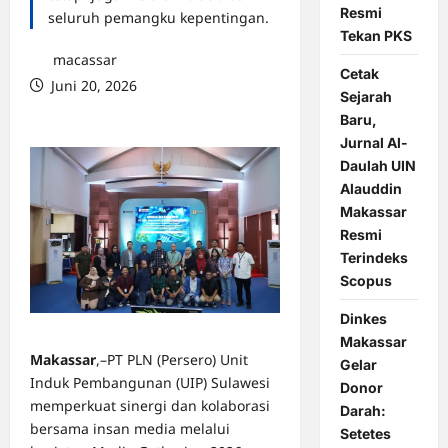
Resmi
seluruh pemangku kepentingan.
Tekan PKS
macassar
Cetak
Juni 20, 2026
Sejarah
0 comments
Baru,
Jurnal Al-
Daulah UIN
Alauddin
Makassar
Resmi
Terindeks
Scopus
Dinkes
Makassar
Makassar
,–PT PLN (Persero) Unit
Gelar
Induk Pembangunan (UIP) Sulawesi
Donor
memperkuat sinergi dan kolaborasi
Darah:
bersama insan media melalui
Setetes