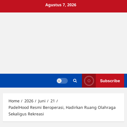
Skip
Agustus 7, 2026
to
content
Subscribe
Home
2026
Juni
21
PadelHood Resmi Beroperasi, Hadirkan Ruang Olahraga
Sekaligus Rekreasi