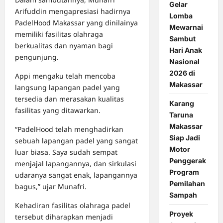
Gelar
Arifuddin mengapresiasi hadirnya
Lomba
PadelHood Makassar yang dinilainya
Mewarnai
memiliki fasilitas olahraga
Sambut
berkualitas dan nyaman bagi
Hari Anak
pengunjung.
Nasional
2026 di
Appi mengaku telah mencoba
Makassar
langsung lapangan padel yang
tersedia dan merasakan kualitas
Karang
fasilitas yang ditawarkan.
Taruna
Makassar
“PadelHood telah menghadirkan
Siap Jadi
sebuah lapangan padel yang sangat
Motor
luar biasa. Saya sudah sempat
Penggerak
menjajal lapangannya, dan sirkulasi
Program
udaranya sangat enak, lapangannya
Pemilahan
bagus,” ujar Munafri.
Sampah
Kehadiran fasilitas olahraga padel
Proyek
tersebut diharapkan menjadi