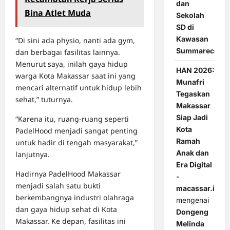
dan
Bina Atlet Muda
Sekolah
SD di
Kawasan
“Di sini ada physio, nanti ada gym,
Summarecon
dan berbagai fasilitas lainnya.
Menurut saya, inilah gaya hidup
HAN 2026:
warga Kota Makassar saat ini yang
Munafri
mencari alternatif untuk hidup lebih
Tegaskan
sehat,” tuturnya.
Makassar
Siap Jadi
“Karena itu, ruang-ruang seperti
Kota
PadelHood menjadi sangat penting
Ramah
untuk hadir di tengah masyarakat,”
Anak dan
lanjutnya.
Era Digital
Hadirnya PadelHood Makassar
-
menjadi salah satu bukti
macassar.id
berkembangnya industri olahraga
mengenai
dan gaya hidup sehat di Kota
Dongeng
Makassar. Ke depan, fasilitas ini
Melinda