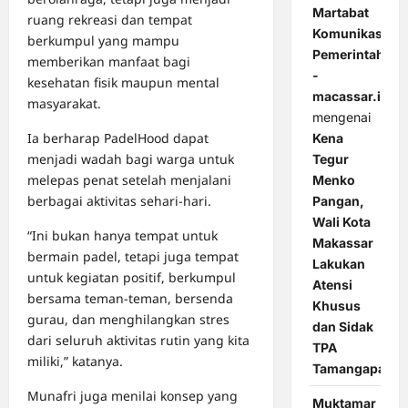
Martabat
ruang rekreasi dan tempat
Komunikasi
berkumpul yang mampu
Pemerintahan
memberikan manfaat bagi
-
kesehatan fisik maupun mental
macassar.id
masyarakat.
mengenai
Ia berharap PadelHood dapat
Kena
menjadi wadah bagi warga untuk
Tegur
melepas penat setelah menjalani
Menko
berbagai aktivitas sehari-hari.
Pangan,
Wali Kota
“Ini bukan hanya tempat untuk
Makassar
bermain padel, tetapi juga tempat
Lakukan
untuk kegiatan positif, berkumpul
Atensi
bersama teman-teman, bersenda
Khusus
gurau, dan menghilangkan stres
dan Sidak
dari seluruh aktivitas rutin yang kita
TPA
miliki,” katanya.
Tamangapa
Munafri juga menilai konsep yang
Muktamar