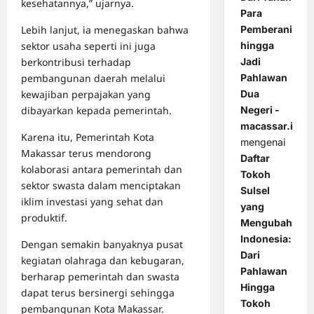
kesehatannya,” ujarnya.
Para
Pemberani
Lebih lanjut, ia menegaskan bahwa
hingga
sektor usaha seperti ini juga
Jadi
berkontribusi terhadap
Pahlawan
pembangunan daerah melalui
Dua
kewajiban perpajakan yang
Negeri -
dibayarkan kepada pemerintah.
macassar.id
Karena itu, Pemerintah Kota
mengenai
Makassar terus mendorong
Daftar
kolaborasi antara pemerintah dan
Tokoh
sektor swasta dalam menciptakan
Sulsel
iklim investasi yang sehat dan
yang
produktif.
Mengubah
Indonesia:
Dengan semakin banyaknya pusat
Dari
kegiatan olahraga dan kebugaran,
Pahlawan
berharap pemerintah dan swasta
Hingga
dapat terus bersinergi sehingga
Tokoh
pembangunan Kota Makassar.