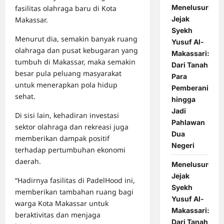
Menelusuri
fasilitas olahraga baru di Kota
Jejak
Makassar.
Syekh
Menurut dia, semakin banyak ruang
Yusuf Al-
olahraga dan pusat kebugaran yang
Makassari:
tumbuh di Makassar, maka semakin
Dari Tanah
besar pula peluang masyarakat
Para
untuk menerapkan pola hidup
Pemberani
sehat.
hingga
Jadi
Di sisi lain, kehadiran investasi
Pahlawan
sektor olahraga dan rekreasi juga
Dua
memberikan dampak positif
Negeri
terhadap pertumbuhan ekonomi
daerah.
Menelusuri
Jejak
“Hadirnya fasilitas di PadelHood ini,
Syekh
memberikan tambahan ruang bagi
Yusuf Al-
warga Kota Makassar untuk
Makassari:
beraktivitas dan menjaga
Dari Tanah