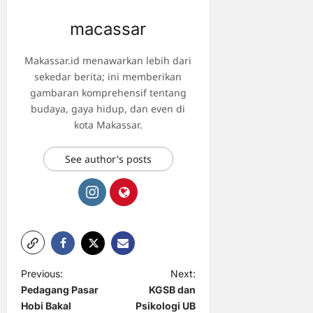
macassar
Makassar.id menawarkan lebih dari
sekedar berita; ini memberikan
gambaran komprehensif tentang
budaya, gaya hidup, dan even di
kota Makassar.
See author's posts
P
Previous:
Next:
Pedagang Pasar
KGSB dan
o
Hobi Bakal
Psikologi UB