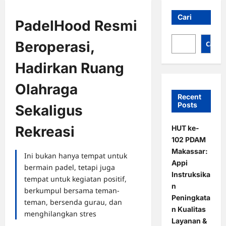
Cari
PadelHood Resmi
Beroperasi,
Cari
Hadirkan Ruang
Olahraga
Recent
Posts
Sekaligus
Rekreasi
HUT ke-
102 PDAM
Makassar:
Ini bukan hanya tempat untuk
Appi
bermain padel, tetapi juga
Instruksika
tempat untuk kegiatan positif,
n
berkumpul bersama teman-
Peningkata
teman, bersenda gurau, dan
n Kualitas
menghilangkan stres
Layanan &