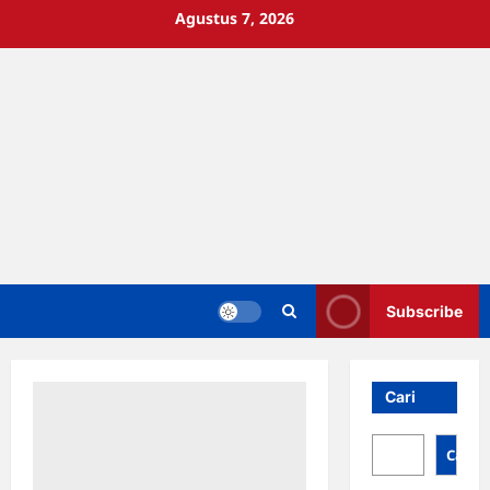
Skip
Agustus 7, 2026
to
content
Subscribe
Cari
Cari