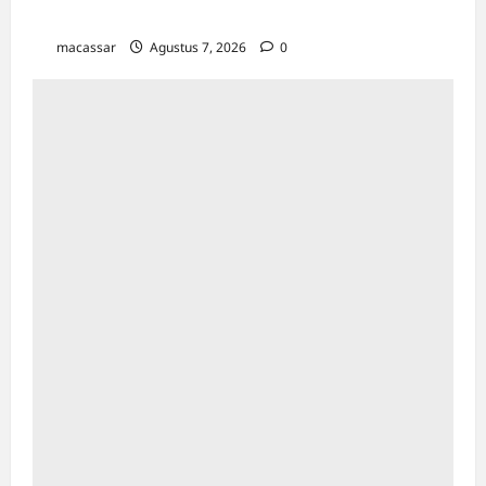
Miliar di Triwulan II 2026
macassar
Agustus 7, 2026
0