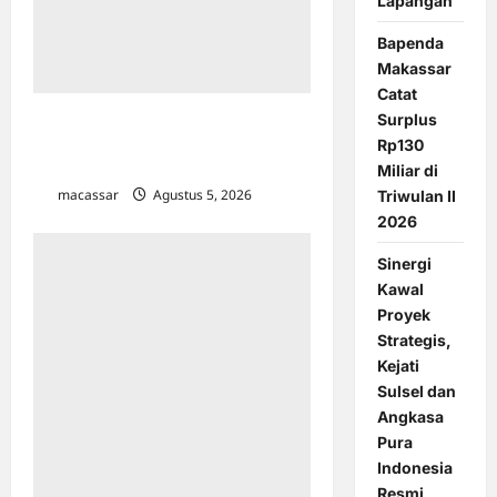
Lapangan
Bapenda
Makassar
Catat
Surplus
Menegur di Ruang Publik,
Rp130
Mengurangi Martabat Komunikasi
Pemerintahan
Miliar di
macassar
Agustus 5, 2026
0
Triwulan II
2026
Sinergi
Kawal
Proyek
Strategis,
Kejati
Sulsel dan
Angkasa
Pura
Indonesia
Resmi