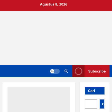
Skip
Agustus 8, 2026
to
content
Subscribe
Cari
Cari