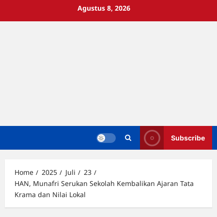
Skip
Agustus 8, 2026
to
content
Subscribe
Home
2025
Juli
23
HAN, Munafri Serukan Sekolah Kembalikan Ajaran Tata
Krama dan Nilai Lokal