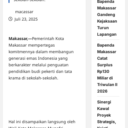
Bapenda
Makassar
macassar
Gandeng
Juli 23, 2025
Kejaksaan
0 comments
Turun
Lapangan
Makassar,—
Pemerintah Kota
Makassar mempertegas
Bapenda
komitmennya dalam membangun
Makassar
generasi emas Indonesia yang
Catat
berkarakter melalui penguatan
Surplus
pendidikan budi pekerti dan tata
Rp130
krama di sekolah-sekolah.
Miliar di
Triwulan II
2026
Sinergi
Kawal
Proyek
Hal ini disampaikan langsung oleh
Strategis,