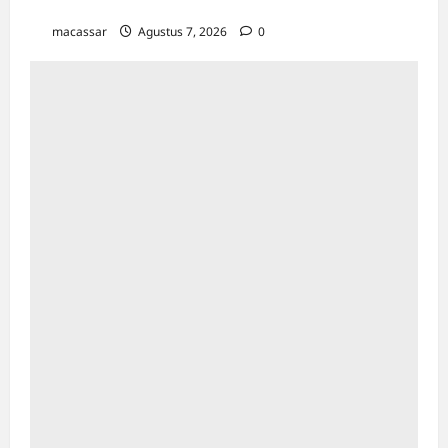
Miliar di Triwulan II 2026
macassar
Agustus 7, 2026
0