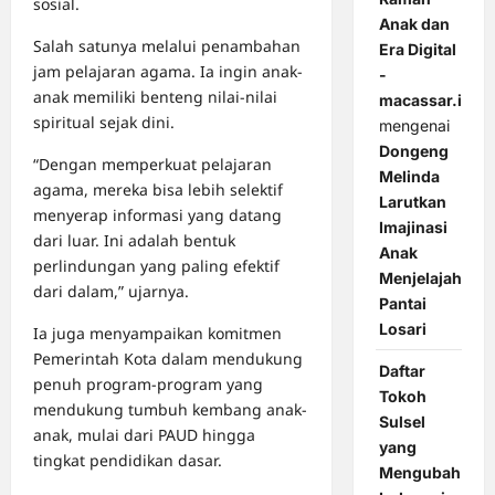
sosial.
Anak dan
Salah satunya melalui penambahan
Era Digital
jam pelajaran agama. Ia ingin anak-
-
anak memiliki benteng nilai-nilai
macassar.id
spiritual sejak dini.
mengenai
Dongeng
“Dengan memperkuat pelajaran
Melinda
agama, mereka bisa lebih selektif
Larutkan
menyerap informasi yang datang
Imajinasi
dari luar. Ini adalah bentuk
Anak
perlindungan yang paling efektif
Menjelajah
dari dalam,” ujarnya.
Pantai
Losari
Ia juga menyampaikan komitmen
Pemerintah Kota dalam mendukung
Daftar
penuh program-program yang
Tokoh
mendukung tumbuh kembang anak-
Sulsel
anak, mulai dari PAUD hingga
yang
tingkat pendidikan dasar.
Mengubah