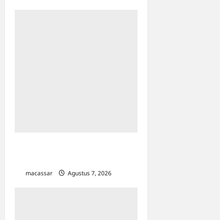
TP PKK Makassar Gelar
Kajian Islam
macassar
Agustus 7, 2026
0