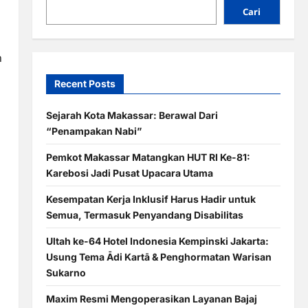
Cari
n
i
Recent Posts
Sejarah Kota Makassar: Berawal Dari
“Penampakan Nabi”
Pemkot Makassar Matangkan HUT RI Ke-81:
Karebosi Jadi Pusat Upacara Utama
Kesempatan Kerja Inklusif Harus Hadir untuk
Semua, Termasuk Penyandang Disabilitas
Ultah ke-64 Hotel Indonesia Kempinski Jakarta:
Usung Tema Ādi Kartā & Penghormatan Warisan
Sukarno
Maxim Resmi Mengoperasikan Layanan Bajaj