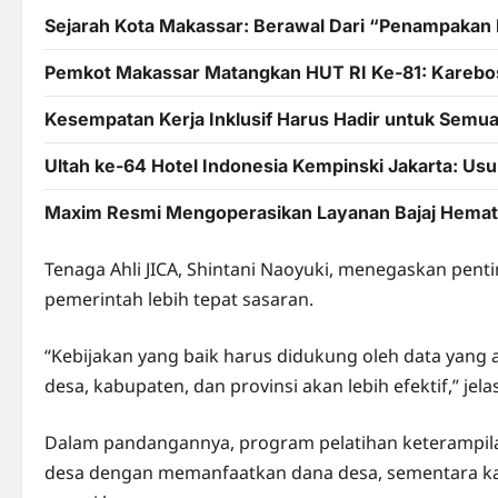
Sejarah Kota Makassar: Berawal Dari “Penampakan 
Pemkot Makassar Matangkan HUT RI Ke-81: Karebos
Kesempatan Kerja Inklusif Harus Hadir untuk Semu
Ultah ke-64 Hotel Indonesia Kempinski Jakarta: U
Maxim Resmi Mengoperasikan Layanan Bajaj Hemat 
Tenaga Ahli JICA, Shintani Naoyuki, menegaskan pent
pemerintah lebih tepat sasaran.
“Kebijakan yang baik harus didukung oleh data yang a
desa, kabupaten, dan provinsi akan lebih efektif,” jela
Dalam pandangannya, program pelatihan keterampila
desa dengan memanfaatkan dana desa, sementara k