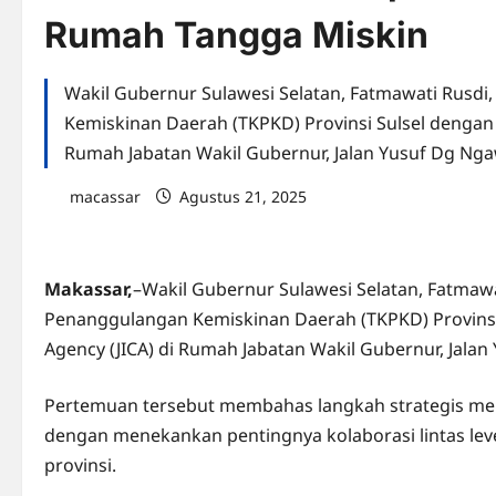
Rumah Tangga Miskin
Wakil Gubernur Sulawesi Selatan, Fatmawati Rusd
Kemiskinan Daerah (TKPKD) Provinsi Sulsel dengan 
Rumah Jabatan Wakil Gubernur, Jalan Yusuf Dg Ngaw
macassar
Agustus 21, 2025
0 comments
Makassar,
–Wakil Gubernur Sulawesi Selatan, Fatmaw
Penanggulangan Kemiskinan Daerah (TKPKD) Provinsi
Agency (JICA) di Rumah Jabatan Wakil Gubernur, Jalan
Pertemuan tersebut membahas langkah strategis me
dengan menekankan pentingnya kolaborasi lintas leve
provinsi.