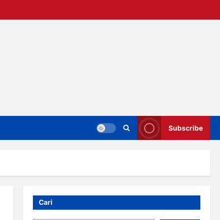
Subscribe
Cari