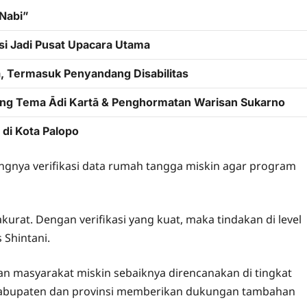
Nabi”
i Jadi Pusat Upacara Utama
a, Termasuk Penyandang Disabilitas
sung Tema Ādi Kartā & Penghormatan Warisan Sukarno
di Kota Palopo
ingnya verifikasi data rumah tangga miskin agar program
kurat. Dengan verifikasi yang kuat, maka tindakan di level
s Shintani.
n masyarakat miskin sebaiknya direncanakan di tingkat
abupaten dan provinsi memberikan dukungan tambahan