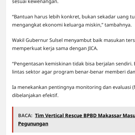
sesuai kewenangan.
“Bantuan harus lebih konkret, bukan sekadar uang tu
mengangkat ekonomi keluarga miskin,” tambahnya.
Wakil Gubernur Sulsel menyambut baik masukan ter
memperkuat kerja sama dengan JICA.
“Pengentasan kemiskinan tidak bisa berjalan sendiri. 
lintas sektor agar program benar-benar memberi dam
Ia menekankan pentingnya monitoring dan evaluasi 
dibelanjakan efektif.
BACA:
Tim Vertical Rescue BPBD Makassar Mas
Pegunungan