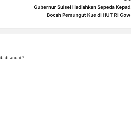
Gubernur Sulsel Hadiahkan Sepeda Kepad
Bocah Pemungut Kue di HUT RI Gow
ib ditandai
*