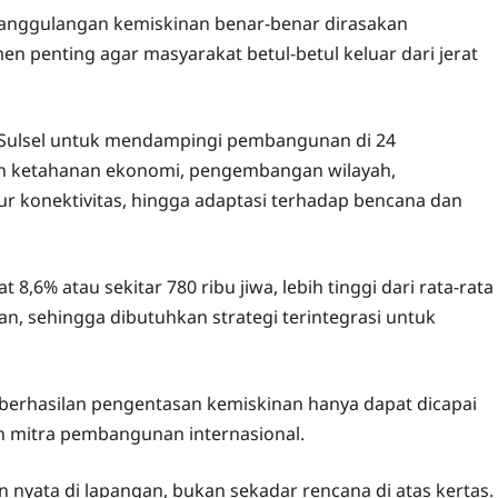
enanggulangan kemiskinan benar-benar dirasakan
n penting agar masyarakat betul-betul keluar dari jerat
i Sulsel untuk mendampingi pembangunan di 24
n ketahanan ekonomi, pengembangan wilayah,
r konektivitas, hingga adaptasi terhadap bencana dan
8,6% atau sekitar 780 ribu jiwa, lebih tinggi dari rata-rata
an, sehingga dibutuhkan strategi terintegrasi untuk
erhasilan pengentasan kemiskinan hanya dapat dicapai
an mitra pembangunan internasional.
 nyata di lapangan, bukan sekadar rencana di atas kertas.