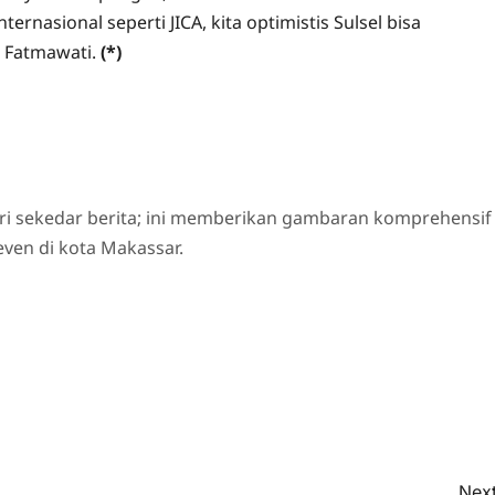
ernasional seperti JICA, kita optimistis Sulsel bisa
 Fatmawati.
(*)
ri sekedar berita; ini memberikan gambaran komprehensif
even di kota Makassar.
Next