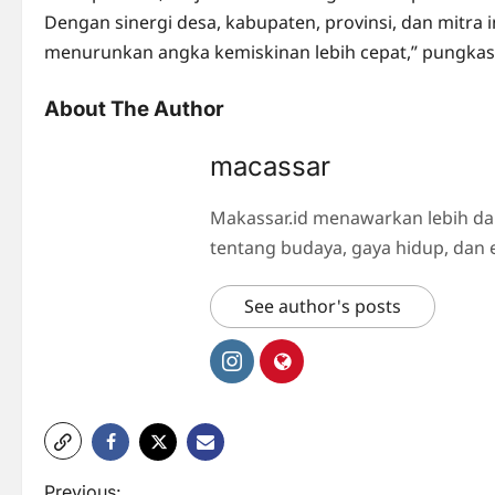
Dengan sinergi desa, kabupaten, provinsi, dan mitra int
menurunkan angka kemiskinan lebih cepat,” pungkas
About The Author
macassar
Makassar.id menawarkan lebih da
tentang budaya, gaya hidup, dan 
See author's posts
Previous: