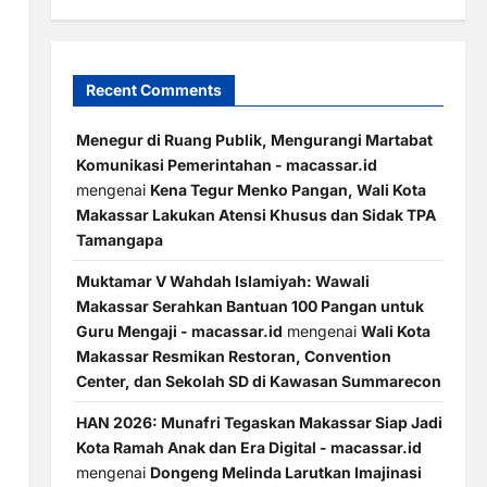
Recent Comments
Menegur di Ruang Publik, Mengurangi Martabat
Komunikasi Pemerintahan - macassar.id
mengenai
Kena Tegur Menko Pangan, Wali Kota
Makassar Lakukan Atensi Khusus dan Sidak TPA
Tamangapa
Muktamar V Wahdah Islamiyah: Wawali
Makassar Serahkan Bantuan 100 Pangan untuk
Guru Mengaji - macassar.id
mengenai
Wali Kota
Makassar Resmikan Restoran, Convention
Center, dan Sekolah SD di Kawasan Summarecon
HAN 2026: Munafri Tegaskan Makassar Siap Jadi
Kota Ramah Anak dan Era Digital - macassar.id
a
mengenai
Dongeng Melinda Larutkan Imajinasi