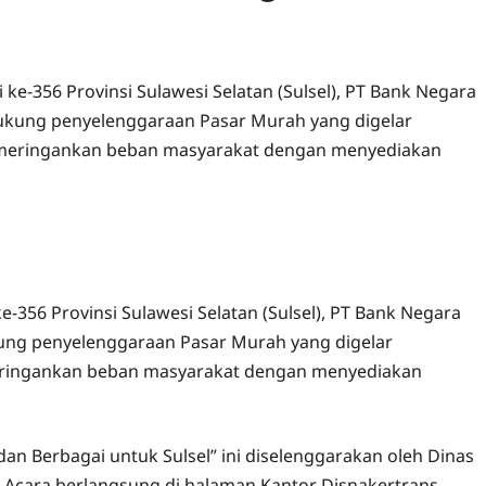
ke-356 Provinsi Sulawesi Selatan (Sulsel), PT Bank Negara
dukung penyelenggaraan Pasar Murah yang digelar
uan meringankan beban masyarakat dengan menyediakan
e-356 Provinsi Sulawesi Selatan (Sulsel), PT Bank Negara
kung penyelenggaraan Pasar Murah yang digelar
 meringankan beban masyarakat dengan menyediakan
an Berbagai untuk Sulsel” ini diselenggarakan oleh Dinas
l. Acara berlangsung di halaman Kantor Disnakertrans