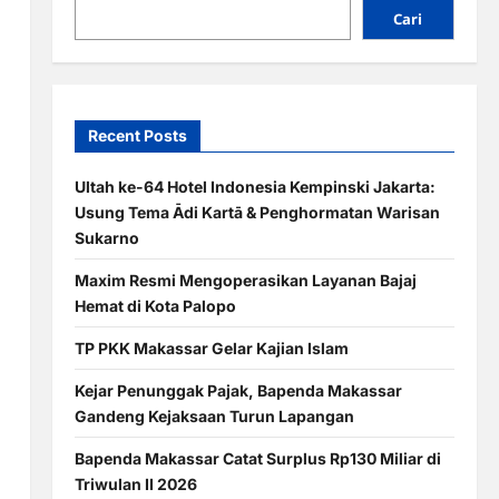
Cari
Recent Posts
Ultah ke-64 Hotel Indonesia Kempinski Jakarta:
Usung Tema Ādi Kartā & Penghormatan Warisan
Sukarno
Maxim Resmi Mengoperasikan Layanan Bajaj
Hemat di Kota Palopo
TP PKK Makassar Gelar Kajian Islam
Kejar Penunggak Pajak, Bapenda Makassar
Gandeng Kejaksaan Turun Lapangan
Bapenda Makassar Catat Surplus Rp130 Miliar di
Triwulan II 2026