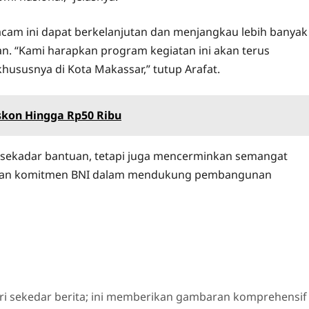
acam ini dapat berkelanjutan dan menjangkau lebih banyak
an. “Kami harapkan program kegiatan ini akan terus
ususnya di Kota Makassar,” tutup Arafat.
iskon Hingga Rp50 Ribu
a sekadar bantuan, tetapi juga mencerminkan semangat
ikan komitmen BNI dalam mendukung pembangunan
ri sekedar berita; ini memberikan gambaran komprehensif