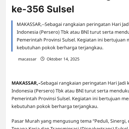
ke-356 Sulsel
MAKASSAR,--Sebagai rangkaian peringatan Hari Jadi 
Indonesia (Persero) Tbk atau BNI turut serta men
Pemerintah Provinsi Sulsel. Kegiatan ini bertuj
kebutuhan pokok berharga terjangkau.
macassar
Oktober 14, 2025
0 comments
MAKASSAR,–
Sebagai rangkaian peringatan Hari Jadi k
Indonesia (Persero) Tbk atau BNI turut serta mendu
Pemerintah Provinsi Sulsel. Kegiatan ini bertujuan
kebutuhan pokok berharga terjangkau.
Pasar Murah yang mengusung tema “Peduli, Sinergi, d
Tenaga Kerja dan Transmigrasi (Disnakertrans) Sulse