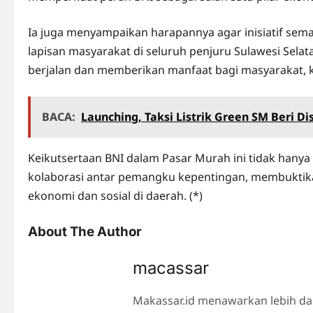
Ia juga menyampaikan harapannya agar inisiatif sem
lapisan masyarakat di seluruh penjuru Sulawesi Selat
berjalan dan memberikan manfaat bagi masyarakat, kh
BACA:
Launching, Taksi Listrik Green SM Beri D
Keikutsertaan BNI dalam Pasar Murah ini tidak hany
kolaborasi antar pemangku kepentingan, membukt
ekonomi dan sosial di daerah. (*)
About The Author
macassar
Makassar.id menawarkan lebih da