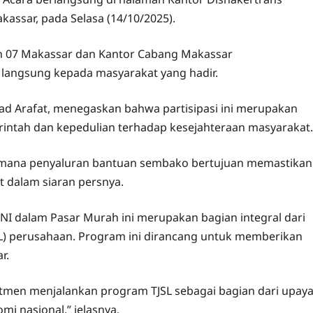
akassar, pada Selasa (14/10/2025).
ah 07 Makassar dan Kantor Cabang Makassar
angsung kepada masyarakat yang hadir.
d Arafat, menegaskan bahwa partisipasi ini merupakan
ntah dan kepedulian terhadap kesejahteraan masyarakat.
 di mana penyaluran bantuan sembako bertujuan memastikan
 dalam siaran persnya.
BNI dalam Pasar Murah ini merupakan bagian integral dari
L) perusahaan. Program ini dirancang untuk memberikan
r.
itmen menjalankan program TJSL sebagai bagian dari upay
i nasional,” jelasnya.