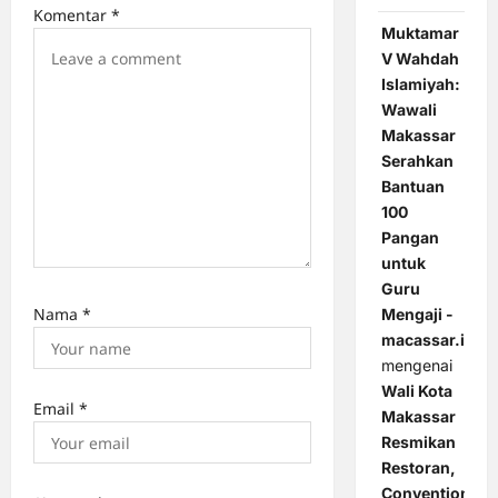
Komentar
*
Muktamar
V Wahdah
Islamiyah:
Wawali
Makassar
Serahkan
Bantuan
100
Pangan
untuk
Guru
Nama
*
Mengaji -
macassar.id
mengenai
Wali Kota
Email
*
Makassar
Resmikan
Restoran,
Convention