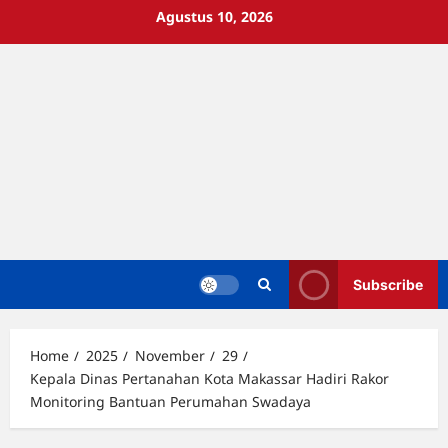
Skip
Agustus 10, 2026
to
content
Subscribe
Home
2025
November
29
Kepala Dinas Pertanahan Kota Makassar Hadiri Rakor
Monitoring Bantuan Perumahan Swadaya