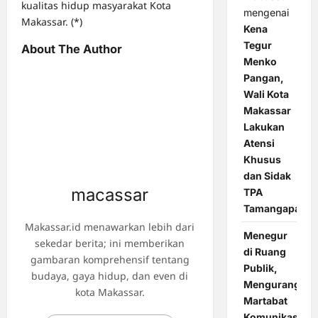
kualitas hidup masyarakat Kota
mengenai
Makassar. (*)
Kena
Tegur
About The Author
Menko
Pangan,
Wali Kota
Makassar
Lakukan
Atensi
Khusus
dan Sidak
macassar
TPA
Tamangapa
Makassar.id menawarkan lebih dari
Menegur
sekedar berita; ini memberikan
di Ruang
gambaran komprehensif tentang
Publik,
budaya, gaya hidup, dan even di
Mengurangi
kota Makassar.
Martabat
Komunikasi