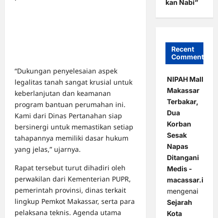
kan Nabi”
Recent
Comments
“Dukungan penyelesaian aspek
NIPAH Mall
legalitas tanah sangat krusial untuk
Makassar
keberlanjutan dan keamanan
Terbakar,
program bantuan perumahan ini.
Dua
Kami dari Dinas Pertanahan siap
Korban
bersinergi untuk memastikan setiap
Sesak
tahapannya memiliki dasar hukum
Napas
yang jelas,” ujarnya.
Ditangani
Rapat tersebut turut dihadiri oleh
Medis -
perwakilan dari Kementerian PUPR,
macassar.id
pemerintah provinsi, dinas terkait
mengenai
lingkup Pemkot Makassar, serta para
Sejarah
pelaksana teknis. Agenda utama
Kota