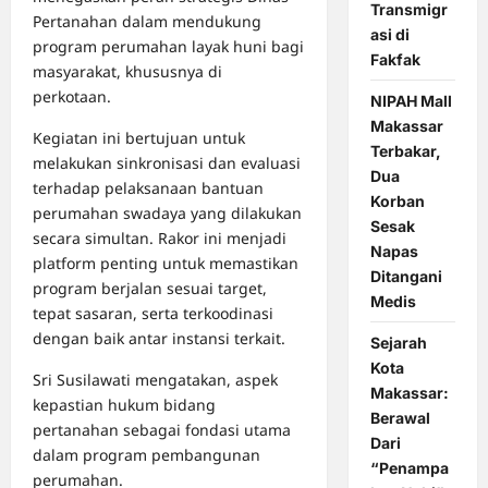
Transmigr
Pertanahan dalam mendukung
asi di
program perumahan layak huni bagi
Fakfak
masyarakat, khususnya di
perkotaan.
NIPAH Mall
Makassar
Kegiatan ini bertujuan untuk
Terbakar,
melakukan sinkronisasi dan evaluasi
Dua
terhadap pelaksanaan bantuan
Korban
perumahan swadaya yang dilakukan
Sesak
secara simultan. Rakor ini menjadi
Napas
platform penting untuk memastikan
Ditangani
program berjalan sesuai target,
Medis
tepat sasaran, serta terkoodinasi
dengan baik antar instansi terkait.
Sejarah
Kota
Sri Susilawati mengatakan, aspek
Makassar:
kepastian hukum bidang
Berawal
pertanahan sebagai fondasi utama
Dari
dalam program pembangunan
“Penampa
perumahan.