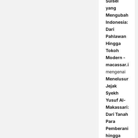
Sulsel
yang
Mengubah
Indonesia:
Dari
Pahlawan
Hingga
Tokoh
Modern -
macassar.id
mengenai
Menelusuri
Jejak
Syekh
Yusuf Al-
Makassari:
Dari Tanah
Para
Pemberani
hingga