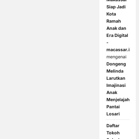
Siap Jadi
Kota
Ramah
Anak dan
Era Digital
-
macassar.id
mengenai
Dongeng
Melinda
Larutkan
Imajinasi
Anak
Menjelajah
Pantai
Losari
Daftar
Tokoh