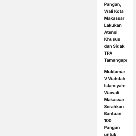
Pangan,
Wali Kota
Makassar
Lakukan
Atensi
Khusus
dan Sidak
TPA
Tamangapa
Muktamar
V Wahdah
Islamiyah:
Wawali
Makassar
Serahkan
Bantuan
100
Pangan
untuk