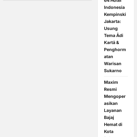
64 Hotel
Indonesia
Kempinski
Jakarta:
Usung
Tema Ādi
Kartā &
Penghorm
atan
Warisan
Sukarno
Maxim
Resmi
Mengoper
asikan
Layanan
Bajaj
Hemat di
Kota