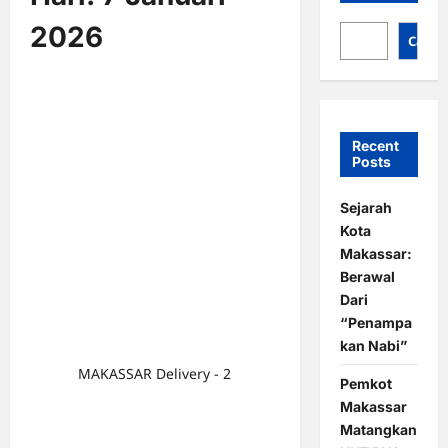
2026
Cari
Recent
Posts
Sejarah
Kota
Makassar:
Berawal
Dari
“Penampa
kan Nabi”
MAKASSAR Delivery - 2
Pemkot
Makassar
Matangkan
HUT ASITA ke-55, Aliyah Mustika