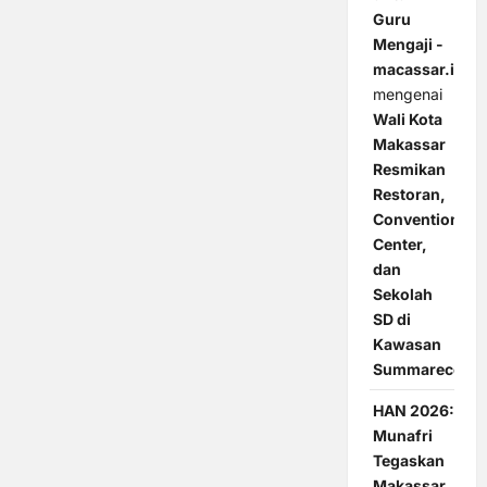
Guru
Mengaji -
macassar.id
mengenai
Wali Kota
Makassar
Resmikan
Restoran,
Convention
Center,
dan
Sekolah
SD di
Kawasan
Summarecon
HAN 2026:
Munafri
Tegaskan
Makassar