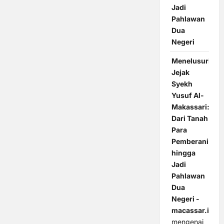
Jadi
Pahlawan
Dua
Negeri
Menelusuri
Jejak
Syekh
Yusuf Al-
Makassari:
Dari Tanah
Para
Pemberani
hingga
Jadi
Pahlawan
Dua
Negeri -
macassar.id
mengenai