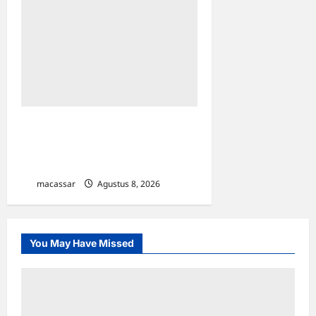
Maxim Resmi
Mengoperasikan Layanan
Bajaj Hemat di Kota Palopo
macassar
Agustus 8, 2026
0
You May Have Missed