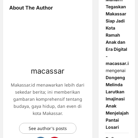
Tegaskan
About The Author
Makassar
Siap Jadi
Kota
Ramah
Anak dan
Era Digital
-
macassar.id
macassar
mengenai
Dongeng
Makassar.id menawarkan lebih dari
Melinda
sekedar berita; ini memberikan
Larutkan
gambaran komprehensif tentang
Imajinasi
budaya, gaya hidup, dan even di
Anak
kota Makassar.
Menjelajah
Pantai
Losari
See author's posts