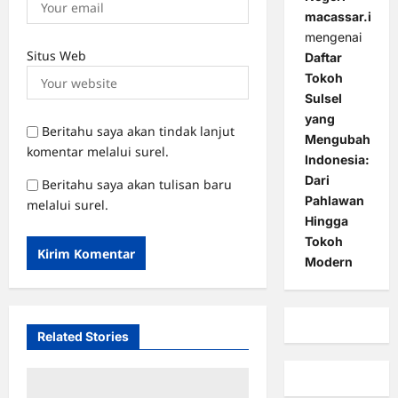
macassar.id
mengenai
Situs Web
Daftar
Tokoh
Sulsel
yang
Beritahu saya akan tindak lanjut
Mengubah
komentar melalui surel.
Indonesia:
Dari
Beritahu saya akan tulisan baru
Pahlawan
melalui surel.
Hingga
Tokoh
Modern
Related Stories