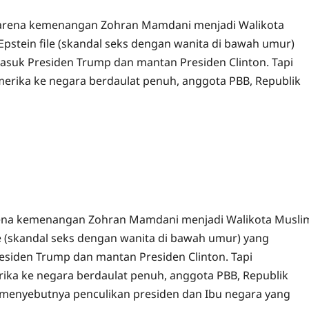
 karena kemenangan Zohran Mamdani menjadi Walikota
pstein file (skandal seks dengan wanita di bawah umur)
asuk Presiden Trump dan mantan Presiden Clinton. Tapi
merika ke negara berdaulat penuh, anggota PBB, Republik
arena kemenangan Zohran Mamdani menjadi Walikota Musli
le (skandal seks dengan wanita di bawah umur) yang
esiden Trump dan mantan Presiden Clinton. Tapi
rika ke negara berdaulat penuh, anggota PBB, Republik
menyebutnya penculikan presiden dan Ibu negara yang