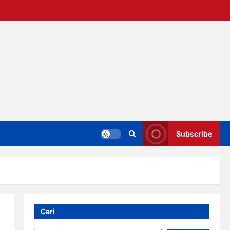
Subscribe
Cari