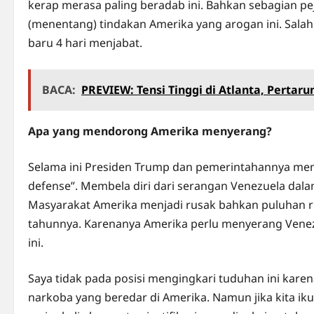
kerap merasa paling beradab ini. Bahkan sebagian pe
(menentang) tindakan Amerika yang arogan ini. Sala
baru 4 hari menjabat.
BACA:
PREVIEW: Tensi Tinggi di Atlanta, Pertaru
Apa yang mendorong Amerika menyerang?
Selama ini Presiden Trump dan pemerintahannya men
defense”. Membela diri dari serangan Venezuela dala
Masyarakat Amerika menjadi rusak bahkan puluhan ri
tahunnya. Karenanya Amerika perlu menyerang Venez
ini.
Saya tidak pada posisi mengingkari tuduhan ini karen
narkoba yang beredar di Amerika. Namun jika kita ik