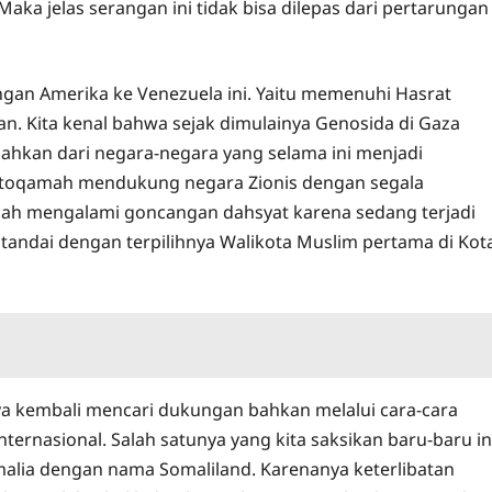
ka jelas serangan ini tidak bisa dilepas dari pertarungan
ngan Amerika ke Venezuela ini. Yaitu memenuhi Hasrat
an. Kita kenal bahwa sejak dimulainya Genosida di Gaza
bahkan dari negara-negara yang selama ini menjadi
 istoqamah mendukung negara Zionis dengan segala
telah mengalami goncangan dahsyat karena sedang terjadi
tandai dengan terpilihnya Walikota Muslim pertama di Kot
ilya kembali mencari dukungan bahkan melalui cara-cara
nasional. Salah satunya yang kita saksikan baru-baru in
lia dengan nama Somaliland. Karenanya keterlibatan