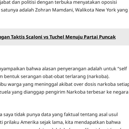
jabat dan politisi dengan terbuka menyatakan oposisi
h satunya adalah Zohran Mamdani, Walikota New York yang
ngan Taktis Scaloni vs Tuchel Menuju Partai Puncak
yampaikan bahwa alasan penyerangan adalah untuk “self
m bentuk serangan obat-obat terlarang (narkoba).
bu warga yang meninggal akibat over dosis narkoba setia
uela yang dianggap pengirim Narkoba terbesar ke negara
a saya tidak punya data yang faktual tentang asal usul
uti prilaku Amerika sejak lama, kita mendapatkan bahwa