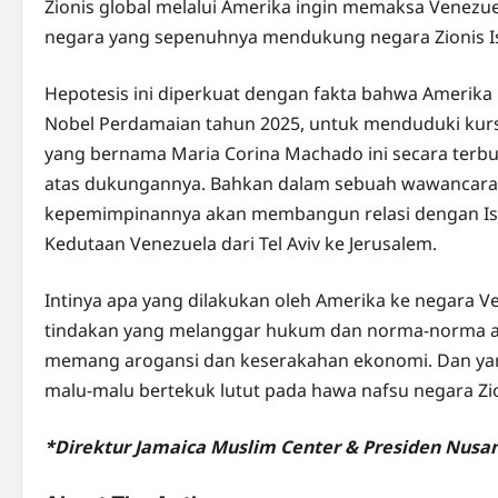
Zionis global melalui Amerika ingin memaksa Venezue
negara yang sepenuhnya mendukung negara Zionis Is
Hepotesis ini diperkuat dengan fakta bahwa Amerik
Nobel Perdamaian tahun 2025, untuk menduduki kursi
yang bernama Maria Corina Machado ini secara terbu
atas dukungannya. Bahkan dalam sebuah wawancara 
kepemimpinannya akan membangun relasi dengan Isra
Kedutaan Venezuela dari Tel Aviv ke Jerusalem.
Intinya apa yang dilakukan oleh Amerika ke negara 
tindakan yang melanggar hukum dan norma-norma apa
memang arogansi dan keserakahan ekonomi. Dan yang 
malu-malu bertekuk lutut pada hawa nafsu negara Zio
*Direktur Jamaica Muslim Center & Presiden Nusa