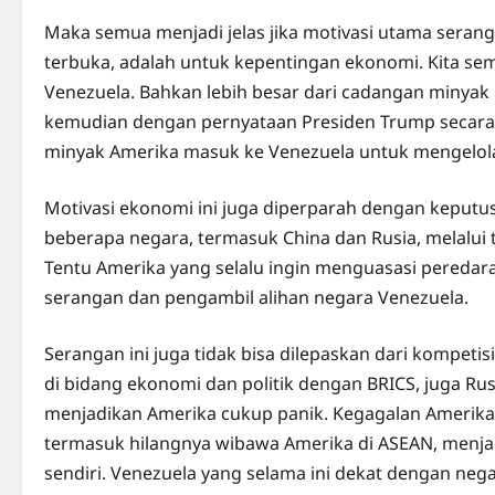
Maka semua menjadi jelas jika motivasi utama serang
terbuka, adalah untuk kepentingan ekonomi. Kita sem
Venezuela. Bahkan lebih besar dari cadangan minyak m
kemudian dengan pernyataan Presiden Trump secara
minyak Amerika masuk ke Venezuela untuk mengelola
Motivasi ekonomi ini juga diperparah dengan keputu
beberapa negara, termasuk China dan Rusia, melalui
Tentu Amerika yang selalu ingin menguasasi peredar
serangan dan pengambil alihan negara Venezuela.
Serangan ini juga tidak bisa dilepaskan dari kompeti
di bidang ekonomi dan politik dengan BRICS, juga Rusi
menjadikan Amerika cukup panik. Kegagalan Amerika
termasuk hilangnya wibawa Amerika di ASEAN, menja
sendiri. Venezuela yang selama ini dekat dengan ne