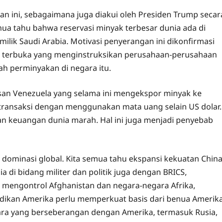
an ini, sebagaimana juga diakui oleh Presiden Trump secar
ua tahu bahwa reservasi minyak terbesar dunia ada di
ilik Saudi Arabia. Motivasi penyerangan ini dikonfirmasi
 terbuka yang menginstruksikan perusahaan-perusahaan
h perminyakan di negara itu.
san Venezuela yang selama ini mengekspor minyak ke
 transaksi dengan menggunakan mata uang selain US dolar.
an keuangan dunia marah. Hal ini juga menjadi penyebab
si dominasi global. Kita semua tahu ekspansi kekuatan Chin
a di bidang militer dan politik juga dengan BRICS,
 mengontrol Afghanistan dan negara-negara Afrika,
dikan Amerika perlu memperkuat basis dari benua Amerik
gara yang berseberangan dengan Amerika, termasuk Rusia,