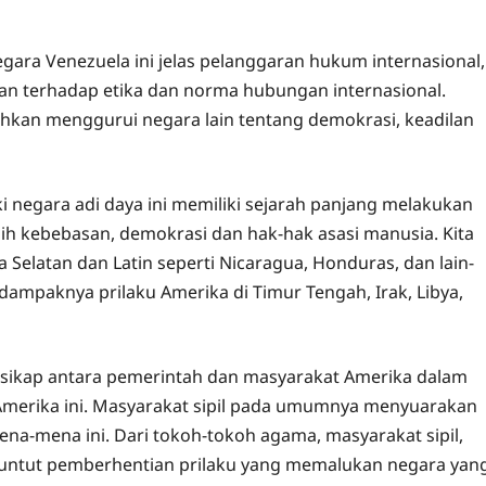
ara Venezuela ini jelas pelanggaran hukum internasional,
han terhadap etika dan norma hubungan internasional.
hkan menggurui negara lain tentang demokrasi, keadilan
i negara adi daya ini memiliki sejarah panjang melakukan
ih kebebasan, demokrasi dan hak-hak asasi manusia. Kita
 Selatan dan Latin seperti Nicaragua, Honduras, dan lain-
dampaknya prilaku Amerika di Timur Tengah, Irak, Libya,
 sikap antara pemerintah dan masyarakat Amerika dalam
 Amerika ini. Masyarakat sipil pada umumnya menyuarakan
ena-mena ini. Dari tokoh-tokoh agama, masyarakat sipil,
menuntut pemberhentian prilaku yang memalukan negara yan