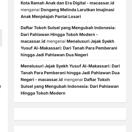
Kota Ramah Anak dan Era Digital - macassar.id
mengenai
Dongeng Melinda Larutkan Imajinasi
Anak Menjelajah Pantai Losari
Daftar Tokoh Sulsel yang Mengubah Indonesia:
Dari Pahlawan Hingga Tokoh Modern -
macassar.id
mengenai
Menelusuri Jejak Syekh
Yusuf Al-Makassari: Dari Tanah Para Pemberani
hingga Jadi Pahlawan Dua Negeri
Menelusuri Jejak Syekh Yusuf Al-Makassari: Dari
Tanah Para Pemberani hingga Jadi Pahlawan Dua
Negeri - macassar.id
mengenai
Daftar Tokoh
p
Sulsel yang Mengubah Indonesia: Dari Pahlawan
Hingga Tokoh Modern