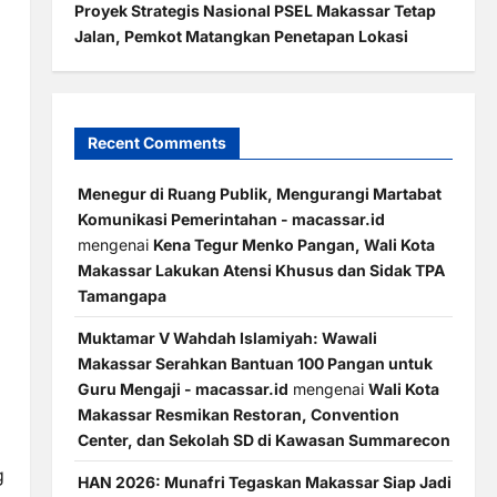
Proyek Strategis Nasional PSEL Makassar Tetap
Jalan, Pemkot Matangkan Penetapan Lokasi
Recent Comments
Menegur di Ruang Publik, Mengurangi Martabat
Komunikasi Pemerintahan - macassar.id
mengenai
Kena Tegur Menko Pangan, Wali Kota
Makassar Lakukan Atensi Khusus dan Sidak TPA
Tamangapa
Muktamar V Wahdah Islamiyah: Wawali
Makassar Serahkan Bantuan 100 Pangan untuk
Guru Mengaji - macassar.id
mengenai
Wali Kota
Makassar Resmikan Restoran, Convention
Center, dan Sekolah SD di Kawasan Summarecon
g
HAN 2026: Munafri Tegaskan Makassar Siap Jadi