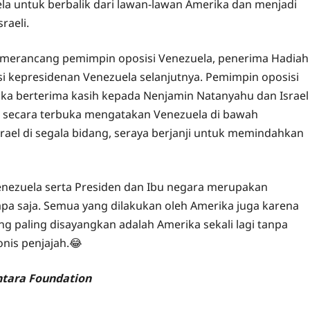
la untuk berbalik dari lawan-lawan Amerika dan menjadi
raeli.
a merancang pemimpin oposisi Venezuela, penerima Hadiah
 kepresidenan Venezuela selanjutnya. Pemimpin oposisi
ka berterima kasih kepada Nenjamin Natanyahu dan Israel
secara terbuka mengatakan Venezuela di bawah
el di segala bidang, seraya berjanji untuk memindahkan
Venezuela serta Presiden dan Ibu negara merupakan
 saja. Semua yang dilakukan oleh Amerika juga karena
paling disayangkan adalah Amerika sekali lagi tanpa
nis penjajah.😂
ntara Foundation