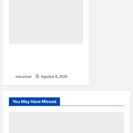
Maxim Resmi
Mengoperasikan Layanan
Bajaj Hemat di Kota Palopo
macassar
Agustus 8, 2026
0
You May Have Missed