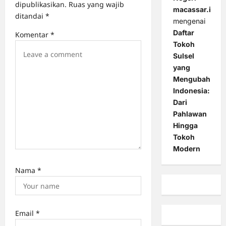
dipublikasikan.
Ruas yang wajib
macassar.id
i
ditandai
*
mengenai
o
Daftar
Komentar
*
n
Tokoh
Sulsel
yang
Mengubah
Indonesia:
Dari
Pahlawan
Hingga
Tokoh
Modern
Nama
*
Email
*