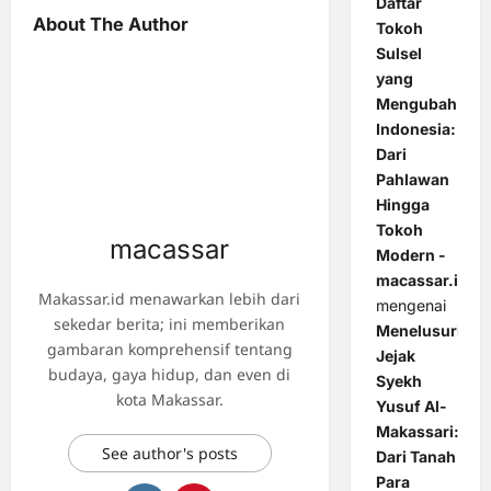
Daftar
About The Author
Tokoh
Sulsel
yang
Mengubah
Indonesia:
Dari
Pahlawan
Hingga
Tokoh
macassar
Modern -
macassar.id
Makassar.id menawarkan lebih dari
mengenai
sekedar berita; ini memberikan
Menelusuri
gambaran komprehensif tentang
Jejak
budaya, gaya hidup, dan even di
Syekh
kota Makassar.
Yusuf Al-
Makassari:
See author's posts
Dari Tanah
Para