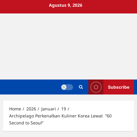
Skip
Agustus 9, 2026
to
content
Subscribe
Home
2026
Januari
19
Archipelago Perkenalkan Kuliner Korea Lewat “60
Second to Seoul”