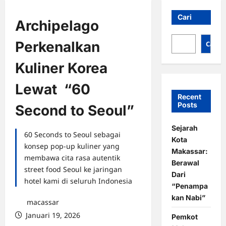
Cari
Archipelago
Perkenalkan
Cari
Kuliner Korea
Lewat “60
Recent
Posts
Second to Seoul”
Sejarah
60 Seconds to Seoul sebagai
Kota
konsep pop-up kuliner yang
Makassar:
membawa cita rasa autentik
Berawal
street food Seoul ke jaringan
Dari
hotel kami di seluruh Indonesia
“Penampa
kan Nabi”
macassar
Januari 19, 2026
Pemkot