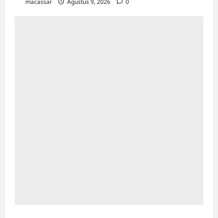
macassar
Agustus 9, 2026
0