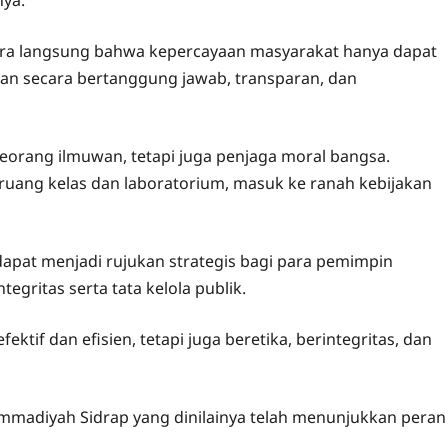
ara langsung bahwa kepercayaan masyarakat hanya dapat
an secara bertanggung jawab, transparan, dan
orang ilmuwan, tetapi juga penjaga moral bangsa.
ang kelas dan laboratorium, masuk ke ranah kebijakan
 dapat menjadi rujukan strategis bagi para pemimpin
gritas serta tata kelola publik.
tif dan efisien, tetapi juga beretika, berintegritas, dan
mmadiyah Sidrap yang dinilainya telah menunjukkan peran