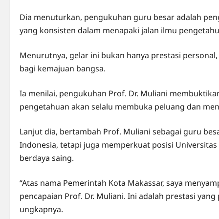
Dia menuturkan, pengukuhan guru besar adalah peng
yang konsisten dalam menapaki jalan ilmu pengetah
Menurutnya, gelar ini bukan hanya prestasi personal
bagi kemajuan bangsa.
Ia menilai, pengukuhan Prof. Dr. Muliani membuktik
pengetahuan akan selalu membuka peluang dan me
Lanjut dia, bertambah Prof. Muliani sebagai guru bes
Indonesia, tetapi juga memperkuat posisi Universit
berdaya saing.
“Atas nama Pemerintah Kota Makassar, saya menyampa
pencapaian Prof. Dr. Muliani. Ini adalah prestasi yan
ungkapnya.