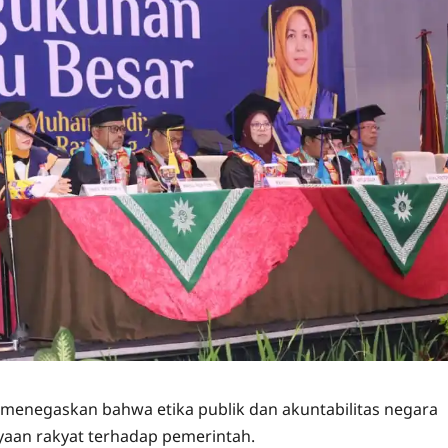
, menegaskan bahwa etika publik dan akuntabilitas negara
an rakyat terhadap pemerintah.