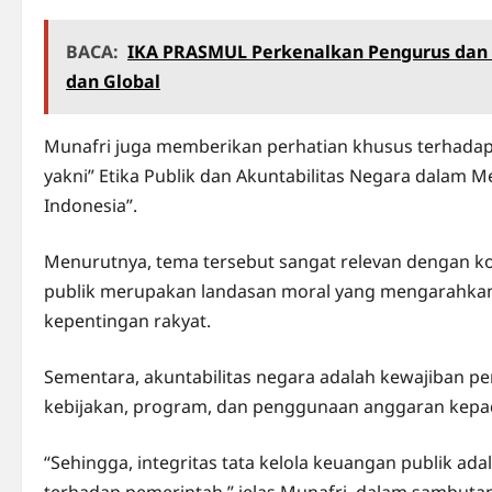
BACA:
IKA PRASMUL Perkenalkan Pengurus dan I
dan Global
Munafri juga memberikan perhatian khusus terhadap ju
yakni” Etika Publik dan Akuntabilitas Negara dalam 
Indonesia”.
Menurutnya, tema tersebut sangat relevan dengan kond
publik merupakan landasan moral yang mengarahkan p
kepentingan rakyat.
Sementara, akuntabilitas negara adalah kewajiban
kebijakan, program, dan penggunaan anggaran kepa
“Sehingga, integritas tata kelola keuangan publik 
terhadap pemerintah,” jelas Munafri, dalam sambuta