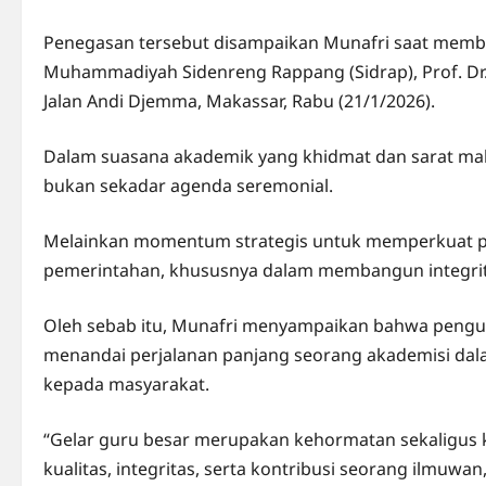
Penegasan tersebut disampaikan Munafri saat memb
Muhammadiyah Sidenreng Rappang (Sidrap), Prof. Dr. M
Jalan Andi Djemma, Makassar, Rabu (21/1/2026).
Dalam suasana akademik yang khidmat dan sarat m
bukan sekadar agenda seremonial.
Melainkan momentum strategis untuk memperkuat pe
pemerintahan, khususnya dalam membangun integrita
Oleh sebab itu, Munafri menyampaikan bahwa penguk
menandai perjalanan panjang seorang akademisi dala
kepada masyarakat.
“Gelar guru besar merupakan kehormatan sekaligus 
kualitas, integritas, serta kontribusi seorang ilmuwan,