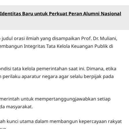
dentitas Baru untuk Perkuat Peran Alumni Nasional
dul orasi ilmiah yang disampaikan Prof. Dr. Muliani,
Membangun Integritas Tata Kelola Keuangan Publik di
isi tata kelola pemerintahan saat ini. Dimana, etika
erilaku aparatur negara agar selalu berpijak pada
 pemerintah untuk mempertanggungjawabkan setiap
da masyarakat.
adalah kunci utama dalam membangun kepercayaan rakyat
nya.