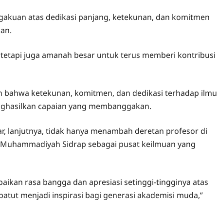
akuan atas dedikasi panjang, ketekunan, dan komitmen
uan.
, tetapi juga amanah besar untuk terus memberi kontribusi
an bahwa ketekunan, komitmen, dan dedikasi terhadap ilmu
nghasilkan capaian yang membanggakan.
ar, lanjutnya, tidak hanya menambah deretan profesor di
as Muhammadiyah Sidrap sebagai pusat keilmuan yang
ikan rasa bangga dan apresiasi setinggi-tingginya atas
g patut menjadi inspirasi bagi generasi akademisi muda,”