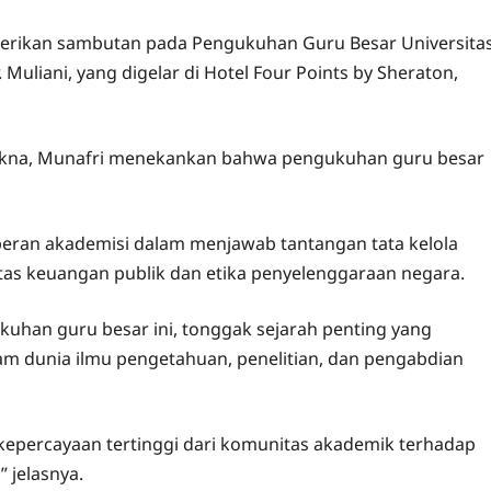
erikan sambutan pada Pengukuhan Guru Besar Universita
uliani, yang digelar di Hotel Four Points by Sheraton,
akna, Munafri menekankan bahwa pengukuhan guru besar
ran akademisi dalam menjawab tantangan tata kelola
s keuangan publik dan etika penyelenggaraan negara.
uhan guru besar ini, tonggak sejarah penting yang
m dunia ilmu pengetahuan, penelitian, dan pengabdian
kepercayaan tertinggi dari komunitas akademik terhadap
” jelasnya.