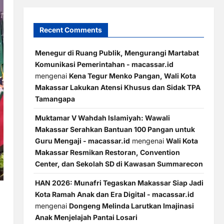
Recent Comments
Menegur di Ruang Publik, Mengurangi Martabat
Komunikasi Pemerintahan - macassar.id
mengenai
Kena Tegur Menko Pangan, Wali Kota
Makassar Lakukan Atensi Khusus dan Sidak TPA
Tamangapa
Muktamar V Wahdah Islamiyah: Wawali
Makassar Serahkan Bantuan 100 Pangan untuk
Guru Mengaji - macassar.id
mengenai
Wali Kota
Makassar Resmikan Restoran, Convention
Center, dan Sekolah SD di Kawasan Summarecon
HAN 2026: Munafri Tegaskan Makassar Siap Jadi
Kota Ramah Anak dan Era Digital - macassar.id
mengenai
Dongeng Melinda Larutkan Imajinasi
Anak Menjelajah Pantai Losari