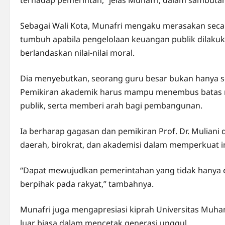
Sebagai Wali Kota, Munafri mengaku merasakan sec
tumbuh apabila pengelolaan keuangan publik dilakuk
berlandaskan nilai-nilai moral.
Dia menyebutkan, seorang guru besar bukan hanya se
Pemikiran akademik harus mampu menembus batas ru
publik, serta memberi arah bagi pembangunan.
Ia berharap gagasan dan pemikiran Prof. Dr. Muliani
daerah, birokrat, dan akademisi dalam memperkuat inte
“Dapat mewujudkan pemerintahan yang tidak hanya efek
berpihak pada rakyat,” tambahnya.
Munafri juga mengapresiasi kiprah Universitas Muha
luar biasa dalam mencetak generasi unggul.