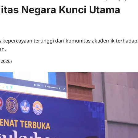
litas Negara Kunci Utama
 kepercayaan tertinggi dari komunitas akademik terhadap
an,
, 2026)
0 comments