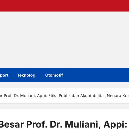
port
Teknologi
Otomotif
Prof. Dr. Muliani, Appi: Etika Publik dan Akuntabilitas Negara K
sar Prof. Dr. Muliani, Appi: