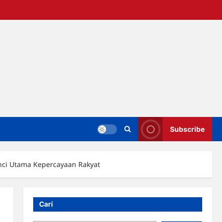
Subscribe
unci Utama Kepercayaan Rakyat
Cari