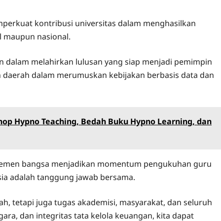
perkuat kontribusi universitas dalam menghasilkan
l maupun nasional.
n dalam melahirkan lulusan yang siap menjadi pemimpin
ah daerah dalam merumuskan kebijakan berbasis data dan
hop Hypno Teaching, Bedah Buku Hypno Learning, dan
elemen bangsa menjadikan momentum pengukuhan guru
ia adalah tanggung jawab bersama.
 tetapi juga tugas akademisi, masyarakat, dan seluruh
ara, dan integritas tata kelola keuangan, kita dapat