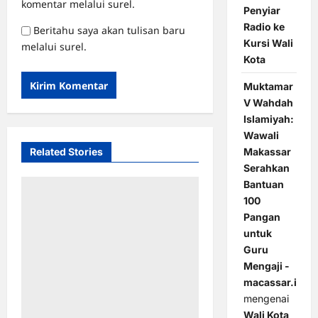
komentar melalui surel.
Penyiar
Radio ke
Beritahu saya akan tulisan baru
Kursi Wali
melalui surel.
Kota
Muktamar
V Wahdah
Islamiyah:
Wawali
Makassar
Related Stories
Serahkan
Bantuan
100
Pangan
untuk
Guru
Mengaji -
macassar.id
mengenai
Wali Kota