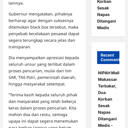
Korban
lainnya.
Sesak
Gubernur mengatakan, pihaknya
Napas
berharap agar dengan suksesnya
Ditangani
ditemukan black box tersebut, maka
Medis
penyebab kecelakaan pesawat dapat
segera terungkap secara jelas dan
transparan.
Recent
Dia menyampaikan apresiasi kepada
Comments
seluruh unsur yang terlibat dalam
proses pencarian, mulai dari tim
NIPAH Mall
SAR, TNI-Polri, pemerintah daerah,
Makassar
hingga masyarakat setempat.
Terbakar,
Dua
“Terima kasih kepada seluruh pihak
Korban
dan masyarakat yang telah bekerja
Sesak
keras dalam proses pencarian. Kita
Napas
mohon doa dan restu, semoga
Ditangani
upaya ini dapat segera menemukan
Medis -
para korban lainnya yang belum