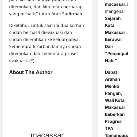
macassar.id
ditemukan, dan kita tetap berharap
mengenai
yang terbaik,” tutup Andi Sudirman.
Sejarah
Diketahui, untuk saat ini dua korban
Kota
sudah berhasil dievakuasi dan
Makassar:
sudah diserahkan ke keluarganya.
Berawal
Sementara 6 korban lainnya sudah
Dari
ditemukan dan sementara proses
“Penampakan
evakuasi. (*)
Nabi”
About The Author
Dapat
Arahan
Menko
Pangan,
Wali Kota
Makassar
Beberkan
Progres
TPA
macassar
Tamangapa