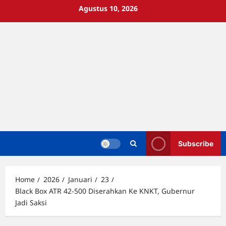
Skip
Agustus 10, 2026
to
content
Subscribe
Home
2026
Januari
23
Black Box ATR 42-500 Diserahkan Ke KNKT, Gubernur
Jadi Saksi