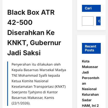
Cari
Black Box ATR
42-500
Cari
Diserahkan Ke
KNKT, Gubernur
Recent
Posts
Jadi Saksi
Kota
Penyerahan itu dilakukan oleh
Makassar
Kepala Basarnas Marsekal Madya
Jadi
TNI Mohammad Syafii kepada
Percontoh
Ketua Komite Nasional
an
Keselamatan Transportasi (KNKT)
Nasional
Soerjanto Tjahjono di Kantor
Kelurahan
Basarnas Makassar, Kamis
Sadar
(22/1/2026).
HAM, Ini 2