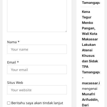
Tamangapa
Kena
Tegur
Menko
Pangan,
Wali Kota
Makassar
Nama
*
Lakukan
Atensi
Khusus
dan Sidak
Email
*
TPA
Tamangapa
-
Situs Web
macassar.id
mengenai
Munafri
Arifuddin,
Beritahu saya akan tindak lanjut
Dari