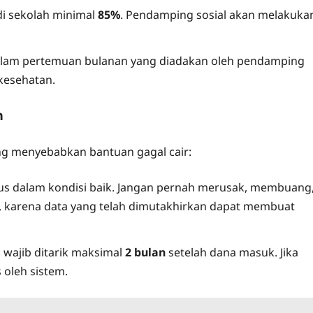
di sekolah minimal
85%
. Pendamping sosial akan melakuka
alam pertemuan bulanan yang diadakan oleh pendamping
kesehatan.
n
ng menyebabkan bantuan gagal cair:
rus dalam kondisi baik. Jangan pernah merusak, membuang
 karena data yang telah dimutakhirkan dapat membuat
wajib ditarik maksimal
2 bulan
setelah dana masuk. Jika
 oleh sistem.