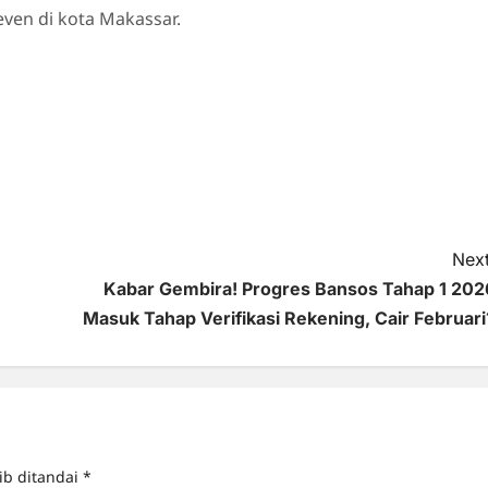
even di kota Makassar.
Next
Kabar Gembira! Progres Bansos Tahap 1 202
Masuk Tahap Verifikasi Rekening, Cair Februari
ib ditandai
*