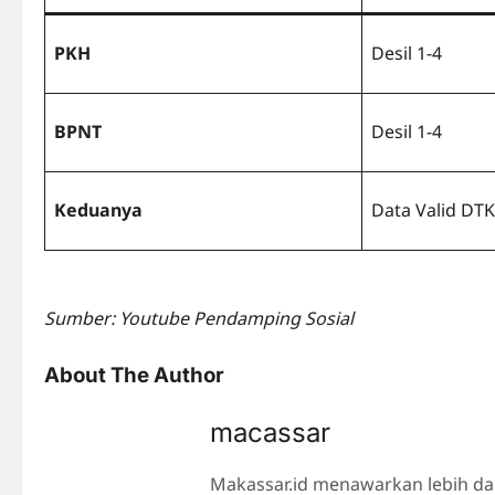
PKH
Desil 1-4
BPNT
Desil 1-4
Keduanya
Data Valid DT
Sumber: Youtube Pendamping Sosial
About The Author
macassar
Makassar.id menawarkan lebih da