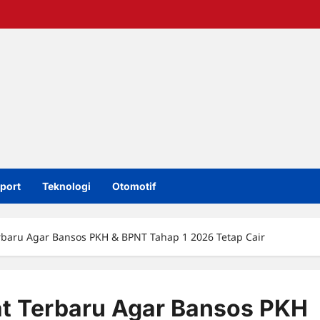
port
Teknologi
Otomotif
erbaru Agar Bansos PKH & BPNT Tahap 1 2026 Tetap Cair
at Terbaru Agar Bansos PKH