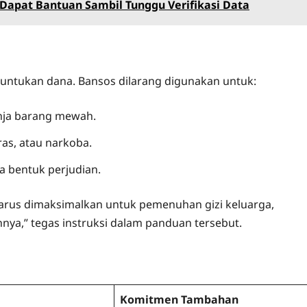
 Dapat Bantuan Sambil Tunggu Verifikasi Data
untukan dana. Bansos dilarang digunakan untuk:
anja barang mewah.
as, atau narkoba.
a bentuk perjudian.
harus dimaksimalkan untuk pemenuhan gizi keluarga,
ya,” tegas instruksi dalam panduan tersebut.
Komitmen Tambahan