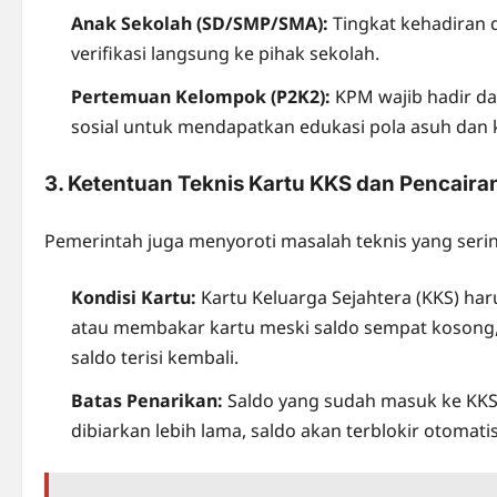
Anak Sekolah (SD/SMP/SMA):
Tingkat kehadiran 
verifikasi langsung ke pihak sekolah.
Pertemuan Kelompok (P2K2):
KPM wajib hadir d
sosial untuk mendapatkan edukasi pola asuh dan 
3. Ketentuan Teknis Kartu KKS dan Pencaira
Pemerintah juga menyoroti masalah teknis yang seri
Kondisi Kartu:
Kartu Keluarga Sejahtera (KKS) ha
atau membakar kartu meski saldo sempat kosong,
saldo terisi kembali.
Batas Penarikan:
Saldo yang sudah masuk ke KKS 
dibiarkan lebih lama, saldo akan terblokir otomatis