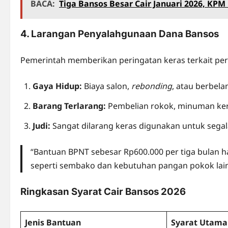
BACA:
Tiga Bansos Besar Cair Januari 2026, KPM
4. Larangan Penyalahgunaan Dana Bansos
Pemerintah memberikan peringatan keras terkait per
Gaya Hidup:
Biaya salon,
rebonding
, atau berbel
Barang Terlarang:
Pembelian rokok, minuman ker
Judi:
Sangat dilarang keras digunakan untuk segal
“Bantuan BPNT sebesar Rp600.000 per tiga bulan 
seperti sembako dan kebutuhan pangan pokok lainn
Ringkasan Syarat Cair Bansos 2026
Jenis Bantuan
Syarat Utama