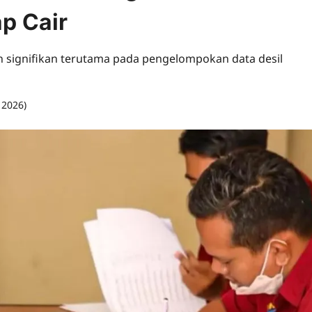
p Cair
signifikan terutama pada pengelompokan data desil
, 2026)
0 comments