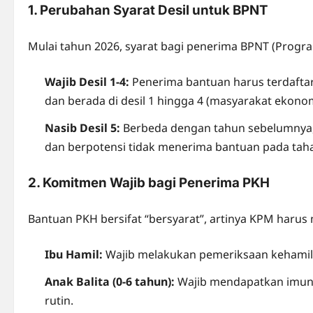
1. Perubahan Syarat Desil untuk BPNT
Mulai tahun 2026, syarat bagi penerima BPNT (Prog
Wajib Desil 1-4:
Penerima bantuan harus terdaftar
dan berada di desil 1 hingga 4 (masyarakat ekono
Nasib Desil 5:
Berbeda dengan tahun sebelumnya, KP
dan berpotensi tidak menerima bantuan pada tahap
2. Komitmen Wajib bagi Penerima PKH
Bantuan PKH bersifat “bersyarat”, artinya KPM haru
Ibu Hamil:
Wajib melakukan pemeriksaan kehami
Anak Balita (0-6 tahun):
Wajib mendapatkan imun
rutin.