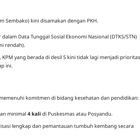
ram Sembako) kini disamakan dengan PKH.
 dalam Data Tunggal Sosial Ekonomi Nasional (DTKS/STN)
mi rendah).
M yang berada di desil 5 kini tidak lagi menjadi priorita
 ini.
s memenuhi komitmen di bidang kesehatan dan pendidikan:
lan minimal
4 kali
di Puskesmas atau Posyandu.
isasi lengkap dan pemantauan tumbuh kembang secara