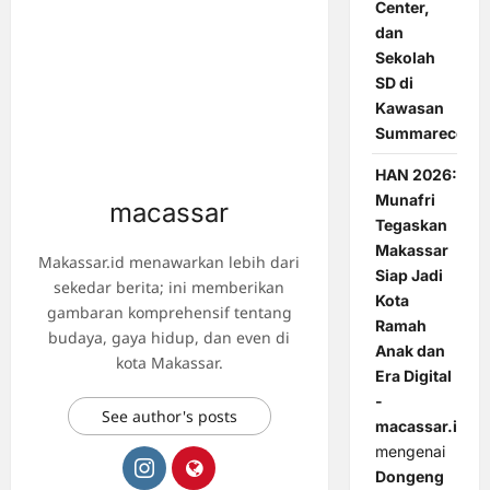
Center,
dan
Sekolah
SD di
Kawasan
Summarecon
HAN 2026:
Munafri
macassar
Tegaskan
Makassar
Makassar.id menawarkan lebih dari
Siap Jadi
sekedar berita; ini memberikan
Kota
gambaran komprehensif tentang
Ramah
budaya, gaya hidup, dan even di
Anak dan
kota Makassar.
Era Digital
-
See author's posts
macassar.id
mengenai
Dongeng