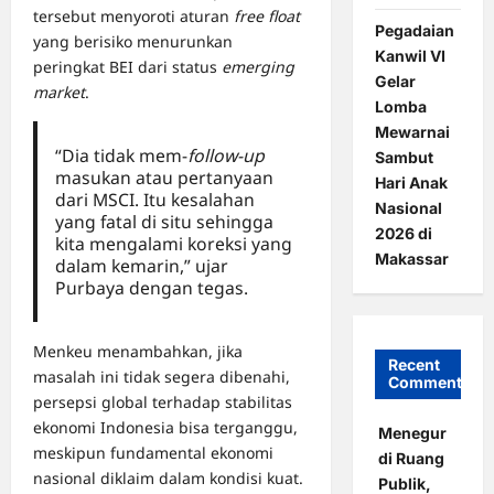
tersebut menyoroti aturan
free float
Pegadaian
yang berisiko menurunkan
Kanwil VI
peringkat BEI dari status
emerging
Gelar
market
.
Lomba
Mewarnai
“Dia tidak mem-
follow-up
Sambut
masukan atau pertanyaan
Hari Anak
dari MSCI. Itu kesalahan
Nasional
yang fatal di situ sehingga
2026 di
kita mengalami koreksi yang
Makassar
dalam kemarin,” ujar
Purbaya dengan tegas.
Menkeu menambahkan, jika
Recent
masalah ini tidak segera dibenahi,
Comments
persepsi global terhadap stabilitas
ekonomi Indonesia bisa terganggu,
Menegur
meskipun fundamental ekonomi
di Ruang
nasional diklaim dalam kondisi kuat.
Publik,