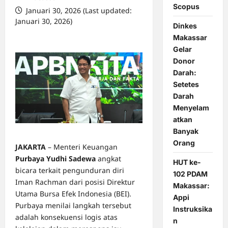
Scopus
Januari 30, 2026 (Last updated:
Januari 30, 2026)
Dinkes
0 comments
Makassar
Gelar
Donor
Darah:
Setetes
Darah
Menyelam
atkan
Banyak
Orang
JAKARTA
– Menteri Keuangan
Purbaya Yudhi Sadewa
angkat
HUT ke-
bicara terkait pengunduran diri
102 PDAM
Iman Rachman dari posisi Direktur
Makassar:
Utama Bursa Efek Indonesia (BEI).
Appi
Purbaya menilai langkah tersebut
Instruksika
adalah konsekuensi logis atas
n