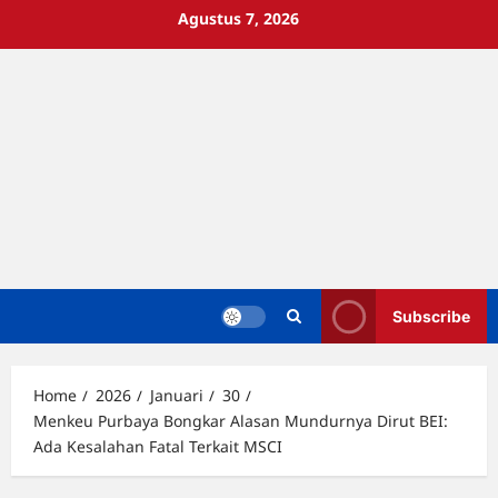
Skip
Agustus 7, 2026
to
content
Subscribe
Home
2026
Januari
30
Menkeu Purbaya Bongkar Alasan Mundurnya Dirut BEI:
Ada Kesalahan Fatal Terkait MSCI