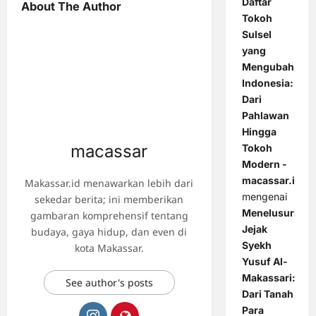
Daftar
About The Author
Tokoh
Sulsel
yang
Mengubah
Indonesia:
Dari
Pahlawan
Hingga
macassar
Tokoh
Modern -
macassar.id
Makassar.id menawarkan lebih dari
mengenai
sekedar berita; ini memberikan
Menelusuri
gambaran komprehensif tentang
Jejak
budaya, gaya hidup, dan even di
Syekh
kota Makassar.
Yusuf Al-
Makassari:
See author's posts
Dari Tanah
Para