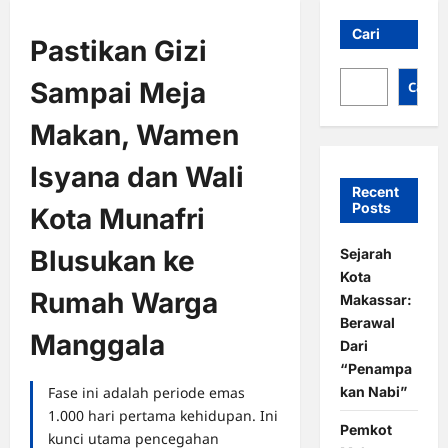
Cari
Pastikan Gizi
Sampai Meja
Cari
Makan, Wamen
Isyana dan Wali
Recent
Posts
Kota Munafri
Blusukan ke
Sejarah
Kota
Rumah Warga
Makassar:
Berawal
Manggala
Dari
“Penampa
kan Nabi”
Fase ini adalah periode emas
1.000 hari pertama kehidupan. Ini
Pemkot
kunci utama pencegahan