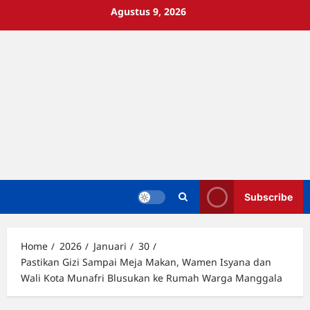
Skip
Agustus 9, 2026
to
content
Subscribe
Home
2026
Januari
30
Pastikan Gizi Sampai Meja Makan, Wamen Isyana dan
Wali Kota Munafri Blusukan ke Rumah Warga Manggala