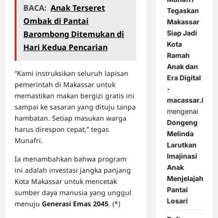
BACA:
Anak Terseret
Tegaskan
Ombak di Pantai
Makassar
Siap Jadi
Barombong Ditemukan di
Kota
Hari Kedua Pencarian
Ramah
Anak dan
“Kami instruksikan seluruh lapisan
Era Digital
pemerintah di Makassar untuk
-
memastikan makan bergizi gratis ini
macassar.id
sampai ke sasaran yang dituju tanpa
mengenai
hambatan. Setiap masukan warga
Dongeng
harus direspon cepat,” tegas
Melinda
Munafri.
Larutkan
Imajinasi
Ia menambahkan bahwa program
Anak
ini adalah investasi jangka panjang
Menjelajah
Kota Makassar untuk mencetak
Pantai
sumber daya manusia yang unggul
Losari
menuju
Generasi Emas 2045
. (*)