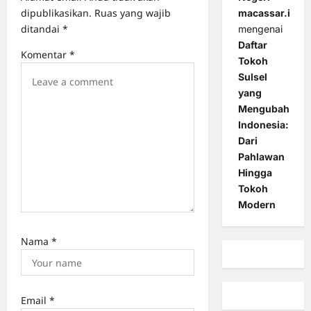
i
dipublikasikan.
Ruas yang wajib
macassar.id
o
ditandai
*
mengenai
Daftar
n
Komentar
*
Tokoh
Sulsel
yang
Mengubah
Indonesia:
Dari
Pahlawan
Hingga
Tokoh
Modern
Nama
*
Email
*