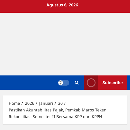
Skip
Agustus 6, 2026
to
content
Subscribe
Home
2026
Januari
30
Pastikan Akuntabilitas Pajak, Pemkab Maros Teken
Rekonsiliasi Semester II Bersama KPP dan KPPN