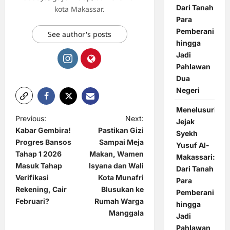
Dari Tanah
kota Makassar.
Para
Pemberani
See author's posts
hingga
Jadi
Pahlawan
Dua
Negeri
Menelusuri
P
Previous:
Next:
Jejak
Kabar Gembira!
Pastikan Gizi
Syekh
o
Progres Bansos
Sampai Meja
Yusuf Al-
s
Tahap 1 2026
Makan, Wamen
Makassari:
t
Masuk Tahap
Isyana dan Wali
Dari Tanah
Verifikasi
Kota Munafri
Para
n
Rekening, Cair
Blusukan ke
Pemberani
a
Februari?
Rumah Warga
hingga
Manggala
v
Jadi
Pahlawan