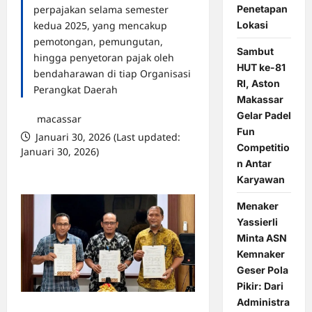
Penetapan
perpajakan selama semester
Lokasi
kedua 2025, yang mencakup
pemotongan, pemungutan,
Sambut
hingga penyetoran pajak oleh
HUT ke-81
bendaharawan di tiap Organisasi
RI, Aston
Perangkat Daerah
Makassar
Gelar Padel
macassar
Fun
Januari 30, 2026 (Last updated:
Competitio
Januari 30, 2026)
n Antar
0 comments
Karyawan
Menaker
Yassierli
Minta ASN
Kemnaker
Geser Pola
Pikir: Dari
Administra