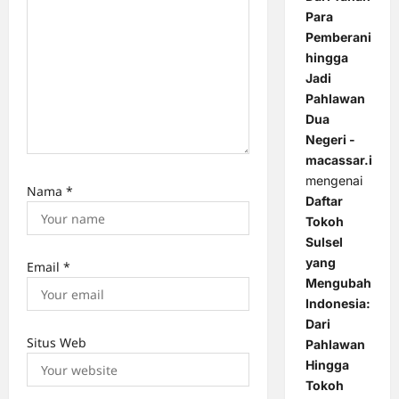
Para
Pemberani
hingga
Jadi
Pahlawan
Dua
Negeri -
macassar.id
mengenai
Nama
*
Daftar
Tokoh
Sulsel
yang
Email
*
Mengubah
Indonesia:
Dari
Situs Web
Pahlawan
Hingga
Tokoh