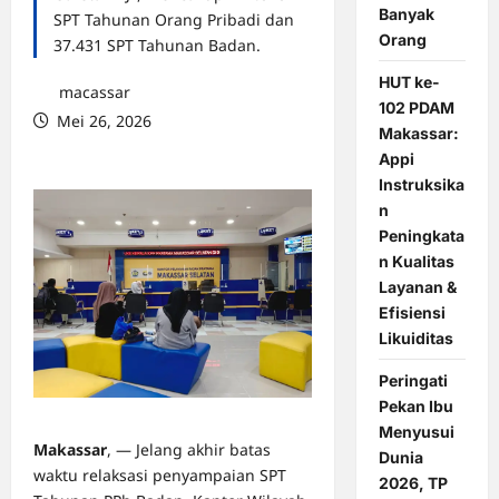
Banyak
SPT Tahunan Orang Pribadi dan
Orang
37.431 SPT Tahunan Badan.
HUT ke-
macassar
102 PDAM
Mei 26, 2026
Makassar:
0 comments
Appi
Instruksika
n
Peningkata
n Kualitas
Layanan &
Efisiensi
Likuiditas
Peringati
Pekan Ibu
Menyusui
Makassar
, — Jelang akhir batas
Dunia
waktu relaksasi penyampaian SPT
2026, TP