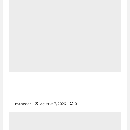
Dinkes Makassar Gelar Donor Darah:
Setetes Darah Menyelamatkan Banyak
Orang
macassar
Agustus 7, 2026
0