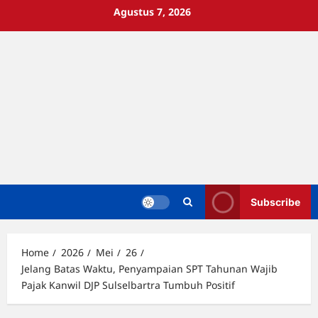
Skip
Agustus 7, 2026
to
content
Subscribe
Home
2026
Mei
26
Jelang Batas Waktu, Penyampaian SPT Tahunan Wajib
Pajak Kanwil DJP Sulselbartra Tumbuh Positif