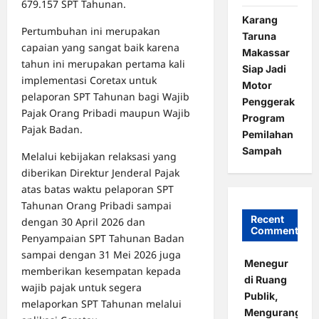
679.157 SPT Tahunan.
Karang
Pertumbuhan ini merupakan
Taruna
capaian yang sangat baik karena
Makassar
tahun ini merupakan pertama kali
Siap Jadi
implementasi Coretax untuk
Motor
pelaporan SPT Tahunan bagi Wajib
Penggerak
Pajak Orang Pribadi maupun Wajib
Program
Pajak Badan.
Pemilahan
Sampah
Melalui kebijakan relaksasi yang
diberikan Direktur Jenderal Pajak
atas batas waktu pelaporan SPT
Tahunan Orang Pribadi sampai
Recent
dengan 30 April 2026 dan
Comments
Penyampaian SPT Tahunan Badan
sampai dengan 31 Mei 2026 juga
Menegur
memberikan kesempatan kepada
di Ruang
wajib pajak untuk segera
Publik,
melaporkan SPT Tahunan melalui
Mengurangi