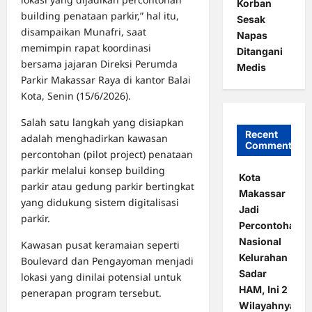
Korban
building penataan parkir,” hal itu,
Sesak
disampaikan Munafri, saat
Napas
memimpin rapat koordinasi
Ditangani
bersama jajaran Direksi Perumda
Medis
Parkir Makassar Raya di kantor Balai
Kota, Senin (15/6/2026).
Salah satu langkah yang disiapkan
Recent
adalah menghadirkan kawasan
Comments
percontohan (pilot project) penataan
parkir melalui konsep building
Kota
parkir atau gedung parkir bertingkat
Makassar
yang didukung sistem digitalisasi
Jadi
parkir.
Percontohan
Nasional
Kawasan pusat keramaian seperti
Kelurahan
Boulevard dan Pengayoman menjadi
Sadar
lokasi yang dinilai potensial untuk
HAM, Ini 2
penerapan program tersebut.
Wilayahnya