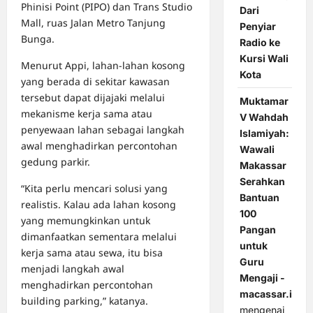
Phinisi Point (PIPO) dan Trans Studio
Dari
Mall, ruas Jalan Metro Tanjung
Penyiar
Bunga.
Radio ke
Kursi Wali
Menurut Appi, lahan-lahan kosong
Kota
yang berada di sekitar kawasan
tersebut dapat dijajaki melalui
Muktamar
mekanisme kerja sama atau
V Wahdah
penyewaan lahan sebagai langkah
Islamiyah:
awal menghadirkan percontohan
Wawali
gedung parkir.
Makassar
Serahkan
“Kita perlu mencari solusi yang
Bantuan
realistis. Kalau ada lahan kosong
100
yang memungkinkan untuk
Pangan
dimanfaatkan sementara melalui
untuk
kerja sama atau sewa, itu bisa
Guru
menjadi langkah awal
Mengaji -
menghadirkan percontohan
macassar.id
building parking,” katanya.
mengenai