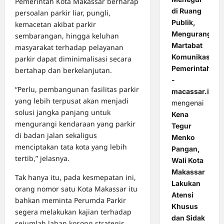
Pemerintah Kota Makassar berharap
di Ruang
persoalan parkir liar, pungli,
Publik,
kemacetan akibat parkir
Mengurangi
sembarangan, hingga keluhan
Martabat
masyarakat terhadap pelayanan
Komunikasi
parkir dapat diminimalisasi secara
Pemerintahan
bertahap dan berkelanjutan.
-
“Perlu, pembangunan fasilitas parkir
macassar.id
yang lebih terpusat akan menjadi
mengenai
solusi jangka panjang untuk
Kena
mengurangi kendaraan yang parkir
Tegur
di badan jalan sekaligus
Menko
menciptakan tata kota yang lebih
Pangan,
tertib,” jelasnya.
Wali Kota
Makassar
Tak hanya itu, pada kesmepatan ini,
Lakukan
orang nomor satu Kota Makassar itu
Atensi
bahkan meminta Perumda Parkir
Khusus
segera melakukan kajian terhadap
dan Sidak
sejumlah lahan kosong strategis