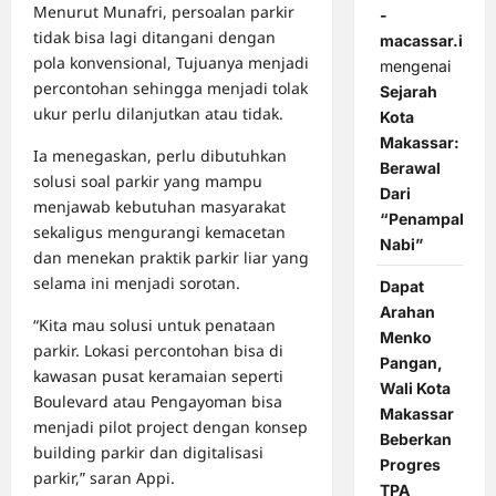
Menurut Munafri, persoalan parkir
-
tidak bisa lagi ditangani dengan
macassar.id
pola konvensional, Tujuanya menjadi
mengenai
percontohan sehingga menjadi tolak
Sejarah
ukur perlu dilanjutkan atau tidak.
Kota
Makassar:
Ia menegaskan, perlu dibutuhkan
Berawal
solusi soal parkir yang mampu
Dari
menjawab kebutuhan masyarakat
“Penampakan
sekaligus mengurangi kemacetan
Nabi”
dan menekan praktik parkir liar yang
selama ini menjadi sorotan.
Dapat
Arahan
“Kita mau solusi untuk penataan
Menko
parkir. Lokasi percontohan bisa di
Pangan,
kawasan pusat keramaian seperti
Wali Kota
Boulevard atau Pengayoman bisa
Makassar
menjadi pilot project dengan konsep
Beberkan
building parkir dan digitalisasi
Progres
parkir,” saran Appi.
TPA