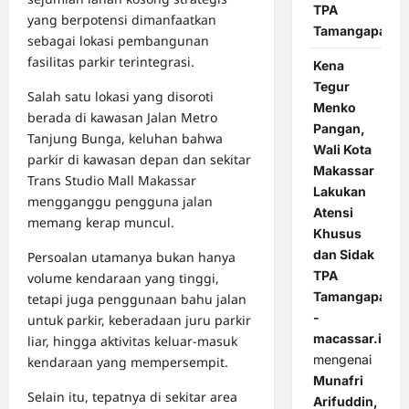
TPA
yang berpotensi dimanfaatkan
Tamangapa
sebagai lokasi pembangunan
fasilitas parkir terintegrasi.
Kena
Tegur
Salah satu lokasi yang disoroti
Menko
berada di kawasan Jalan Metro
Pangan,
Tanjung Bunga, keluhan bahwa
Wali Kota
parkir di kawasan depan dan sekitar
Makassar
Trans Studio Mall Makassar
Lakukan
mengganggu pengguna jalan
Atensi
memang kerap muncul.
Khusus
dan Sidak
Persoalan utamanya bukan hanya
TPA
volume kendaraan yang tinggi,
Tamangapa
tetapi juga penggunaan bahu jalan
-
untuk parkir, keberadaan juru parkir
macassar.id
liar, hingga aktivitas keluar-masuk
mengenai
kendaraan yang mempersempit.
Munafri
Selain itu, tepatnya di sekitar area
Arifuddin,