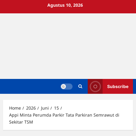
Skip
Agustus 10, 2026
to
content
Subscribe
Home
2026
Juni
15
Appi Minta Perumda Parkir Tata Parkiran Semrawut di
Sekitar TSM