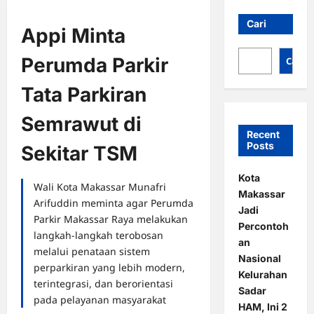
Cari
Appi Minta
Perumda Parkir
Cari
Tata Parkiran
Semrawut di
Recent
Posts
Sekitar TSM
Kota
Wali Kota Makassar Munafri
Makassar
Arifuddin meminta agar Perumda
Jadi
Parkir Makassar Raya melakukan
Percontoh
langkah-langkah terobosan
an
melalui penataan sistem
Nasional
perparkiran yang lebih modern,
Kelurahan
terintegrasi, dan berorientasi
Sadar
pada pelayanan masyarakat
HAM, Ini 2