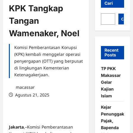
Cari
KPK Tangkap
Tangan
Cari
Wamenaker, Noel
Komisi Pemberantasan Korupsi
Recent
(KPK) kembali menggelar operasi
Posts
penyergapan (OTT) yang berpusat
di lingkungan Kementerian
TP PKK
Ketenagakerjaan.
Makassar
Gelar
macassar
Kajian
Agustus 21, 2025
Islam
0 comments
Kejar
Penunggak
Pajak,
Jakarta
,–Komisi Pemberantasan
Bapenda