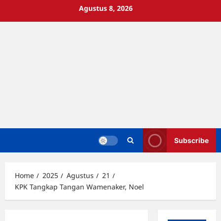
Skip
Agustus 8, 2026
to
content
Subscribe
Home
2025
Agustus
21
KPK Tangkap Tangan Wamenaker, Noel