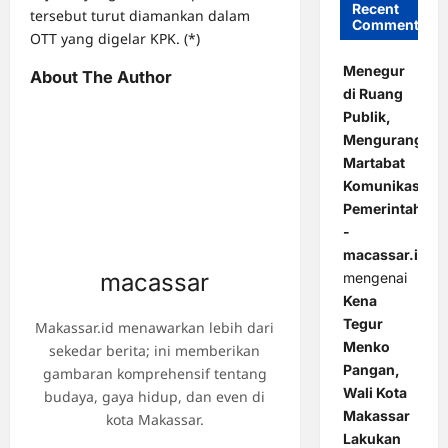
Recent
tersebut turut diamankan dalam
Comments
OTT yang digelar KPK. (*)
Menegur
About The Author
di Ruang
Publik,
Mengurangi
Martabat
Komunikasi
Pemerintahan
-
macassar.id
macassar
mengenai
Kena
Tegur
Makassar.id menawarkan lebih dari
Menko
sekedar berita; ini memberikan
Pangan,
gambaran komprehensif tentang
Wali Kota
budaya, gaya hidup, dan even di
Makassar
kota Makassar.
Lakukan