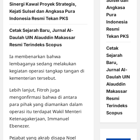
Sulsel dan
Sinergi Kawal Proyek Strategis,
Angkasa
Kejati Sulsel dan Angkasa Pura
Pura
Indonesia Resmi Tekan PKS
Indonesia
Resmi
Cetak Sejarah Baru, Jurnal Al-
Tekan PKS
Daulah UIN Alauddin Makassar
Resmi Terindeks Scopus
Cetak
Sejarah
Ia membenarkan bahwa
Baru,
lembaganya sedang melakukan
Jurnal Al-
kegiatan operasi tangkap tangan di
Daulah UIN
kementerian tersebut.
Alauddin
Lebih lanjut, Fitroh juga
Makassar
mengonfirmasi bahwa di antara
Resmi
para pihak yang diamankan dalam
Terindeks
operasi itu terdapat Wakil Menteri
Scopus
Ketenagakerjaan, Immanuel
Ebenezer.
Pejabat yang akrab disapa Noel