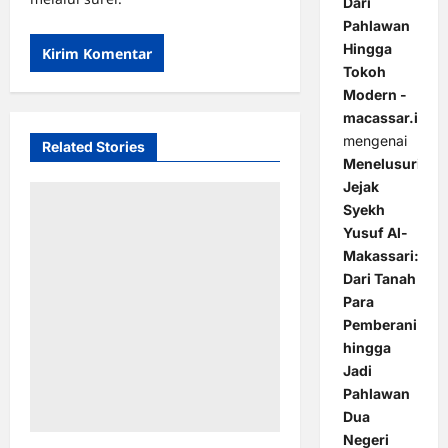
Dari
Pahlawan
Hingga
Tokoh
Modern -
macassar.id
mengenai
Related Stories
Menelusuri
Jejak
Syekh
Yusuf Al-
Makassari:
Dari Tanah
Para
Pemberani
hingga
Jadi
Pahlawan
Dua
Negeri