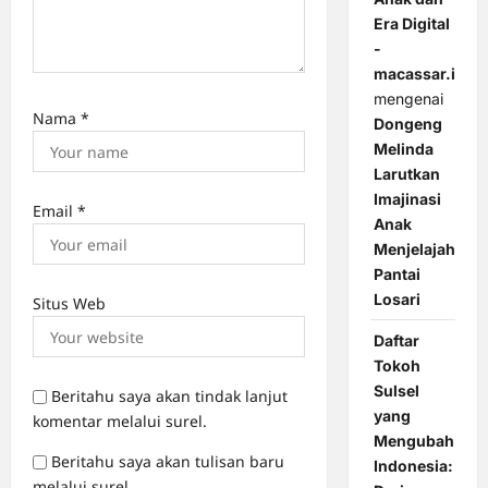
Era Digital
-
macassar.id
mengenai
Nama
*
Dongeng
Melinda
Larutkan
Imajinasi
Email
*
Anak
Menjelajah
Pantai
Losari
Situs Web
Daftar
Tokoh
Sulsel
Beritahu saya akan tindak lanjut
yang
komentar melalui surel.
Mengubah
Beritahu saya akan tulisan baru
Indonesia:
melalui surel.