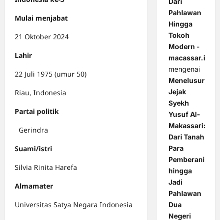
Dari
Pahlawan
Mulai menjabat
Hingga
Tokoh
21 Oktober 2024
Modern -
Lahir
macassar.id
mengenai
22 Juli 1975 (umur 50)
Menelusuri
Jejak
Riau, Indonesia
Syekh
Partai politik
Yusuf Al-
Makassari:
Gerindra
Dari Tanah
Suami/istri
Para
Pemberani
Silvia Rinita Harefa
hingga
Jadi
Almamater
Pahlawan
Universitas Satya Negara Indonesia
Dua
Negeri