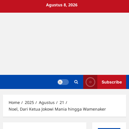
Skip
Agustus 8, 2026
to
content
Subscribe
Home
2025
Agustus
21
Noel, Dari Ketua Jokowi Mania hingga Wamenaker