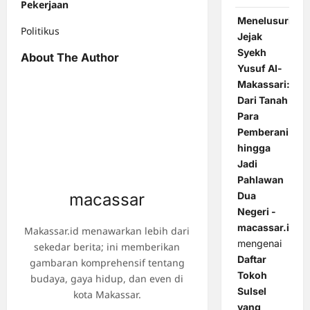
Pekerjaan
Menelusuri
Politikus
Jejak
Syekh
About The Author
Yusuf Al-
Makassari:
Dari Tanah
Para
Pemberani
hingga
Jadi
Pahlawan
macassar
Dua
Negeri -
macassar.id
Makassar.id menawarkan lebih dari
mengenai
sekedar berita; ini memberikan
Daftar
gambaran komprehensif tentang
Tokoh
budaya, gaya hidup, dan even di
Sulsel
kota Makassar.
yang